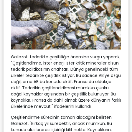
Gallezot, tedarikte çeşitliliğin önemine vurgu yaparak,
"Çeşitlendirme, ister enerji ister kritik mineraller olsun,
tedarik politikasının anahtarı. Dünya genelindeki tüm
ülkeler tedarikte çeşitlilik istiyor. Bu sadece AB'ye özgü
değil, ama AB bu konuda aktif. Fransa da oldukça
aktif. Tedarikin çeşitlendirilmesi mümkün çünkü
doğal kaynaklar açısından bir çeşitlilik bulunuyor. Bu
kaynaklar, Fransa da dahil olmak üzere dünyanın farklı
ülkelerinde mevcut." ifadelerini kullandı.
Çeşitlendirme sürecinin zaman alacağını belirten
Gallezot, "Birkaç yıl sürecektir, ancak mümkün. Bu
konuda uluslararası işbirliği kilit nokta. Kaynakların,