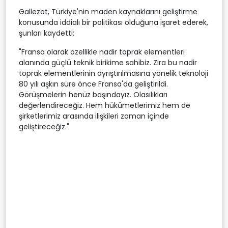
Gallezot, Türkiye'nin maden kaynaklarını geliştirme
konusunda iddialı bir politikası olduğuna işaret ederek,
şunları kaydetti:
"Fransa olarak özellikle nadir toprak elementleri
alanında güçlü teknik birikime sahibiz. Zira bu nadir
toprak elementlerinin ayrıştırılmasına yönelik teknoloji
80 yılı aşkın süre önce Fransa'da geliştirildi.
Görüşmelerin henüz başındayız. Olasılıkları
değerlendireceğiz. Hem hükümetlerimiz hem de
şirketlerimiz arasında ilişkileri zaman içinde
geliştireceğiz."