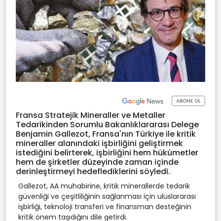
ABONE OL
Fransa Stratejik Mineraller ve Metaller
Tedarikinden Sorumlu Bakanlıklararası Delege
Benjamin Gallezot, Fransa'nın Türkiye ile kritik
mineraller alanındaki işbirliğini geliştirmek
istediğini belirterek, işbirliğini hem hükümetler
hem de şirketler düzeyinde zaman içinde
derinleştirmeyi hedeflediklerini söyledi.
Gallezot, AA muhabirine, kritik minerallerde tedarik
güvenliği ve çeşitliliğinin sağlanması için uluslararası
işbirliği, teknoloji transferi ve finansman desteğinin
kritik önem taşıdığını dile getirdi.