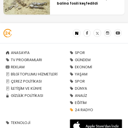
balina fosili keşfedildi
ANASAYFA
SPOR
TV PROGRAMLARI
GÜNDEM
REKLAM
EKONOMİ
BİLGİ TOPLUMU HİZMETLERİ
YAŞAM
ÇEREZ POLİTİKASI
SPOR
İLETİŞİM VE KÜNYE
DÜNYA
GİZLİLİK POLİTİKASI
ANALİZ
EĞİTİM
24 RADYO
TEKNOLOJİ