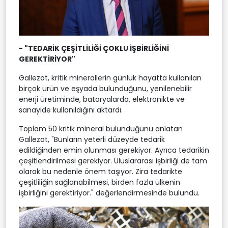
- "TEDARİK ÇEŞİTLİLİĞİ ÇOKLU İŞBİRLİĞİNİ
GEREKTİRİYOR"
Gallezot, kritik minerallerin günlük hayatta kullanılan
birçok ürün ve eşyada bulunduğunu, yenilenebilir
enerji üretiminde, bataryalarda, elektronikte ve
sanayide kullanıldığını aktardı.
Toplam 50 kritik mineral bulunduğunu anlatan
Gallezot, "Bunların yeterli düzeyde tedarik
edildiğinden emin olunması gerekiyor. Ayrıca tedarikin
çeşitlendirilmesi gerekiyor. Uluslararası işbirliği de tam
olarak bu nedenle önem taşıyor. Zira tedarikte
çeşitliliğin sağlanabilmesi, birden fazla ülkenin
işbirliğini gerektiriyor." değerlendirmesinde bulundu.