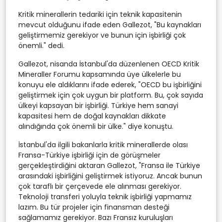
Kritik minerallerin tedariki için teknik kapasitenin
mevcut olduğunu ifade eden Gallezot, "Bu kaynakları
geliştirmemiz gerekiyor ve bunun için işbirliği çok
önemli." dedi.
Gallezot, nisanda İstanbul'da düzenlenen OECD Kritik
Mineraller Forumu kapsamında üye ülkelerle bu
konuyu ele aldıklarını ifade ederek, "OECD bu işbirliğini
geliştirmek için çok uygun bir platform. Bu, çok sayıda
ülkeyi kapsayan bir işbirliği. Türkiye hem sanayi
kapasitesi hem de doğal kaynakları dikkate
alındığında çok önemli bir ülke." diye konuştu.
İstanbul'da ilgili bakanlarla kritik minerallerde olası
Fransa-Türkiye işbirliği için de görüşmeler
gerçekleştirdiğini aktaran Gallezot, "Fransa ile Türkiye
arasındaki işbirliğini geliştirmek istiyoruz. Ancak bunun
çok taraflı bir çerçevede ele alınması gerekiyor.
Teknoloji transferi yoluyla teknik işbirliği yapmamız
lazım. Bu tür projeler için finansman desteği
sağlamamız gerekiyor. Bazı Fransız kuruluşları