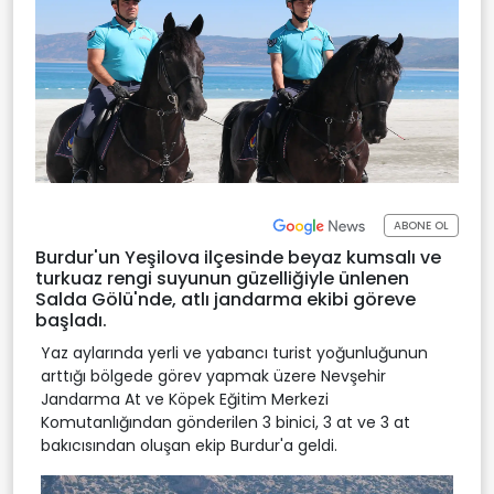
ABONE OL
Burdur'un Yeşilova ilçesinde beyaz kumsalı ve
turkuaz rengi suyunun güzelliğiyle ünlenen
Salda Gölü'nde, atlı jandarma ekibi göreve
başladı.
Yaz aylarında yerli ve yabancı turist yoğunluğunun
arttığı bölgede görev yapmak üzere Nevşehir
Jandarma At ve Köpek Eğitim Merkezi
Komutanlığından gönderilen 3 binici, 3 at ve 3 at
bakıcısından oluşan ekip Burdur'a geldi.