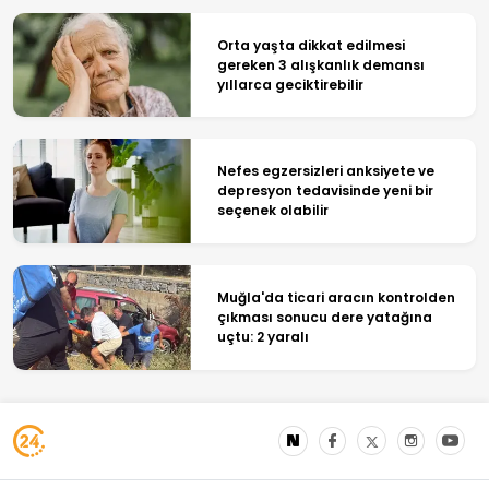
Orta yaşta dikkat edilmesi
gereken 3 alışkanlık demansı
yıllarca geciktirebilir
Nefes egzersizleri anksiyete ve
depresyon tedavisinde yeni bir
seçenek olabilir
Muğla'da ticari aracın kontrolden
çıkması sonucu dere yatağına
uçtu: 2 yaralı