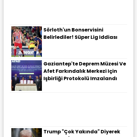
Sörloth'un Bonservisini
Belirlediler! Süper Lig Iddiası
Gaziantep'te Deprem Müzesi Ve
Afet Farkındalık Merkezi Için
Işbirliği Protokolü Imzalandı
Trump "çok Yakında" Diyerek