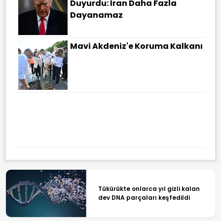
Duyurdu: İran Daha Fazla
Dayanamaz
Mavi Akdeniz'e Koruma Kalkanı
Tükürükte onlarca yıl gizli kalan
dev DNA parçaları keşfedildi