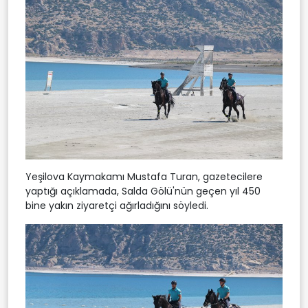
Yeşilova Kaymakamı Mustafa Turan, gazetecilere
yaptığı açıklamada, Salda Gölü'nün geçen yıl 450
bine yakın ziyaretçi ağırladığını söyledi.