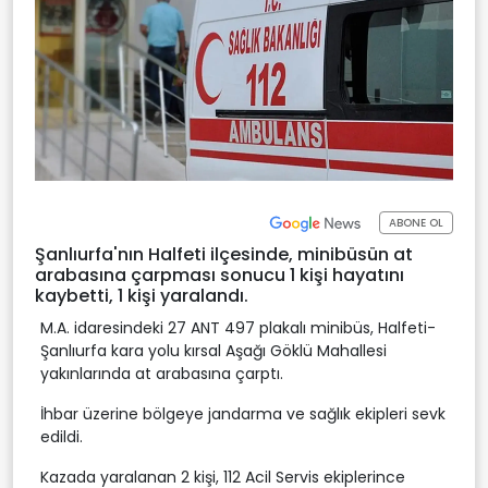
ABONE OL
Şanlıurfa'nın Halfeti ilçesinde, minibüsün at
arabasına çarpması sonucu 1 kişi hayatını
kaybetti, 1 kişi yaralandı.
M.A. idaresindeki 27 ANT 497 plakalı minibüs, Halfeti-
Şanlıurfa kara yolu kırsal Aşağı Göklü Mahallesi
yakınlarında at arabasına çarptı.
İhbar üzerine bölgeye jandarma ve sağlık ekipleri sevk
edildi.
Kazada yaralanan 2 kişi, 112 Acil Servis ekiplerince