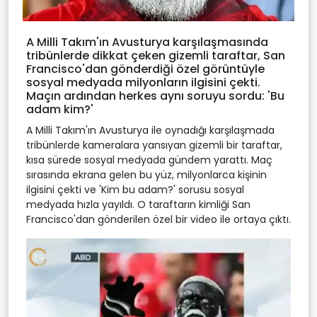
A Milli Takım'ın Avusturya karşılaşmasında
tribünlerde dikkat çeken gizemli taraftar, San
Francisco'dan gönderdiği özel görüntüyle
sosyal medyada milyonların ilgisini çekti.
Maçın ardından herkes aynı soruyu sordu: 'Bu
adam kim?'
A Milli Takım'ın Avusturya ile oynadığı karşılaşmada
tribünlerde kameralara yansıyan gizemli bir taraftar,
kısa sürede sosyal medyada gündem yarattı. Maç
sırasında ekrana gelen bu yüz, milyonlarca kişinin
ilgisini çekti ve 'Kim bu adam?' sorusu sosyal
medyada hızla yayıldı. O taraftarın kimliği San
Francisco'dan gönderilen özel bir video ile ortaya çıktı.