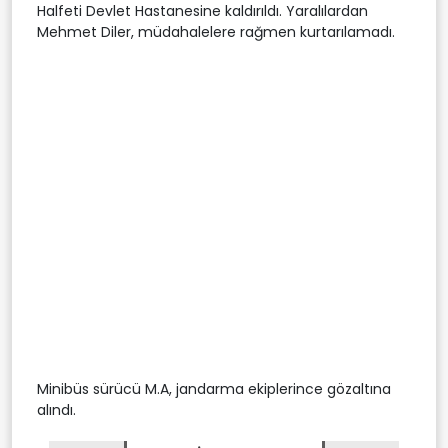
Halfeti Devlet Hastanesine kaldırıldı. Yaralılardan
Mehmet Diler, müdahalelere rağmen kurtarılamadı.
Minibüs sürücü M.A, jandarma ekiplerince gözaltına
alındı.