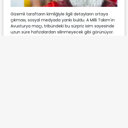
Gizemli taraftarın kimliğiyle ilgili detayların ortaya
çıkması, sosyal medyada yankı buldu. A Milli Takım'ın
Avusturya maçı, tribündeki bu sürpriz isim sayesinde
uzun süre hafızalardan silinmeyecek gibi görünüyor.
gizemli taraftar
Avusturya karşılaşması
Etiketler:
San Francisco