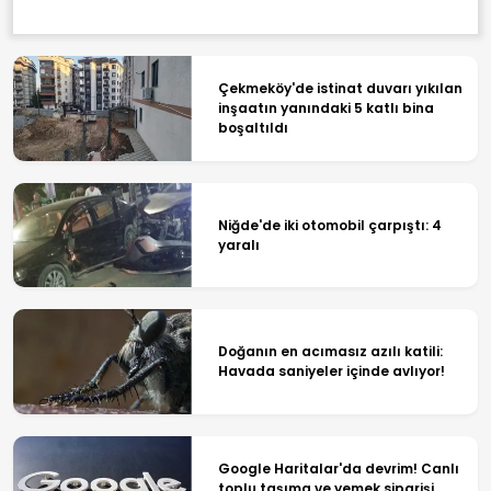
Çekmeköy'de istinat duvarı yıkılan
inşaatın yanındaki 5 katlı bina
boşaltıldı
Niğde'de iki otomobil çarpıştı: 4
yaralı
Doğanın en acımasız azılı katili:
Havada saniyeler içinde avlıyor!
Google Haritalar'da devrim! Canlı
toplu taşıma ve yemek siparişi