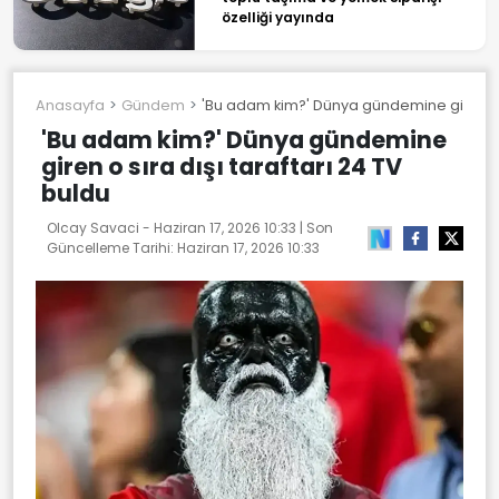
özelliği yayında
Anasayfa
Gündem
'Bu adam kim?' Dünya gündemine giren o sı
'Bu adam kim?' Dünya gündemine
giren o sıra dışı taraftarı 24 TV
buldu
Olcay Savaci -
Haziran 17, 2026 10:33
| Son
Güncelleme Tarihi:
Haziran 17, 2026 10:33