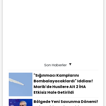
Son Haberler
"Sığınmacı Kamplarını
Bombalayacaklardı" Iddiası!
Marib'de Husilere Ait 2 İHA
Etkisiz Hale Getirildi
Bölgede Yeni Savunma Dönemi!