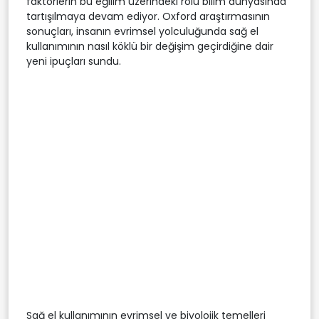
faktörlerin bu eğilim üzerindeki rolü bilim dünyasında
tartışılmaya devam ediyor. Oxford araştırmasının
sonuçları, insanın evrimsel yolculuğunda sağ el
kullanımının nasıl köklü bir değişim geçirdiğine dair
yeni ipuçları sundu.
Sağ el kullanımının evrimsel ve biyolojik temelleri