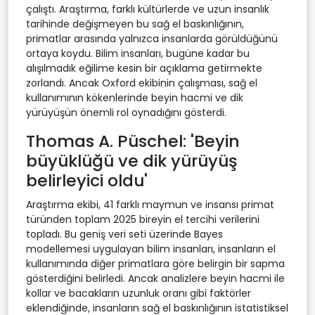
çalıştı. Araştırma, farklı kültürlerde ve uzun insanlık
tarihinde değişmeyen bu sağ el baskınlığının,
primatlar arasında yalnızca insanlarda görüldüğünü
ortaya koydu. Bilim insanları, bugüne kadar bu
alışılmadık eğilime kesin bir açıklama getirmekte
zorlandı. Ancak Oxford ekibinin çalışması, sağ el
kullanımının kökenlerinde beyin hacmi ve dik
yürüyüşün önemli rol oynadığını gösterdi.
Thomas A. Püschel: 'Beyin
büyüklüğü ve dik yürüyüş
belirleyici oldu'
Araştırma ekibi, 41 farklı maymun ve insansı primat
türünden toplam 2025 bireyin el tercihi verilerini
topladı. Bu geniş veri seti üzerinde Bayes
modellemesi uygulayan bilim insanları, insanların el
kullanımında diğer primatlara göre belirgin bir sapma
gösterdiğini belirledi. Ancak analizlere beyin hacmi ile
kollar ve bacakların uzunluk oranı gibi faktörler
eklendiğinde, insanların sağ el baskınlığının istatistiksel