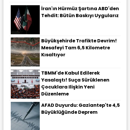
İran'ın Hürmüz Şartına ABD'den
Tehdit: Bütün Baskıyı Uygularız
Büyükşehirde Trafikte Devrim!
Mesafeyi Tam 6,5 Kilometre
Kısaltıyor
TBMM'de Kabul Edilerek
Yasalaştı! Suça Sürüklenen
Çocuklara Ilişkin Yeni
Düzenleme
AFAD Duyurdu: Gaziantep'te 4,5
Büyüklüğünde Deprem