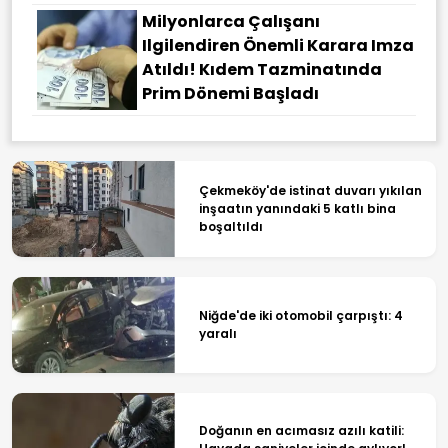
Milyonlarca Çalışanı
Ilgilendiren Önemli Karara Imza
Atıldı! Kıdem Tazminatında
Prim Dönemi Başladı
Çekmeköy'de istinat duvarı yıkılan
inşaatın yanındaki 5 katlı bina
boşaltıldı
Niğde'de iki otomobil çarpıştı: 4
yaralı
Doğanın en acımasız azılı katili: