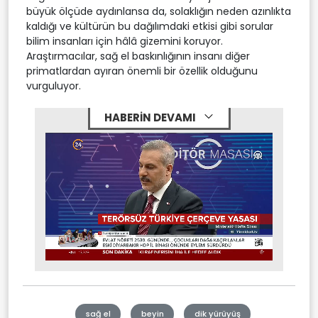
büyük ölçüde aydınlansa da, solaklığın neden azınlıkta
kaldığı ve kültürün bu dağılımdaki etkisi gibi sorular
bilim insanları için hâlâ gizemini koruyor.
Araştırmacılar, sağ el baskınlığının insanı diğer
primatlardan ayıran önemli bir özellik olduğunu
vurguluyor.
HABERİN DEVAMI
Stream
Mute
Type
sağ el
beyin
dik yürüyüş