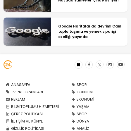
Havada saniyeler içinde avlıyor!
Google Haritalar'da devrim! Canlı
toplu taşıma ve yemek siparişi
özelliği yayında
ANASAYFA
SPOR
TV PROGRAMLARI
GÜNDEM
REKLAM
EKONOMİ
BİLGİ TOPLUMU HİZMETLERİ
YAŞAM
ÇEREZ POLİTİKASI
SPOR
İLETİŞİM VE KÜNYE
DÜNYA
GİZLİLİK POLİTİKASI
ANALİZ