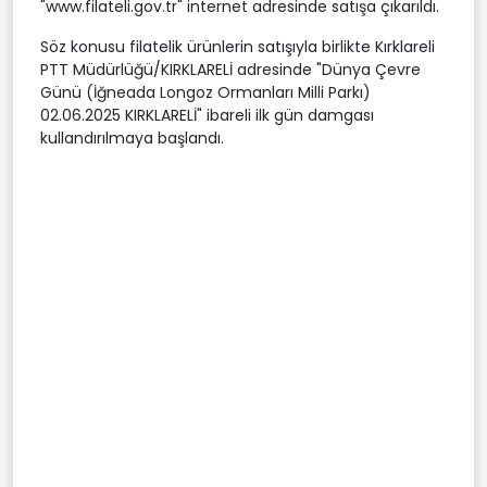
"www.filateli.gov.tr" internet adresinde satışa çıkarıldı.
Söz konusu filatelik ürünlerin satışıyla birlikte Kırklareli
PTT Müdürlüğü/KIRKLARELİ adresinde "Dünya Çevre
Günü (İğneada Longoz Ormanları Milli Parkı)
02.06.2025 KIRKLARELİ" ibareli ilk gün damgası
kullandırılmaya başlandı.