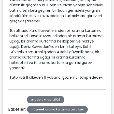
düzensiz göçmen bulunan ve çıkan yangın sebebiyle
batma tehlikesi geçiren bir ticari gemideki yangının
söndürülmesi ve kazazedelerin kurtarılması görevleri
gerçekleştirilecek.
İlk safhada Kara Kuvvetleri'nden bir arama kurtarma
helikopteri, Hava Kuvvetleri'nden bir arama kurtarma
uçağı, bir arama kurtarma helikopteri ve nakliye
uçağı, Deniz Kuvvetleri'nden bir fırkateyn, Sahil
Güvenlik Komutanlığından 4 sahil güvenlik botu, bir
arama kurtarma uçağı, iki arama kurtarma
helikopteri ve iki arama kurtarma gemisi görev
yapacak.
Tatbikatı 11 ülkeden 11 yabancı gözlemci takip edecek.
anadolu yıldızı 2025
Etiketler:
müşterek arama kurtarma tatbikatı