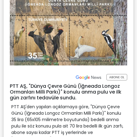
ABONE OL
PTT AŞ, "Dünya Çevre Günü (İğneada Longoz
Ormanları Milli Parkı)" konulu anma pulu ve ilk
gün zarfını tedavüle sundu.
PTT AŞ'den yapılan açıklamaya göre, "Dünya Çevre
Günü (İğneada Longoz Ormanları Milli Parkı)" konulu
35 lira (65x105 milimetre boyutunda) bedelli anma
pulu ile söz konusu pula ait 70 lira bedelli ilk gün zarfı,
abone sayısı kadar PTT iş yerlerinde ve