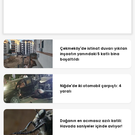
Çekmeköy'de istinat duvarı yıkılan
inşaatın yanındaki 5 katlı bina
boşaltıldı
Niğde'de iki otomobil çarpıştı: 4
yaralı
Doğanın en acımasız azılı katili:
Havada saniyeler içinde avlıyor!