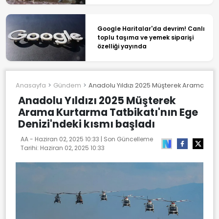
Google Haritalar'da devrim! Canlı
toplu taşıma ve yemek siparişi
özelliği yayında
Anasayfa
Gündem
Anadolu Yıldızı 2025 Müşterek Arama Kurta
Anadolu Yıldızı 2025 Müşterek
Arama Kurtarma Tatbikatı'nın Ege
Denizi'ndeki kısmı başladı
AA -
Haziran 02, 2025 10:33
| Son Güncelleme
Tarihi:
Haziran 02, 2025 10:33