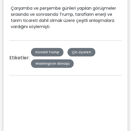
Çarşamba ve perşembe günleri yapılan görüşmeler
sırasında ve sonrasında Trump, tarafların enerji ve
tarım ticareti dahil olmak üzere çeşitli anlaşmalara
vardığını söylemişti.
Donald Trump
Çin ziyareti
Etiketler:
Washington dönüşü