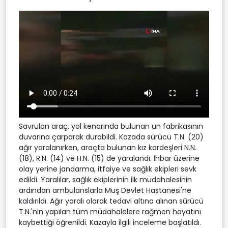
Savrulan araç, yol kenarında bulunan un fabrikasının
duvarına çarparak durabildi. Kazada sürücü T.N. (20)
ağır yaralanırken, araçta bulunan kız kardeşleri N.N.
(18), R.N. (14) ve H.N. (15) de yaralandı. İhbar üzerine
olay yerine jandarma, itfaiye ve sağlık ekipleri sevk
edildi. Yaralılar, sağlık ekiplerinin ilk müdahalesinin
ardından ambulanslarla Muş Devlet Hastanesi'ne
kaldırıldı. Ağır yaralı olarak tedavi altına alınan sürücü
T.N.'nin yapılan tüm müdahalelere rağmen hayatını
kaybettiği öğrenildi. Kazayla ilgili inceleme başlatıldı.