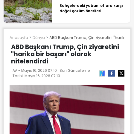
Bahçelerdeki yabani otlara karşı
doğal çözüm önerileri
Anasayfa
Dünya
ABD Başkanı Trump, Çin ziyaretini "harika bir 
ABD Başkanı Trump, Çin ziyaretini
"harika bir başarı" olarak
nitelendirdi
AA -
Mayıs 16, 2026 07:10
| Son Güncelleme
Tarihi:
Mayıs 16, 2026 07:10