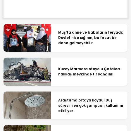
Muş'ta anne ve babaların feryadı:
Devletinize sığının, bu fırsat bir
daha gelmeyebilir
Kuzey Marmara otoyolu Çatalca
nakkaş mevkiinde tır yangını!
Araştırma ortaya koydu! Duş
süresini en çok şampuan kullanımı
etkiliyor