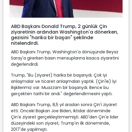
ABD Başkanı Donald Trump, 2 günlük Çin
ziyaretinin ardından Washington'a dönerken,
gezisini "harika bir başarı" şeklinde
nitelendirdi.
ABD Başkanı Trump, Washington'a dönüşünde Beyaz
Saray'a girerken basın mensuplarına kısaca ziyaretini
değerlendirdi.
Trump, "Bu (ziyaret) harika bir başarıydı. Çok iyi
anlaşmalar ve ticaret anlaşmaları yaptık. (Çin'le) İyi
ilişkilerimiz var. Muazzam bir başarıydı. Bence bu
gerçekten tarihi bir andı." değerlendirmesini yaptı.
ABD Başkanı Trump, 8,5 yıl aradan sonra Çin'i ziyaret
etti. Önceki Başkan Joe Biden, iktidar döneminde
Çin'e ziyaret gerçekleştirmemişti. ABD'den Çin'e lider
düzeyindeki son ziyaret, Trump'ın ilk döneminde,
2017'de yapılmıştı.