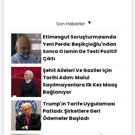
Son Haberler
Etimesgut Soruşturmasında
Yeni Perde: Beşikçioğlu'ndan
Sonra O Ismin De Testi Pozitif
Çıktı
Şehit Aileleri Ve Gaziler Için
Tarihi Adım: Malul
Sayılmayanlara Ilk Kez Maaş
Bağlanıyor
Trump'ın Tarife Uygulaması
Patladı: Şirketlere Geri
Ödemeler Başladı