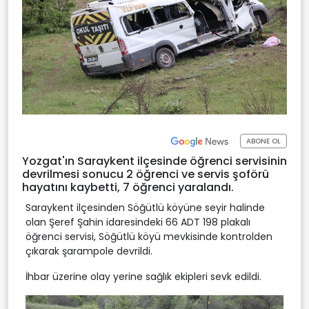
ABONE OL
Yozgat'ın Saraykent ilçesinde öğrenci servisinin
devrilmesi sonucu 2 öğrenci ve servis şoförü
hayatını kaybetti, 7 öğrenci yaralandı.
Saraykent ilçesinden Söğütlü köyüne seyir halinde
olan Şeref Şahin idaresindeki 66 ADT 198 plakalı
öğrenci servisi, Söğütlü köyü mevkisinde kontrolden
çıkarak şarampole devrildi.
İhbar üzerine olay yerine sağlık ekipleri sevk edildi.