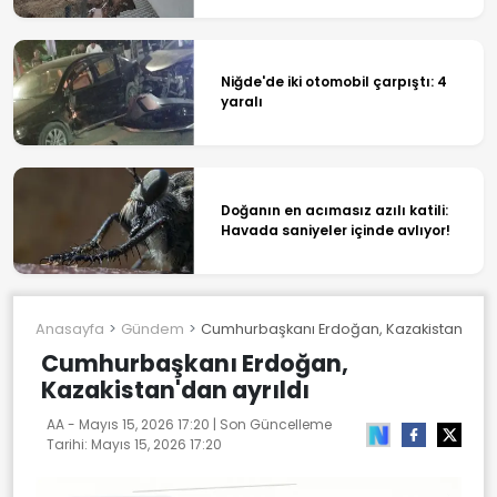
Niğde'de iki otomobil çarpıştı: 4
yaralı
Doğanın en acımasız azılı katili:
Havada saniyeler içinde avlıyor!
Anasayfa
Gündem
Cumhurbaşkanı Erdoğan, Kazakistan'dan a
Cumhurbaşkanı Erdoğan,
Kazakistan'dan ayrıldı
AA -
Mayıs 15, 2026 17:20
| Son Güncelleme
Tarihi:
Mayıs 15, 2026 17:20