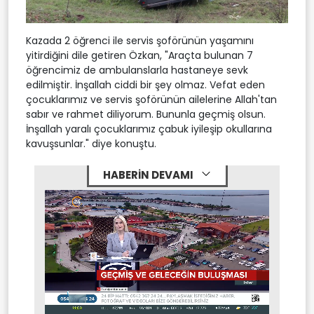
Kazada 2 öğrenci ile servis şoförünün yaşamını
yitirdiğini dile getiren Özkan, "Araçta bulunan 7
öğrencimiz de ambulanslarla hastaneye sevk
edilmiştir. İnşallah ciddi bir şey olmaz. Vefat eden
çocuklarımız ve servis şoförünün ailelerine Allah'tan
sabır ve rahmet diliyorum. Bununla geçmiş olsun.
İnşallah yaralı çocuklarımız çabuk iyileşip okullarına
kavuşsunlar." diye konuştu.
HABERİN DEVAMI
Stream
Mute