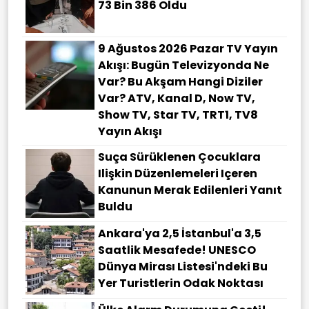
73 Bin 386 Oldu
9 Ağustos 2026 Pazar TV Yayın
Akışı: Bugün Televizyonda Ne
Var? Bu Akşam Hangi Diziler
Var? ATV, Kanal D, Now TV,
Show TV, Star TV, TRT1, TV8
Yayın Akışı
Suça Sürüklenen Çocuklara
Ilişkin Düzenlemeleri Içeren
Kanunun Merak Edilenleri Yanıt
Buldu
Ankara'ya 2,5 İstanbul'a 3,5
Saatlik Mesafede! UNESCO
Dünya Mirası Listesi'ndeki Bu
Yer Turistlerin Odak Noktası