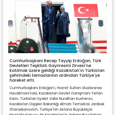
Cumhurbaşkanı Recep Tayyip Erdoğan, Türk
Devletleri Teşkilatı Gayriresmi Zirvesi'ne
katılmak üzere geldiği Kazakistan'ın Türkistan
şehrindeki temaslarının ardından Türkiye'ye
hareket etti.
Cumhurbaşkanı Erdoğan'ı, Hazret Sultan Uluslararası
Havalimanı'nda, Kazakistan Devlet Danışmanı Yerlan
Karin, Türkistan Eyalet Valisi Nuralhan Kusherov,
Kazakistan Dışişleri Bakanlığı Almatı Temsilcisi Janibek
Zharaskanovich, Türkiye'nin Astana Büyükelçisi
Mustafa Kapucu ile Kazakistan'ın Ankara Büyükelçisi