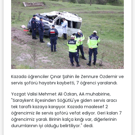
Kazada öğrenciler Çınar Şahin ile Zennure Özdemir ve
servis şoförü hayatını kaybetti, 7 öğrenci yaralandı.
Yozgat Valisi Mehmet Ali Özkan, AA muhabirine,
"Saraykent ilçesinden Söğütlü'ye giden servis aracı
tek taraflı kazaya karışıyor. Kazada maalesef 2
öğrencimiz ile servis şoförü vefat ediyor. Geri kalan 7
öğrencimiz yaralı. Birinin kalça kırığı var, diğerlerinin
durumlarının iyi olduğu belirtiliyor." dedi.