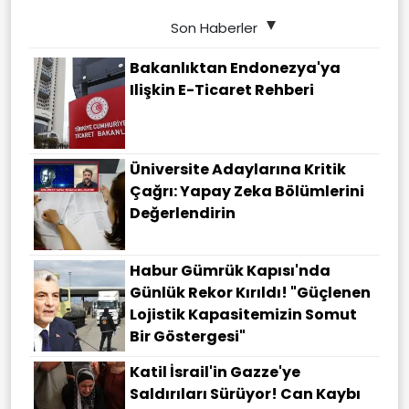
Son Haberler
Bakanlıktan Endonezya'ya
Ilişkin E-Ticaret Rehberi
Üniversite Adaylarına Kritik
Çağrı: Yapay Zeka Bölümlerini
Değerlendirin
Habur Gümrük Kapısı'nda
Günlük Rekor Kırıldı! "Güçlenen
Lojistik Kapasitemizin Somut
Bir Göstergesi"
Katil İsrail'in Gazze'ye
Saldırıları Sürüyor! Can Kaybı