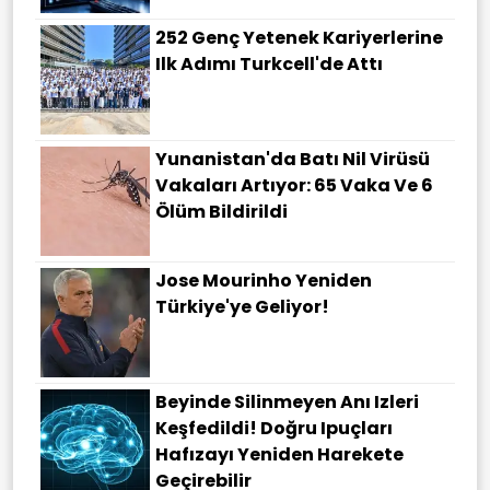
252 Genç Yetenek Kariyerlerine
Ilk Adımı Turkcell'de Attı
Yunanistan'da Batı Nil Virüsü
Vakaları Artıyor: 65 Vaka Ve 6
Ölüm Bildirildi
Jose Mourinho Yeniden
Türkiye'ye Geliyor!
Beyinde Silinmeyen Anı Izleri
Keşfedildi! Doğru Ipuçları
Hafızayı Yeniden Harekete
Geçirebilir