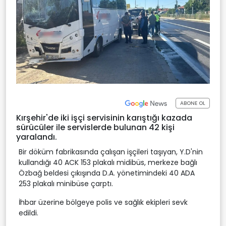
ABONE OL
Kırşehir'de iki işçi servisinin karıştığı kazada
sürücüler ile servislerde bulunan 42 kişi
yaralandı.
Bir döküm fabrikasında çalışan işçileri taşıyan, Y.D'nin
kullandığı 40 ACK 153 plakalı midibüs, merkeze bağlı
Özbağ beldesi çıkışında D.A. yönetimindeki 40 ADA
253 plakalı minibüse çarptı.
İhbar üzerine bölgeye polis ve sağlık ekipleri sevk
edildi.