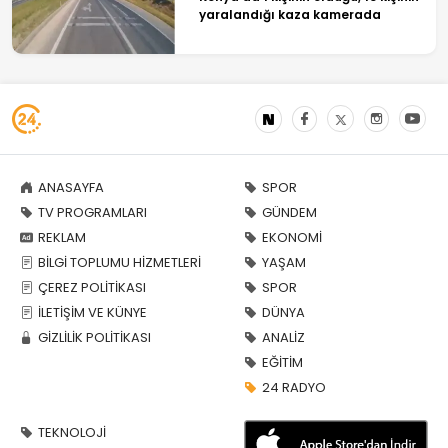
yaralandığı kaza kamerada
ANASAYFA
SPOR
TV PROGRAMLARI
GÜNDEM
REKLAM
EKONOMİ
BİLGİ TOPLUMU HİZMETLERİ
YAŞAM
ÇEREZ POLİTİKASI
SPOR
İLETİŞİM VE KÜNYE
DÜNYA
GİZLİLİK POLİTİKASI
ANALİZ
EĞİTİM
24 RADYO
TEKNOLOJİ