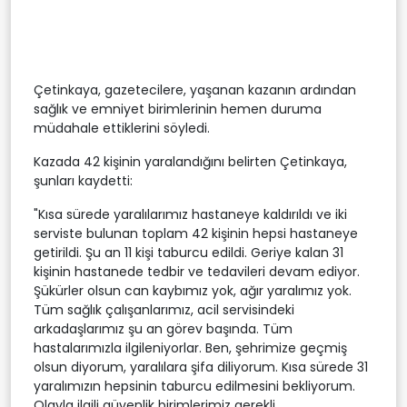
Çetinkaya, gazetecilere, yaşanan kazanın ardından
sağlık ve emniyet birimlerinin hemen duruma
müdahale ettiklerini söyledi.
Kazada 42 kişinin yaralandığını belirten Çetinkaya,
şunları kaydetti:
"Kısa sürede yaralılarımız hastaneye kaldırıldı ve iki
serviste bulunan toplam 42 kişinin hepsi hastaneye
getirildi. Şu an 11 kişi taburcu edildi. Geriye kalan 31
kişinin hastanede tedbir ve tedavileri devam ediyor.
Şükürler olsun can kaybımız yok, ağır yaralımız yok.
Tüm sağlık çalışanlarımız, acil servisindeki
arkadaşlarımız şu an görev başında. Tüm
hastalarımızla ilgileniyorlar. Ben, şehrimize geçmiş
olsun diyorum, yaralılara şifa diliyorum. Kısa sürede 31
yaralımızın hepsinin taburcu edilmesini bekliyorum.
Olayla ilgili güvenlik birimlerimiz gerekli