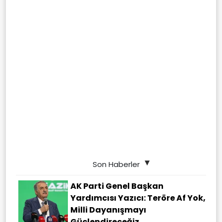
Son Haberler
AK Parti Genel Başkan
Yardımcısı Yazıcı: Teröre Af Yok,
Milli Dayanışmayı
Güçlendireceğiz