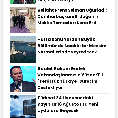
Veliaht Prens Selman Uğurladı:
Cumhurbaşkanı Erdoğan'ın
Mekke Temasları Sona Erdi
Hafta Sonu Yurdun Büyük
Bölümünde Sıcaklıklar Mevsim
Normallerinde Seyredecek
Adalet Bakanı Gürlek:
Vatandaşlarımızın Yüzde 91'i
"Terörsüz Türkiye" Sürecini
Destekliyor
Türksat 3A Uydusundaki
Yayınlar 16 Ağustos'ta Yeni
Uydulara Geçecek