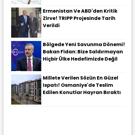
Ermenistan Ve ABD'den Kritik
Zirve! TRIPP Projesinde Tarih
Verildi
Bölgede Yeni Savunma Dönemi!
Bakan Fidan: Bize Saldırmayan
Hiçbir Ülke Hedefimizde Değil
Millete Verilen Sözün En Güzel
Ispatı! Osmaniye'de Teslim
Edilen Konutlar Hayran Bıraktı