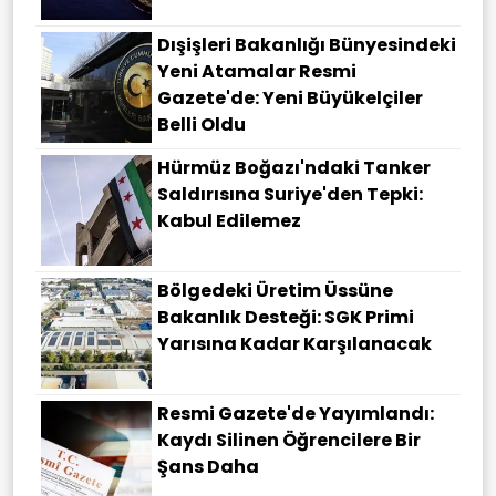
Dışişleri Bakanlığı Bünyesindeki
Yeni Atamalar Resmi
Gazete'de: Yeni Büyükelçiler
Belli Oldu
Hürmüz Boğazı'ndaki Tanker
Saldırısına Suriye'den Tepki:
Kabul Edilemez
Bölgedeki Üretim Üssüne
Bakanlık Desteği: SGK Primi
Yarısına Kadar Karşılanacak
Resmi Gazete'de Yayımlandı:
Kaydı Silinen Öğrencilere Bir
Şans Daha