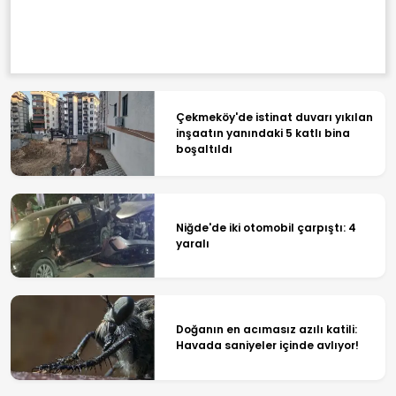
Çekmeköy'de istinat duvarı yıkılan
inşaatın yanındaki 5 katlı bina
boşaltıldı
Niğde'de iki otomobil çarpıştı: 4
yaralı
Doğanın en acımasız azılı katili:
Havada saniyeler içinde avlıyor!