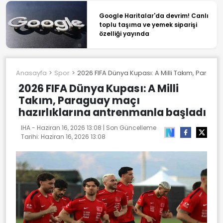
Google Haritalar'da devrim! Canlı
toplu taşıma ve yemek siparişi
özelliği yayında
Anasayfa
Spor
2026 FIFA Dünya Kupası: A Milli Takım, Paragu
2026 FIFA Dünya Kupası: A Milli
Takım, Paraguay maçı
hazırlıklarına antrenmanla başladı
IHA -
Haziran 16, 2026 13:08
| Son Güncelleme
Tarihi:
Haziran 16, 2026 13:08