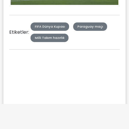
FIFA Dünya Kupası
Paraguay maçı
Etiketler:
Milli Takım hazırlık