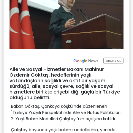
ABONE OL
Aile ve Sosyal Hizmetler Bakanı Mahinur
Özdemir Göktaş, hedeflerinin yaşlı
vatandaşların sağlıklı ve aktif bir yaşam
sürdüğü, aile, sosyal çevre, sağlık ve sosyal
hizmetlere birlikte erişebildiği güçlü bir Türkiye
olduğunu belirtti.
Bakan Göktaş, Çankaya Köşkü'nde düzenlenen
"Türkiye Yüzyılı Perspektifinde Aile ve Nüfus Politikaları
2: Yaşlı Bakım Modelleri Çalıştayı"nın açılışına katıldı.
Çalıştay boyunca yaşlı bakım modellerinin, yerinde