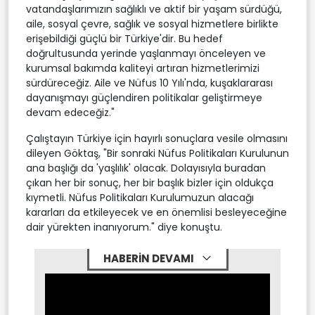
vatandaşlarımızın sağlıklı ve aktif bir yaşam sürdüğü,
aile, sosyal çevre, sağlık ve sosyal hizmetlere birlikte
erişebildiği güçlü bir Türkiye'dir. Bu hedef
doğrultusunda yerinde yaşlanmayı önceleyen ve
kurumsal bakımda kaliteyi artıran hizmetlerimizi
sürdüreceğiz. Aile ve Nüfus 10 Yılı'nda, kuşaklararası
dayanışmayı güçlendiren politikalar geliştirmeye
devam edeceğiz."
Çalıştayın Türkiye için hayırlı sonuçlara vesile olmasını
dileyen Göktaş, "Bir sonraki Nüfus Politikaları Kurulunun
ana başlığı da 'yaşlılık' olacak. Dolayısıyla buradan
çıkan her bir sonuç, her bir başlık bizler için oldukça
kıymetli. Nüfus Politikaları Kurulumuzun alacağı
kararları da etkileyecek ve en önemlisi besleyeceğine
dair yürekten inanıyorum." diye konuştu.
HABERİN DEVAMI