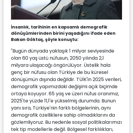
İnsanlık, tarihinin en kapsamlı demografik
dönüşümlerinden birini yaşadığını ifade eden
Bakan Göktaş, şöyle konuştu:
"Bugün dünyada yaklaşık 1 milyar seviyesinde
olan 60 yaş üstü nüfusun, 2050 yılında 2,1
milyara ulaşacağı öngörülüyor. Üstelik hala
genç bir nüfusu olan Türkiye de bu küresel
dönüşümün dışında değildir. TÜİK'in 2025 verileri,
demografik yapımızdaki değişimi açık biçimde
ortaya koyuyor. 65 yaş ve üzeri nüfus oranımız,
2025'te yüzde 11,1'e yükselmiş durumda. Bunun
yanı sıra, Türkiye'nin farklı bölgelerinin, aynı
demografik özelliklere sahip olmadıklarını da
gözlemliyoruz. Bu nedenle sosyal politikalarımızı
tek tip modellerle değil. Bölgesel farklılıkları,