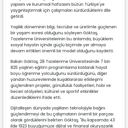
yapısını ve kurumsal hafızasını bütün Türkiye'ye
yaygınlaştırmak için çalışmaları sürdürdüklerini dile
getirdi.
Yaşlılık döneminin bilgi, tecrübe ve üretimle güçlenen
bir yaşam evresi olduğunu söyleyen Göktaş,
Tazelenme Üniversitelerinin bu anlamda, büyüklerin
sosyal hayatın içinde güçlü biçimde yer almaya
devam ettikleri önemli bir model olduğunu kaydetti.
Bakan Göktaş, 28 Tazelenme Üniversitesinde 7 bin
825 yaşlının eğitim programlarına katılarak hayat
boyu öğrenme yolculuğunu sürdürdüğünü, diğer
yandan huzurevlerinde kuşaklararası etkileşimi
güçlendiren projeler, gönüllülük faaliyetleri, hobi ve
beceri atölyeleri, kültürel ve sportif etkinlikler
düzenlediklerini ifade etti.
Dijitalleşen dünyada yaşlıların teknolojiyle bağını
güçlendirmeyi de bu çalışmaların önemli bir parçası
olarak gördüklerini belirten Göktaş, "Bu kapsamda 43
ilde 1923 büyüğümüze dijital ve finansal okuryazarlık