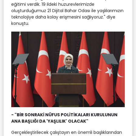
eğitimi verdik. 19 ildeki huzurevlerimizde
oluşturduğumuz 21 Dijital Bahar Odası ile yaşlılarımızın
teknolojiye daha kolay erişmesini sağlıyoruz." diye
konuştu.
- "BİR SONRAKİ NÜFUS POLİTİKALARI KURULUNUN
ANA BAŞLIĞI DA 'YAŞLILIK' OLACAK"
Gerçekleştirilecek çalıştayın en önemli başlıklarından