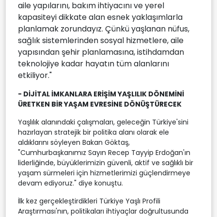
aile yapılarını, bakım ihtiyacını ve yerel
kapasiteyi dikkate alan esnek yaklaşımlarla
planlamak zorundayız. Çünkü yaşlanan nüfus,
sağlık sistemlerinden sosyal hizmetlere, aile
yapısından şehir planlamasına, istihdamdan
teknolojiye kadar hayatın tüm alanlarını
etkiliyor."
- DİJİTAL İMKANLARA ERİŞİM YAŞLILIK DÖNEMİNİ
ÜRETKEN BİR YAŞAM EVRESİNE DÖNÜŞTÜRECEK
Yaşlılık alanındaki çalışmaları, geleceğin Türkiye'sini
hazırlayan stratejik bir politika alanı olarak ele
aldıklarını söyleyen Bakan Göktaş,
"Cumhurbaşkanımız Sayın Recep Tayyip Erdoğan'ın
liderliğinde, büyüklerimizin güvenli, aktif ve sağlıklı bir
yaşam sürmeleri için hizmetlerimizi güçlendirmeye
devam ediyoruz." diye konuştu.
İlk kez gerçekleştirdikleri Türkiye Yaşlı Profili
Araştırması'nın, politikaları ihtiyaçlar doğrultusunda