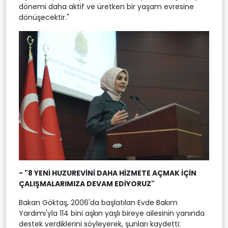
dönemi daha aktif ve üretken bir yaşam evresine
dönüşecektir."
- "8 YENİ HUZUREVİNİ DAHA HİZMETE AÇMAK İÇİN
ÇALIŞMALARIMIZA DEVAM EDİYORUZ"
Bakan Göktaş, 2006'da başlatılan Evde Bakım
Yardımı'yla 114 bini aşkın yaşlı bireye ailesinin yanında
destek verdiklerini söyleyerek, şunları kaydetti: