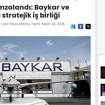
zalandı: Baykar ve
tratejik iş birliği
3
| Son Güncelleme Tarihi:
Nisan 29, 2025