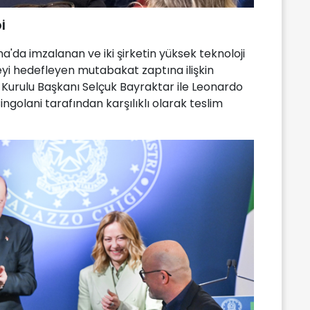
İ
'da imzalanan ve iki şirketin yüksek teknoloji
meyi hedefleyen mutabakat zaptına ilişkin
Kurulu Başkanı Selçuk Bayraktar ile Leonardo
golani tarafından karşılıklı olarak teslim