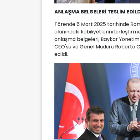
ANLAŞMA BELGELERİ TESLİM EDİLD
Törende 6 Mart 2025 tarihinde Roma
alanındaki kabiliyetlerini birleştir
anlaşma belgeleri, Baykar Yönetim 
CEO'su ve Genel Müdürü Roberto Cin
edildi.