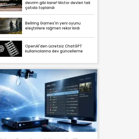
devrim gibi karar! Motor devleri tek
çatıda toplandı
Bellring Games'in yeni oyunu
eleştirilere rağmen rekor kırdı
OpenAI'den ücretsiz ChatGPT
kullanıcılarına dev güncelleme