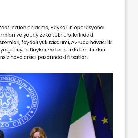
teati edilen anlaşma, Baykar'ın operasyonel
ormları ve yapay zekâ teknolojilerindeki
stemleri, faydalı yük tasarımı, Avrupa havacılık
raya getiriyor. Baykar ve Leonardo tarafından
nsız hava aracı pazarındaki fırsatları