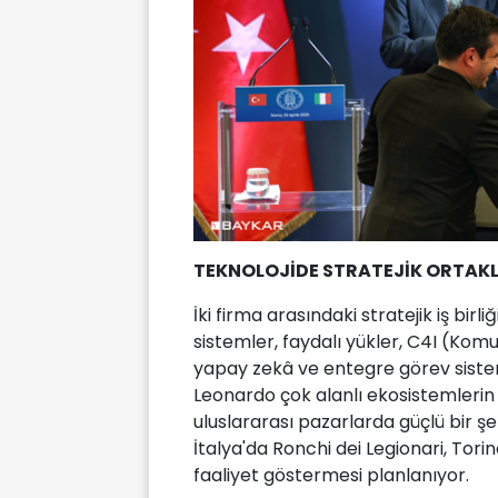
TEKNOLOJİDE STRATEJİK ORTAKL
İki firma arasındaki stratejik iş birl
sistemler, faydalı yükler, C4I (Komut
yapay zekâ ve entegre görev sisteml
Leonardo çok alanlı ekosistemlerin
uluslararası pazarlarda güçlü bir şe
İtalya'da Ronchi dei Legionari, Tori
faaliyet göstermesi planlanıyor.