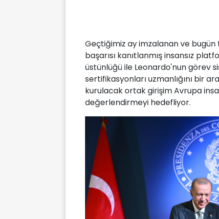
Geçtiğimiz ay imzalanan ve bugün 
başarısı kanıtlanmış insansız platf
üstünlüğü ile Leonardo'nun görev si
sertifikasyonları uzmanlığını bir a
kurulacak ortak girişim Avrupa insa
değerlendirmeyi hedefliyor.