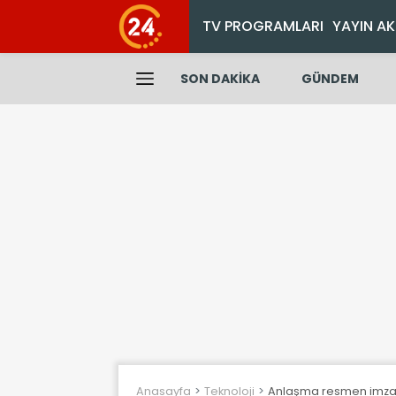
TV PROGRAMLARI
YAYIN AK
SON DAKİKA
GÜNDEM
Anasayfa
Teknoloji
Anlaşma resmen imzalan