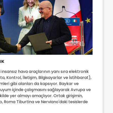
IK
iği insansız hava araçlarının yanı sıra elektronik
a, Kontrol, İletişim, Bilgisayarlar ve İstihbarat),
eri gibi alanları da kapsıyor. Baykar ve
 uyum içinde çalışmasını sağlayarak Avrupa ve
kilde yer almayı amaçlıyor. Ortak girişimin,
no, Roma Tiburtina ve Nerviano'daki tesislerde