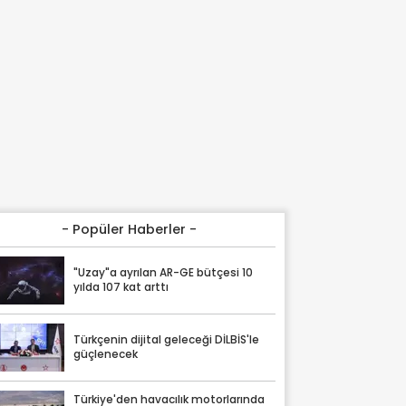
- Popüler Haberler -
"Uzay"a ayrılan AR-GE bütçesi 10
yılda 107 kat arttı
Türkçenin dijital geleceği DİLBİS'le
güçlenecek
Türkiye'den havacılık motorlarında