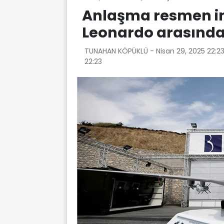
Anlaşma resmen im
Leonardo arasında s
TUNAHAN KÖPÜKLÜ -
Nisan 29, 2025 22:2
22:23