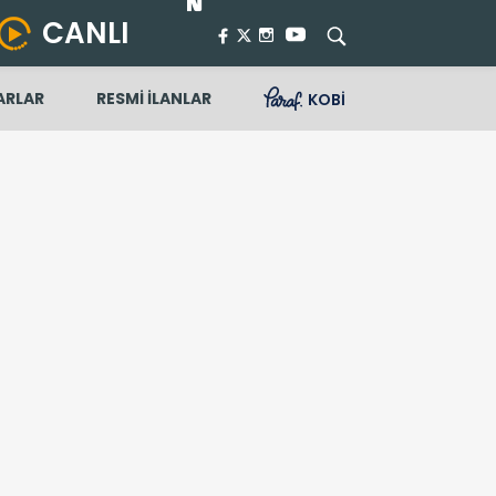
CANLI
ARLAR
RESMİ İLANLAR
KOBİ