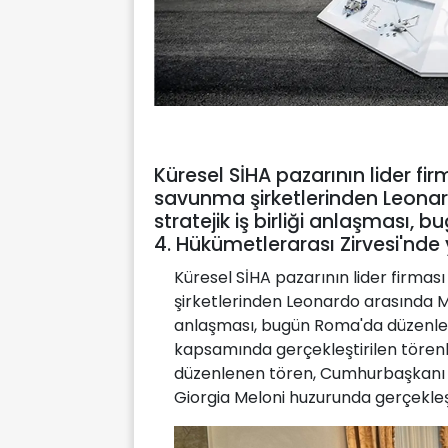
Küresel SİHA pazarının lider fi
savunma şirketlerinden Leona
stratejik iş birliği anlaşması
4. Hükümetlerarası Zirvesi'nde 
Küresel SİHA pazarının lider firma
şirketlerinden Leonardo arasında Ma
anlaşması, bugün Roma'da düzenlen
kapsamında gerçekleştirilen törenle
düzenlenen tören, Cumhurbaşkanı 
Giorgia Meloni huzurunda gerçekleşti