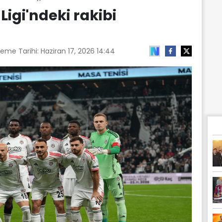
Ligi'ndeki rakibi
leme Tarihi:
Haziran 17, 2026 14:44