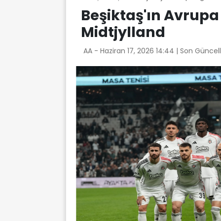
Beşiktaş'ın Avrupa 
Midtjylland
AA -
Haziran 17, 2026 14:44
| Son Güncel