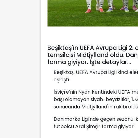
Beşiktaş'ın UEFA Avrupa Ligi 2
temsilcisi Midtjylland oldu. Da
forma giyiyor. İşte detaylar...
Beşiktaş, UEFA Avrupa Ligi ikinci el
eşleşti.
İsviçre'nin Nyon kentindeki UEFA me
başı olamayan siyah-beyazlılar, 1. G
sonucunda Midtjylland'ın rakibi oldu
Danimarka Ligi'nde geçen sezonu ik
futbolcu Aral Şimşir forma giyiyor.