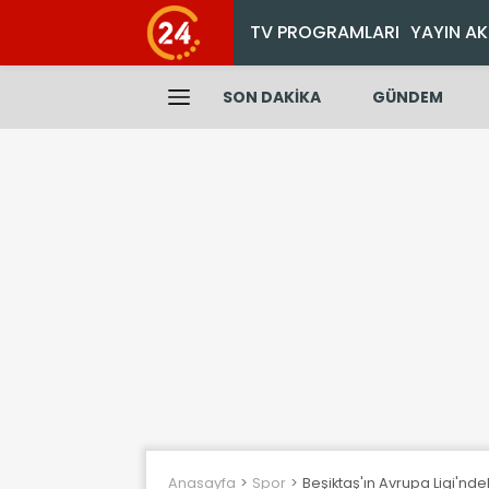
TV PROGRAMLARI
YAYIN AK
SON DAKİKA
GÜNDEM
Anasayfa
Spor
Beşiktaş'ın Avrupa Ligi'ndek