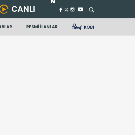
CANLI
ARLAR
RESMİ İLANLAR
KOBİ