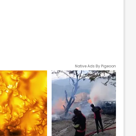
Native Ads By Pigeoon