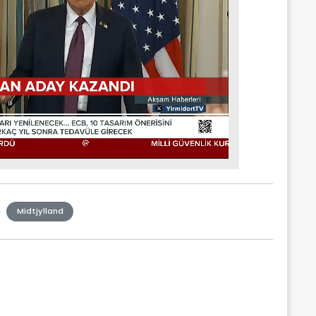
Midtjylland