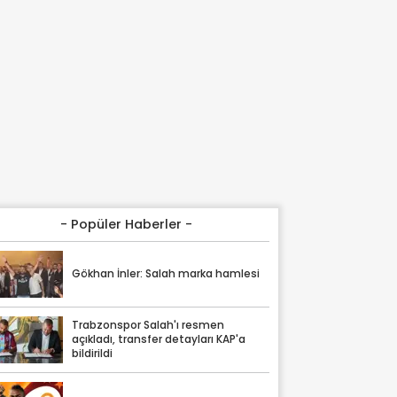
- Popüler Haberler -
Gökhan İnler: Salah marka hamlesi
Trabzonspor Salah'ı resmen
açıkladı, transfer detayları KAP'a
bildirildi