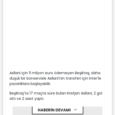
Asllani için 11 milyon euro ödemeyen Beşiktaş, daha
düşük bir bonservisle Asllani'nin transferi için Inter'le
pazarlıklara başlayabilir.
Beşiktaş'ta 17 maçta süre bulan Kristjan Asllani, 2 gol
attı ve 2 asist yaptı.
HABERİN DEVAMI