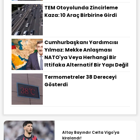
TEM Otoyolunda Zincirleme
Kaza: 10 Araç Birbirine Girdi
Cumhurbaşkanı Yardımcısı
Yılmaz: Mekke Anlaşması
NATO'ya Veya Herhangi Bir
Ittifaka Alternatif Bir Yapı Değil
Termometreler 38 Dereceyi
Gösterdi
Altay Bayındır Celta Vigo'ya
kiralandı!