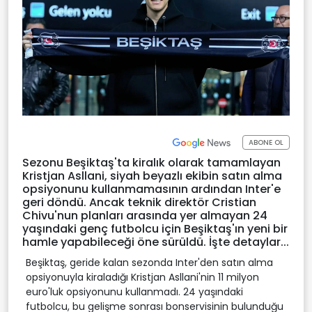
ABONE OL
Sezonu Beşiktaş'ta kiralık olarak tamamlayan
Kristjan Asllani, siyah beyazlı ekibin satın alma
opsiyonunu kullanmamasının ardından Inter'e
geri döndü. Ancak teknik direktör Cristian
Chivu'nun planları arasında yer almayan 24
yaşındaki genç futbolcu için Beşiktaş'ın yeni bir
hamle yapabileceği öne sürüldü. İşte detaylar...
Beşiktaş, geride kalan sezonda Inter'den satın alma
opsiyonuyla kiraladığı Kristjan Asllani'nin 11 milyon
euro'luk opsiyonunu kullanmadı. 24 yaşındaki
futbolcu, bu gelişme sonrası bonservisinin bulunduğu