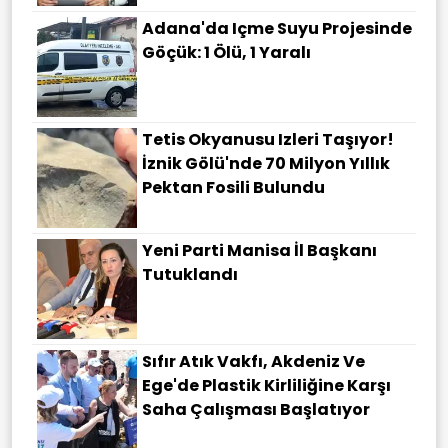
Adana'da Içme Suyu Projesinde
Göçük: 1 Ölü, 1 Yaralı
Tetis Okyanusu Izleri Taşıyor!
İznik Gölü'nde 70 Milyon Yıllık
Pektan Fosili Bulundu
Yeni Parti Manisa İl Başkanı
Tutuklandı
Sıfır Atık Vakfı, Akdeniz Ve
Ege'de Plastik Kirliliğine Karşı
Saha Çalışması Başlatıyor