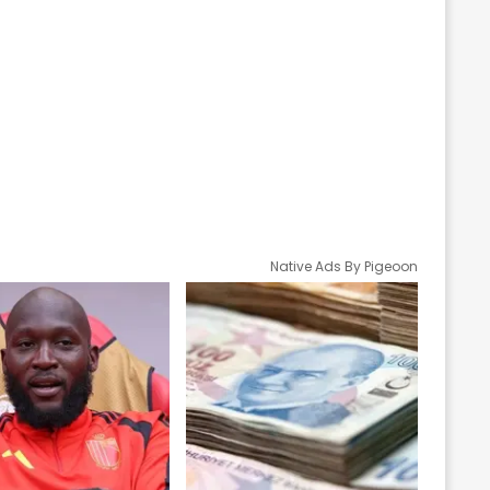
Native Ads By Pigeoon