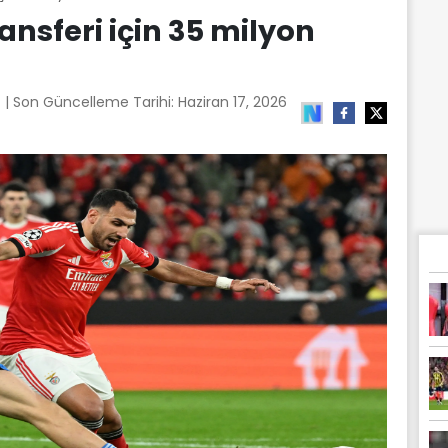
ransferi için 35 milyon
4
| Son Güncelleme Tarihi:
Haziran 17, 2026