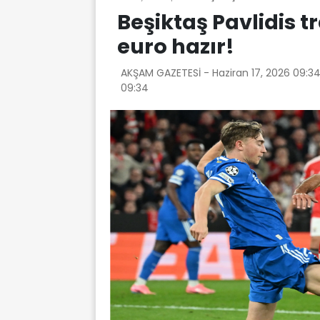
Beşiktaş Pavlidis t
euro hazır!
AKŞAM GAZETESİ -
Haziran 17, 2026 09:3
09:34