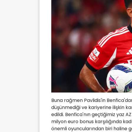
Buna rağmen Pavlidis'in Benfica'da
düşünmediği ve kariyerine ilişkin k
edildi. Benfica'nın geçtiğimiz yaz 
milyon euro bonus karşılığında kadr
önemli oyuncularından biri haline ge