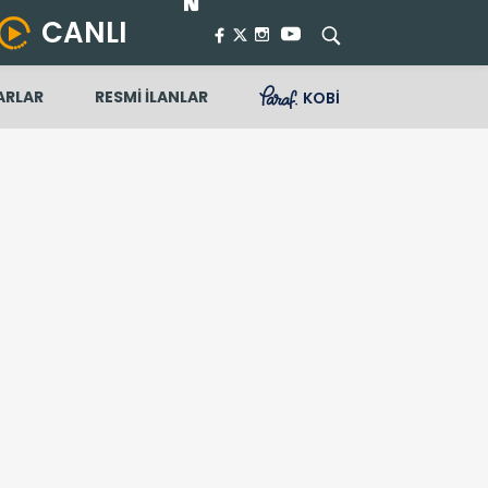
CANLI
ARLAR
RESMİ İLANLAR
KOBİ