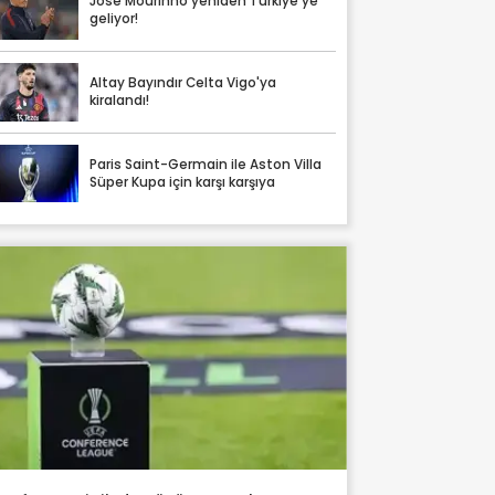
Jose Mourinho yeniden Türkiye'ye
geliyor!
Altay Bayındır Celta Vigo'ya
kiralandı!
Paris Saint-Germain ile Aston Villa
Süper Kupa için karşı karşıya