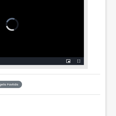
elis Pavlidis