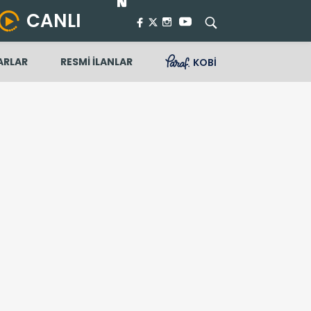
CANLI
ARLAR
RESMİ İLANLAR
KOBİ