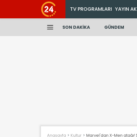
TV PROGRAMLARI
YAYIN AK
SON DAKİKA
GÜNDEM
Anasayfa
Kultur
Marvel'dan X-Men atağı! 