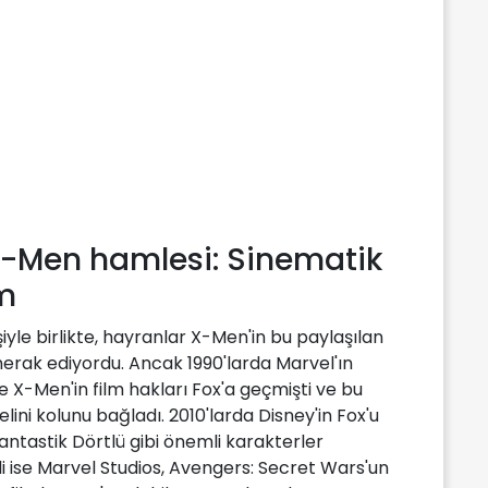
X-Men hamlesi: Sinematik
m
iyle birlikte, hayranlar X-Men'in bu paylaşılan
rak ediyordu. Ancak 1990'larda Marvel'ın
le X-Men'in film hakları Fox'a geçmişti ve bu
ini kolunu bağladı. 2010'larda Disney'in Fox'u
Fantastik Dörtlü gibi önemli karakterler
i ise Marvel Studios, Avengers: Secret Wars'un