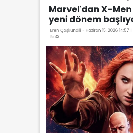
Marvel'dan X-Men 
yeni dönem başlıy
Eren Çoşkundili -
Haziran 15, 2026 14:57
|
15:33