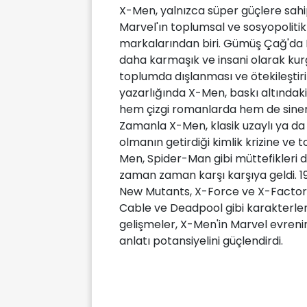
X-Men, yalnızca süper güçlere sah
Marvel'ın toplumsal ve sosyopolitik
markalarından biri. Gümüş Çağ'da M
daha karmaşık ve insani olarak kurg
toplumda dışlanması ve ötekileştiri
yazarlığında X-Men, baskı altındaki 
hem çizgi romanlarda hem de sinem
Zamanla X-Men, klasik uzaylı ya d
olmanın getirdiği kimlik krizine ve
Men, Spider-Man gibi müttefikleri 
zaman zaman karşı karşıya geldi. 19
New Mutants, X-Force ve X-Factor g
Cable ve Deadpool gibi karakterler
gelişmeler, X-Men'in Marvel evreni
anlatı potansiyelini güçlendirdi.