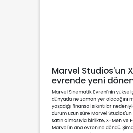
Marvel Studios'un 
evrende yeni döne
Marvel Sinematik Evreni'nin yükseliş
dünyada ne zaman yer alacağını me
yaşadığı finansal sıkıntılar nedeniy
durum uzun süre Marvel Studios'un el
satın almasıyla birlikte, X-Men ve 
Marvel'ın ana evrenine döndü. Şimd