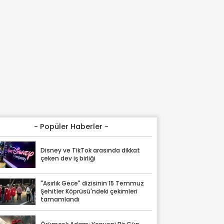
- Popüler Haberler -
Disney ve TikTok arasında dikkat
çeken dev iş birliği
"Asırlık Gece" dizisinin 15 Temmuz
Şehitler Köprüsü'ndeki çekimleri
tamamlandı