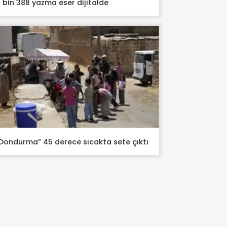
 bin 388 yazma eser dijitalde
Dondurma” 45 derece sıcakta sete çıktı