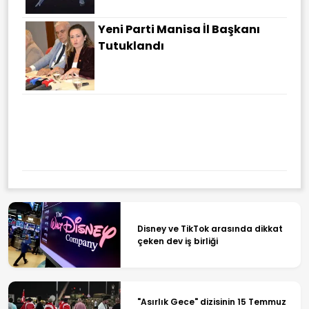
Yeni Parti Manisa İl Başkanı
Tutuklandı
Disney ve TikTok arasında dikkat
çeken dev iş birliği
"Asırlık Gece" dizisinin 15 Temmuz