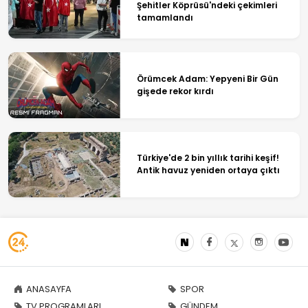
Şehitler Köprüsü'ndeki çekimleri
tamamlandı
Örümcek Adam: Yepyeni Bir Gün
gişede rekor kırdı
Türkiye'de 2 bin yıllık tarihi keşif!
Antik havuz yeniden ortaya çıktı
ANASAYFA
SPOR
TV PROGRAMLARI
GÜNDEM