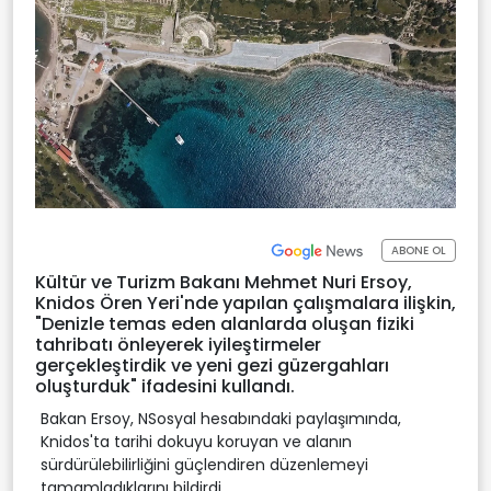
ABONE OL
Kültür ve Turizm Bakanı Mehmet Nuri Ersoy,
Knidos Ören Yeri'nde yapılan çalışmalara ilişkin,
"Denizle temas eden alanlarda oluşan fiziki
tahribatı önleyerek iyileştirmeler
gerçekleştirdik ve yeni gezi güzergahları
oluşturduk" ifadesini kullandı.
Bakan Ersoy, NSosyal hesabındaki paylaşımında,
Knidos'ta tarihi dokuyu koruyan ve alanın
sürdürülebilirliğini güçlendiren düzenlemeyi
tamamladıklarını bildirdi.