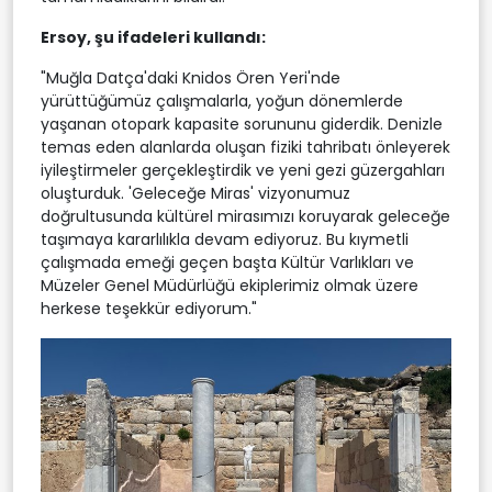
Ersoy, şu ifadeleri kullandı:
"Muğla Datça'daki Knidos Ören Yeri'nde
yürüttüğümüz çalışmalarla, yoğun dönemlerde
yaşanan otopark kapasite sorununu giderdik. Denizle
temas eden alanlarda oluşan fiziki tahribatı önleyerek
iyileştirmeler gerçekleştirdik ve yeni gezi güzergahları
oluşturduk. 'Geleceğe Miras' vizyonumuz
doğrultusunda kültürel mirasımızı koruyarak geleceğe
taşımaya kararlılıkla devam ediyoruz. Bu kıymetli
çalışmada emeği geçen başta Kültür Varlıkları ve
Müzeler Genel Müdürlüğü ekiplerimiz olmak üzere
herkese teşekkür ediyorum."