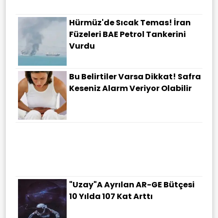
Hürmüz'de Sıcak Temas! İran
Füzeleri BAE Petrol Tankerini
Vurdu
Bu Belirtiler Varsa Dikkat! Safra
Keseniz Alarm Veriyor Olabilir
"Uzay"a Ayrılan AR-GE Bütçesi
10 Yılda 107 Kat Arttı