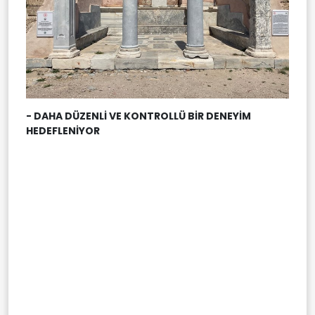
- DAHA DÜZENLİ VE KONTROLLÜ BİR DENEYİM
HEDEFLENİYOR