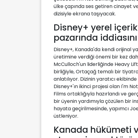
ülke çapında ses getiren cinayet ve
dizisiyle ekrana taşıyacak.
Disney+ yerel içer
pazarında iddiasını 
Disney+, Kanada'da kendi orijinal y
üretimine verdiği önemi bir kez dah
McCulloch'un liderliğinde Heavy Lif
birliğiyle, Ortaçağ temalı bir tiyatr
anlatılıyor. Dizinin yaratıcı ekibin
Disney+'ın ikinci projesi olan I'm
Films ortaklığıyla hazırlandı ve ger
bir üyenin yardımıyla çözülen bir in
hayata geçirilmesinde, yapımcı Jo
üstleniyor.
Kanada hükümeti v