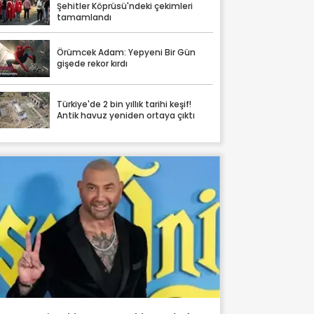
Şehitler Köprüsü'ndeki çekimleri
tamamlandı
Örümcek Adam: Yepyeni Bir Gün
gişede rekor kırdı
Türkiye'de 2 bin yıllık tarihi keşif!
Antik havuz yeniden ortaya çıktı