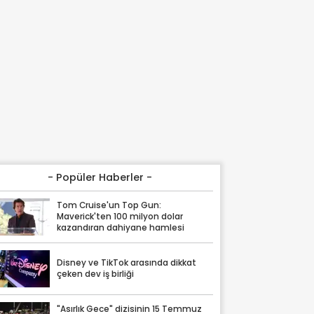
- Popüler Haberler -
Tom Cruise'un Top Gun:
Maverick'ten 100 milyon dolar
kazandıran dahiyane hamlesi
Disney ve TikTok arasında dikkat
çeken dev iş birliği
"Asırlık Gece" dizisinin 15 Temmuz