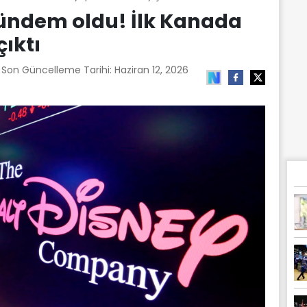
ündem oldu! İlk Kanada
ıktı
| Son Güncelleme Tarihi:
Haziran 12, 2026