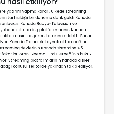
 nasıl etkiliyor?
klere yatırım yapma kararı, ülkede streaming
rin tartışıldığı bir döneme denk geldi. Kanada
zenleyicisi Kanada Radyo-Television ve
yabancı streaming platformlarının Kanada
nuna aktarmasını öngören kararını reddetti. Bunun
ilyon Kanada Doları ek kaynak aktaracağını
r streaming devlerinin Kanada sistemine %5
 fakat bu oran, Sinema Filmi Derneği'nin hukuki
oruyor. Streaming platformlarının Kanada dizileri
acağı konusu, sektörde yakından takip ediliyor.