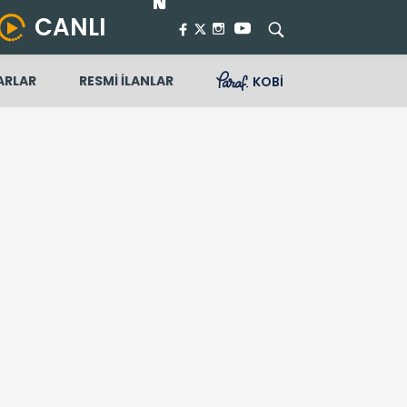
CANLI
ARLAR
RESMİ İLANLAR
KOBİ