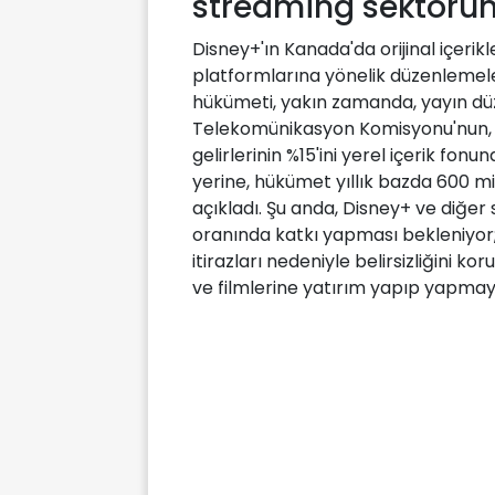
streaming sektörünü
Disney+'ın Kanada'da orijinal içeri
platformlarına yönelik düzenlemele
hükümeti, yakın zamanda, yayın dü
Telekomünikasyon Komisyonu'nun, 
gelirlerinin %15'ini yerel içerik fo
yerine, hükümet yıllık bazda 600 m
açıkladı. Şu anda, Disney+ ve diğe
oranında katkı yapması bekleniyor;
itirazları nedeniyle belirsizliğini k
ve filmlerine yatırım yapıp yapmay