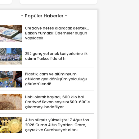
- Popüler Haberler -
Üreticiye nefes aldıracak destek...
Bakan Yumaklı: Ödemeler bugün
yapılacak
252 genç yetenek kariyerlerine ilk
adımı Turkcell'de attı
Plastik, cam ve alüminyum
atıkların geri dönüşüm yolculuğu
görüntülendi!
Hobi olarak başladı, 600 kilo bal
üretiyor! Kovan sayısını 500-600'e
çıkarmayı hedefliyor
Altın sürpriz yükselişte! 7 Ağustos
2026 Cuma Altın Fiyatları: Gram,
çeyrek ve Cumhuriyet altını
fiyatları