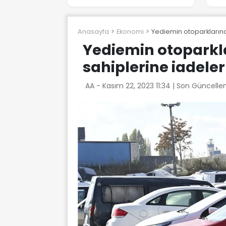
Anasayfa
Ekonomi
Yediemin otoparklarında
Yediemin otoparkla
sahiplerine iadeler
AA -
Kasım 22, 2023 11:34
| Son Güncelle