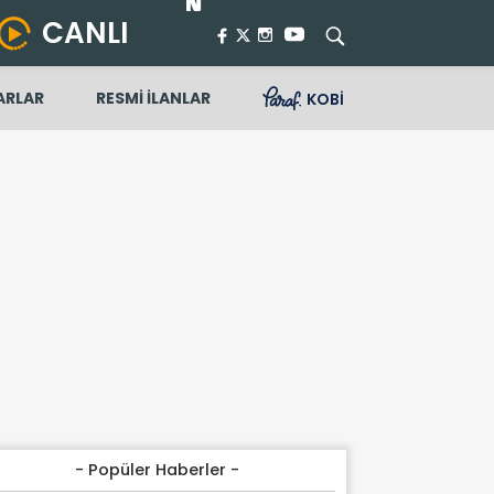
CANLI
ARLAR
RESMİ İLANLAR
KOBİ
- Popüler Haberler -