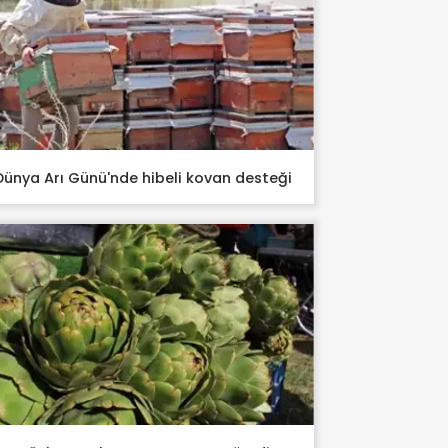
Dünya Arı Günü'nde hibeli kovan desteği