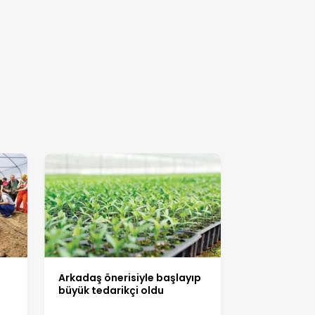
e
Arkadaş önerisiyle başlayıp
büyük tedarikçi oldu