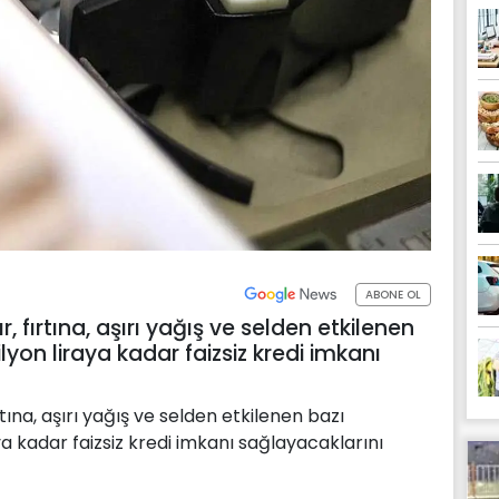
ABONE OL
, fırtına, aşırı yağış ve selden etkilenen
lyon liraya kadar faizsiz kredi imkanı
tına, aşırı yağış ve selden etkilenen bazı
ya kadar faizsiz kredi imkanı sağlayacaklarını