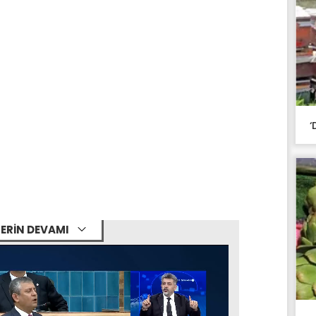
‘
ERİN DEVAMI