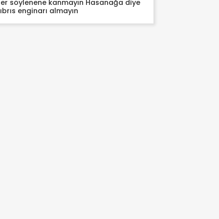
er söylenene kanmayın Hasanağa diye
ıbrıs enginarı almayın