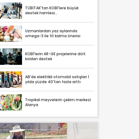
TÜBİTAK'tan KOBİ'lere büyük
destek hamlesi...
Uzmanlardan yaz aylarında
omega-3 ile fit kalma önerisi
KOBİ'lerin AR-GE projelerine dört
koldan destek
AB'de elektrikli otomobil satışları 1
yılda yüzde 40'tan fazla arttı
Tropikal meyvelerin çekim merkezi
Alanya