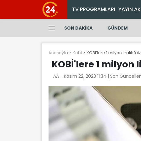
TV PROGRAMLARI
YAYIN AK
SON DAKİKA
GÜNDEM
Anasayfa
Kobi
KOBİ'lere 1 milyon liralık fai
KOBİ'lere 1 milyon l
AA -
Kasım 22, 2023 11:34
| Son Güncelle