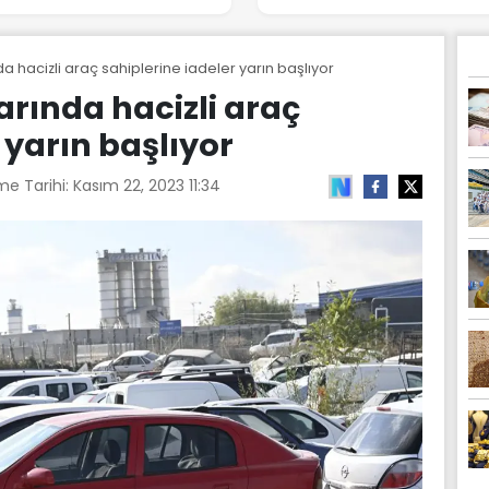
 hacizli araç sahiplerine iadeler yarın başlıyor
rında hacizli araç
 yarın başlıyor
me Tarihi:
Kasım 22, 2023 11:34