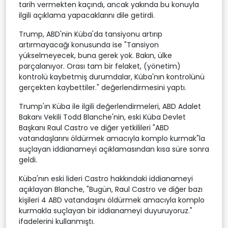
tarih vermekten kaçındı, ancak yakında bu konuyla
ilgili açıklama yapacaklarını dile getirdi.
Trump, ABD'nin Küba'da tansiyonu artırıp
artırmayacağı konusunda ise "Tansiyon
yükselmeyecek, buna gerek yok. Bakın, ülke
parçalanıyor. Orası tam bir felaket, (yönetim)
kontrolü kaybetmiş durumdalar, Küba'nın kontrolünü
gerçekten kaybettiler." değerlendirmesini yaptı.
Trump'ın Küba ile ilgili değerlendirmeleri, ABD Adalet
Bakanı Vekili Todd Blanche'nin, eski Küba Devlet
Başkanı Raul Castro ve diğer yetkilileri "ABD
vatandaşlarını öldürmek amacıyla komplo kurmak"la
suçlayan iddianameyi açıklamasından kısa süre sonra
geldi.
Küba'nın eski lideri Castro hakkındaki iddianameyi
açıklayan Blanche, "Bugün, Raul Castro ve diğer bazı
kişileri 4 ABD vatandaşını öldürmek amacıyla komplo
kurmakla suçlayan bir iddianameyi duyuruyoruz."
ifadelerini kullanmıştı.