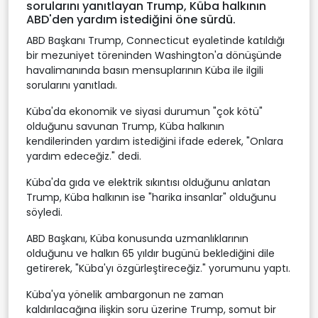
sorularını yanıtlayan Trump, Küba halkının
ABD'den yardım istediğini öne sürdü.
ABD Başkanı Trump, Connecticut eyaletinde katıldığı
bir mezuniyet töreninden Washington'a dönüşünde
havalimanında basın mensuplarının Küba ile ilgili
sorularını yanıtladı.
Küba'da ekonomik ve siyasi durumun "çok kötü"
olduğunu savunan Trump, Küba halkının
kendilerinden yardım istediğini ifade ederek, "Onlara
yardım edeceğiz." dedi.
Küba'da gıda ve elektrik sıkıntısı olduğunu anlatan
Trump, Küba halkının ise "harika insanlar" olduğunu
söyledi.
ABD Başkanı, Küba konusunda uzmanlıklarının
olduğunu ve halkın 65 yıldır bugünü beklediğini dile
getirerek, "Küba'yı özgürleştireceğiz." yorumunu yaptı.
Küba'ya yönelik ambargonun ne zaman
kaldırılacağına ilişkin soru üzerine Trump, somut bir