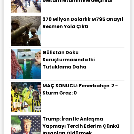
Metamfetamin Ele Geçirildi
270 Milyon Dolarlık M795 Onayı!
Resmen Yola Çıktı
Gülistan Doku
Soruşturmasında Iki
Tutuklama Daha
MAÇ SONUCU: Fenerbahçe: 2 -
Sturm Graz: 0
Trump: İran Ile Anlaşma
Yapmayı Tercih Ederim Çünkü
Insanları Öldürmek