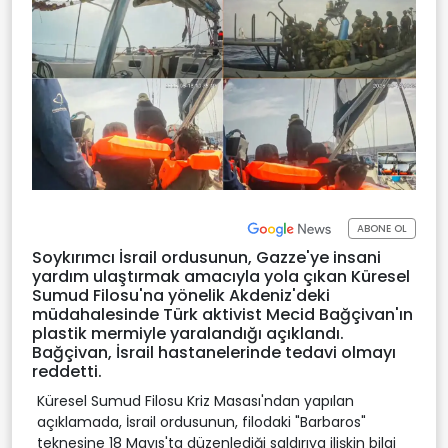
ABONE OL
Soykırımcı İsrail ordusunun, Gazze'ye insani
yardım ulaştırmak amacıyla yola çıkan Küresel
Sumud Filosu'na yönelik Akdeniz'deki
müdahalesinde Türk aktivist Mecid Bağçivan'ın
plastik mermiyle yaralandığı açıklandı.
Bağçivan, İsrail hastanelerinde tedavi olmayı
reddetti.
Küresel Sumud Filosu Kriz Masası'ndan yapılan
açıklamada, İsrail ordusunun, filodaki "Barbaros"
teknesine 18 Mayıs'ta düzenlediği saldırıya ilişkin bilgi