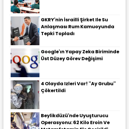
GKRY'nin İsrailli Şirket Ile Su
Anlaşması Rum Kamuoyunda
Tepki Topladı
Google'ın Yapay Zeka Biriminde
Üst Düzey Görev Değişimi
4 Olayda Izleri Var! ''Ay Grubu''
Çökertildi
Beylikdüzü'nde Uyuşturucu
Operasyonu: 62 Kilo Eroin Ve