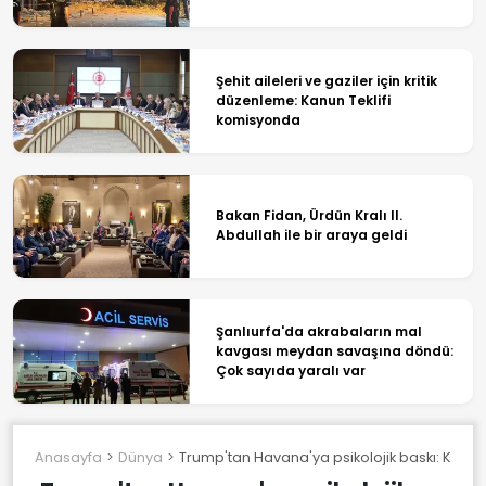
Şehit aileleri ve gaziler için kritik
düzenleme: Kanun Teklifi
komisyonda
Bakan Fidan, Ürdün Kralı II.
Abdullah ile bir araya geldi
Şanlıurfa'da akrabaların mal
kavgası meydan savaşına döndü:
Çok sayıda yaralı var
Anasayfa
Dünya
Trump'tan Havana'ya psikolojik baskı: Küba'y