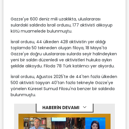
Gazze'ye 600 deniz mili uzaklıkta, uluslararası
sulardaki saldırıda İsrail ordusu, 177 aktivisti alıkoyup
kötü muamelede bulunmuştu.
İsrail ordusu, 44 ülkeden 428 aktivistin yer aldığı
toplamda 50 tekneden oluşan filoya, 18 Mayıs'ta
Gazze'ye doğru uluslararası sularda seyir halindeyken
yeni bir saldırı düzenledi ve aktivistleri hukuka aykırı
şekilde alıkoydu. Filoda 78 Türk katılımcı yer alıyordu.
İsrail ordusu, Ağustos 2025'te de 44'ten fazla ülkeden
500 aktivisti taşıyan 40'tan fazla tekneyle Gazze'ye
yönelen Küresel Sumud Filosu'na benzer bir saldırıda
bulunmuştu.
HABERİN DEVAMI