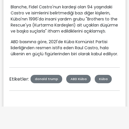
Blanche, Fidel Castro'nun kardeşi olan 94 yaşındaki
Castro ve isimlerini belirtmediği bazı diğer kişilerin,
Küba'nın 1996'da insani yardım grubu "Brothers to the
Rescue'ya (Kurtarma Kardeşleri) ait uçakları düşürme
ve başka suçlarla" itham edildiklerini açıklamıştı.
ABD basınına göre, 2021'de Küba Komünist Partisi
liderliğinden resmen istifa eden Raul Castro, hala
ülkenin en güçlü figürlerinden biri olarak kabul ediliyor.
Etiketler:
donald trump
ABD Küba
Küba