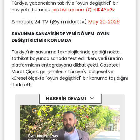
Türkiye, yabancıların tabiriyle "oyun değiştirici" bir
hüviyete büründü.
pic.twitter.com/QinUR4YaGz
&mdash; 24 TV (@yirmidorttv)
May 20, 2026
SAVUNMA SANAYİSİNDE YENİ DÖNEM: OYUN
DEĞİŞTİRİCİ BİR KONUMDA
Türkiye'nin savunma teknolojilerinde geldiği nokta,
tatbikat boyunca sahada test edilirken, yerli üretim
platformların entegrasyonu dikkat çekti. Gazeteci
Murat Çiçek, gelişmelerin Türkiye'yi bölgesel ve
küresel ölçekte "oyun değiştirici" bir konuma taşıdığını
ifade etti.
HABERİN DEVAMI