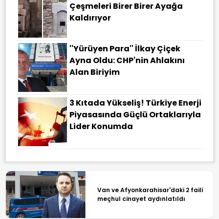
Çeşmeleri Birer Birer Ayağa
Kaldırıyor
''Yürüyen Para'' İlkay Çiçek
Ayna Oldu: CHP'nin Ahlakını
Alan Biriyim
3 Kıtada Yükseliş! Türkiye Enerji
Piyasasında Güçlü Ortaklarıyla
Lider Konumda
Van ve Afyonkarahisar'daki 2 faili
meçhul cinayet aydınlatıldı