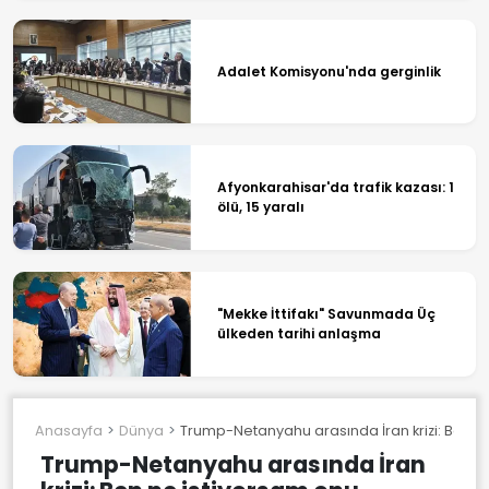
Adalet Komisyonu'nda gerginlik
Afyonkarahisar'da trafik kazası: 1
ölü, 15 yaralı
"Mekke İttifakı" Savunmada Üç
ülkeden tarihi anlaşma
Anasayfa
Dünya
Trump-Netanyahu arasında İran krizi: Ben 
Trump-Netanyahu arasında İran