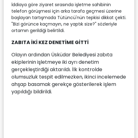
İddiaya göre ziyaret sırasında işletme sahibinin
telefon görüşmesi için arka tarafa geçmesi üzerine
başlayan tartışmada Tütüncü'nün tepkisi dikkat çekti.
"Bizi görünce kaçmayın, ne yaptık size?" sözleriyle
ortamın gerildiği belirtildi.
ZABITA İKİ KEZ DENETİME GİTTİ
Olayın ardından Üsküdar Belediyesi zabıta
ekiplerinin işletmeye iki ayrı denetim
gerçekleştirdiği aktarıldı. İlk kontrolde
olumsuzluk tespit edilmezken, ikinci incelemede
ahşap basamak gerekçe gösterilerek işlem
yapıldığı bildirildi.