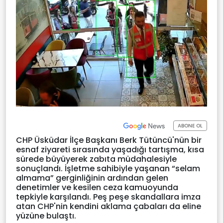
ABONE OL
CHP Üsküdar İlçe Başkanı Berk Tütüncü'nün bir
esnaf ziyareti sırasında yaşadığı tartışma, kısa
sürede büyüyerek zabıta müdahalesiyle
sonuçlandı. İşletme sahibiyle yaşanan “selam
almama” gerginliğinin ardından gelen
denetimler ve kesilen ceza kamuoyunda
tepkiyle karşılandı. Peş peşe skandallara imza
atan CHP'nin kendini aklama çabaları da eline
yüzüne bulaştı.