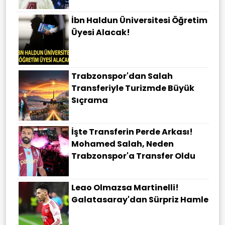
İbn Haldun Üniversitesi Öğretim
Üyesi Alacak!
Trabzonspor'dan Salah
Transferiyle Turizmde Büyük
Sıçrama
İşte Transferin Perde Arkası!
Mohamed Salah, Neden
Trabzonspor'a Transfer Oldu
Leao Olmazsa Martinelli!
Galatasaray'dan Sürpriz Hamle