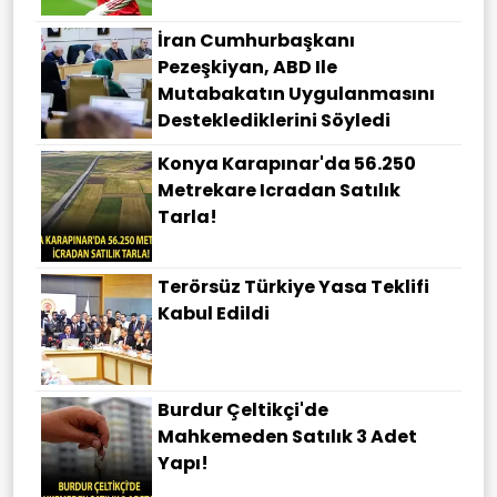
İran Cumhurbaşkanı
Pezeşkiyan, ABD Ile
Mutabakatın Uygulanmasını
Desteklediklerini Söyledi
Konya Karapınar'da 56.250
Metrekare Icradan Satılık
Tarla!
Terörsüz Türkiye Yasa Teklifi
Kabul Edildi
Burdur Çeltikçi'de
Mahkemeden Satılık 3 Adet
Yapı!