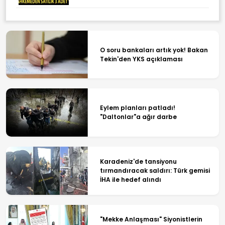
O soru bankaları artık yok! Bakan
Tekin'den YKS açıklaması
Eylem planları patladı!
"Daltonlar"a ağır darbe
Karadeniz'de tansiyonu
tırmandıracak saldırı: Türk gemisi
İHA ile hedef alındı
"Mekke Anlaşması" Siyonistlerin