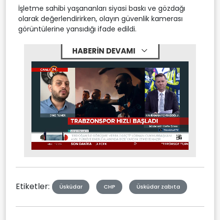
İşletme sahibi yaşananları siyasi baskı ve gözdağı
olarak değerlendirirken, olayın güvenlik kamerası
görüntülerine yansıdığı ifade edildi.
HABERİN DEVAMI
Stream
Mute
Type
Etiketler:
Üsküdar
CHP
Üsküdar zabıta