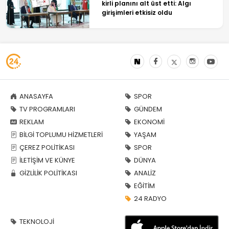
kirli planını alt üst etti: Algı
girişimleri etkisiz oldu
ANASAYFA
SPOR
TV PROGRAMLARI
GÜNDEM
REKLAM
EKONOMİ
BİLGİ TOPLUMU HİZMETLERİ
YAŞAM
ÇEREZ POLİTİKASI
SPOR
İLETİŞİM VE KÜNYE
DÜNYA
GİZLİLİK POLİTİKASI
ANALİZ
EĞİTİM
24 RADYO
TEKNOLOJİ