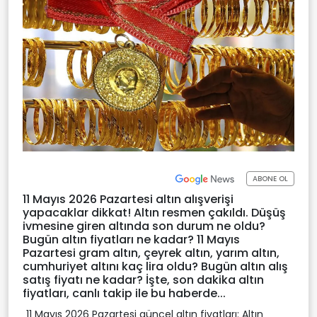
ABONE OL
11 Mayıs 2026 Pazartesi altın alışverişi
yapacaklar dikkat! Altın resmen çakıldı. Düşüş
ivmesine giren altında son durum ne oldu?
Bugün altın fiyatları ne kadar? 11 Mayıs
Pazartesi gram altın, çeyrek altın, yarım altın,
cumhuriyet altını kaç lira oldu? Bugün altın alış
satış fiyatı ne kadar? İşte, son dakika altın
fiyatları, canlı takip ile bu haberde...
11 Mayıs 2026 Pazartesi güncel altın fiyatları: Altın