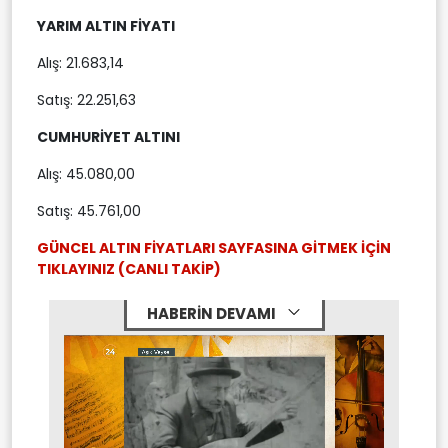
YARIM ALTIN FİYATI
Alış: 21.683,14
Satış: 22.251,63
CUMHURİYET ALTINI
Alış: 45.080,00
Satış: 45.761,00
GÜNCEL ALTIN FİYATLARI SAYFASINA GİTMEK İÇİN
TIKLAYINIZ (CANLI TAKİP)
HABERİN DEVAMI