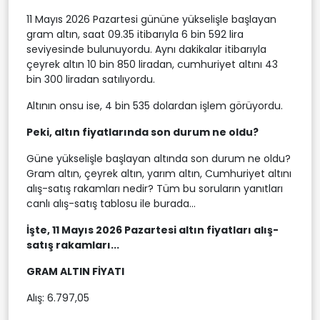
11 Mayıs 2026 Pazartesi gününe yükselişle başlayan
gram altın, saat 09.35 itibarıyla 6 bin 592 lira
seviyesinde bulunuyordu. Aynı dakikalar itibarıyla
çeyrek altın 10 bin 850 liradan, cumhuriyet altını 43
bin 300 liradan satılıyordu.
Altının onsu ise, 4 bin 535 dolardan işlem görüyordu.
Peki, altın fiyatlarında son durum ne oldu?
Güne yükselişle başlayan altında son durum ne oldu?
Gram altın, çeyrek altın, yarım altın, Cumhuriyet altını
alış-satış rakamları nedir? Tüm bu soruların yanıtları
canlı alış-satış tablosu ile burada...
İşte, 11 Mayıs 2026 Pazartesi altın fiyatları alış-
satış rakamları...
GRAM ALTIN FİYATI
Alış: 6.797,05