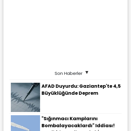
Son Haberler
AFAD Duyurdu: Gaziantep'te 4,5
Büyüklüğünde Deprem
"Sığınmacı Kamplarını
Bombalayacaklardı" Iddiası!