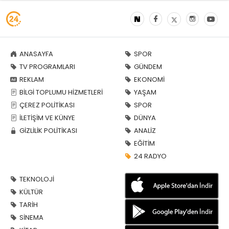
ANASAYFA
SPOR
TV PROGRAMLARI
GÜNDEM
REKLAM
EKONOMİ
BİLGİ TOPLUMU HİZMETLERİ
YAŞAM
ÇEREZ POLİTİKASI
SPOR
İLETİŞİM VE KÜNYE
DÜNYA
GİZLİLİK POLİTİKASI
ANALİZ
EĞİTİM
24 RADYO
TEKNOLOJİ
KÜLTÜR
TARİH
SİNEMA