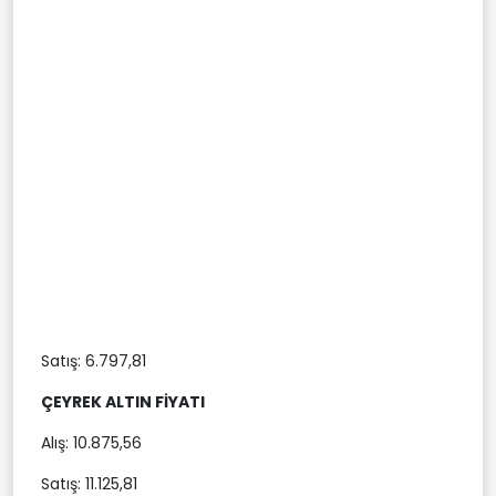
Satış: 6.797,81
ÇEYREK ALTIN FİYATI
Alış: 10.875,56
Satış: 11.125,81