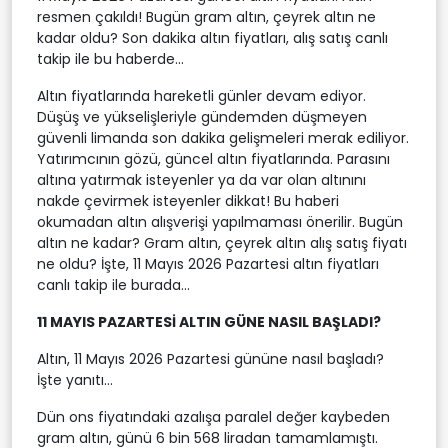
resmen çakıldı! Bugün gram altın, çeyrek altın ne
kadar oldu? Son dakika altın fiyatları, alış satış canlı
takip ile bu haberde...
Altın fiyatlarında hareketli günler devam ediyor.
Düşüş ve yükselişleriyle gündemden düşmeyen
güvenli limanda son dakika gelişmeleri merak ediliyor.
Yatırımcının gözü, güncel altın fiyatlarında. Parasını
altına yatırmak isteyenler ya da var olan altınını
nakde çevirmek isteyenler dikkat! Bu haberi
okumadan altın alışverişi yapılmaması önerilir. Bugün
altın ne kadar? Gram altın, çeyrek altın alış satış fiyatı
ne oldu? İşte, 11 Mayıs 2026 Pazartesi altın fiyatları
canlı takip ile burada...
11 MAYIS PAZARTESİ ALTIN GÜNE NASIL BAŞLADI?
Altın, 11 Mayıs 2026 Pazartesi gününe nasıl başladı?
İşte yanıtı...
Dün ons fiyatındaki azalışa paralel değer kaybeden
gram altın, günü 6 bin 568 liradan tamamlamıştı.