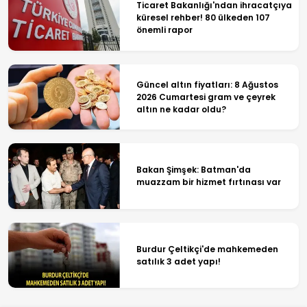
Ticaret Bakanlığı'ndan ihracatçıya
küresel rehber! 80 ülkeden 107
önemli rapor
Güncel altın fiyatları: 8 Ağustos
2026 Cumartesi gram ve çeyrek
altın ne kadar oldu?
Bakan Şimşek: Batman'da
muazzam bir hizmet fırtınası var
Burdur Çeltikçi'de mahkemeden
satılık 3 adet yapı!