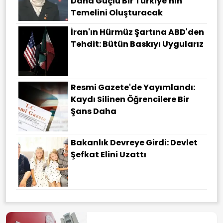
Daha Güçlü Bir Türkiye'nin
Temelini Oluşturacak
İran'ın Hürmüz Şartına ABD'den
Tehdit: Bütün Baskıyı Uygularız
Resmi Gazete'de Yayımlandı:
Kaydı Silinen Öğrencilere Bir
Şans Daha
Bakanlık Devreye Girdi: Devlet
Şefkat Elini Uzattı