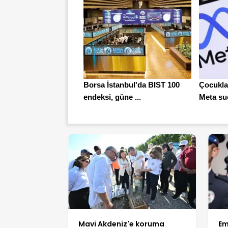
Borsa İstanbul'da BIST 100
Çocuklar
endeksi, güne ...
Meta suç
Mavi Akdeniz'e koruma
Em