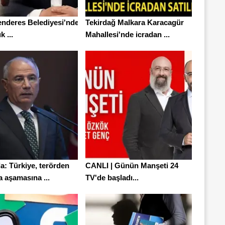
enderes Belediyesi'nde
Tekirdağ Malkara Karacagür
k ...
Mahallesi'nde icradan ...
a: Türkiye, terörden
CANLI | Günün Manşeti 24
 aşamasına ...
TV'de başladı...