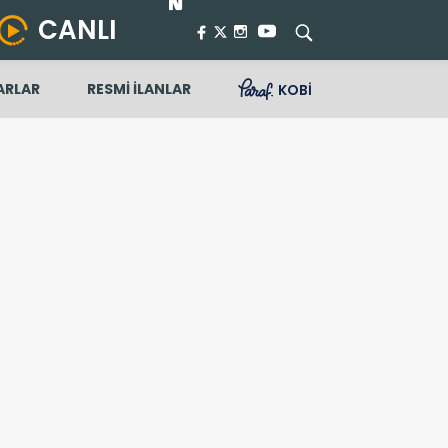
CANLI
ARLAR
RESMİ İLANLAR
KOBİ