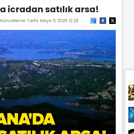
icradan satılık arsa!
 Güncelleme Tarihi:
Mayıs 11, 2026 12:28