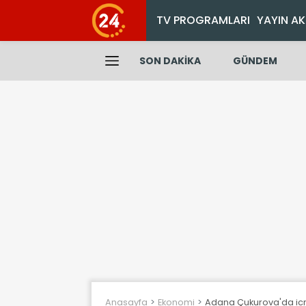
TV PROGRAMLARI
YAYIN AK
SON DAKİKA
GÜNDEM
Anasayfa
Ekonomi
Adana Çukurova'da icra