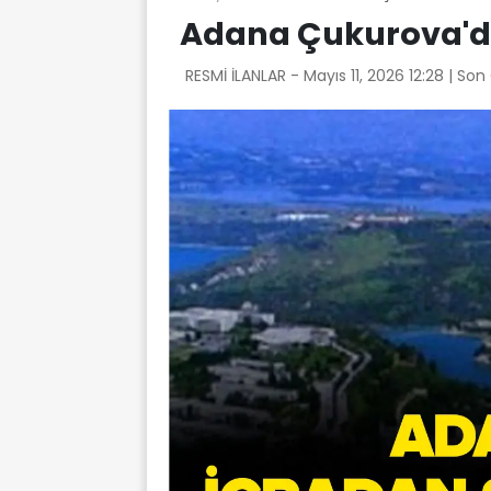
Adana Çukurova'da 
RESMİ İLANLAR -
Mayıs 11, 2026 12:28
| Son