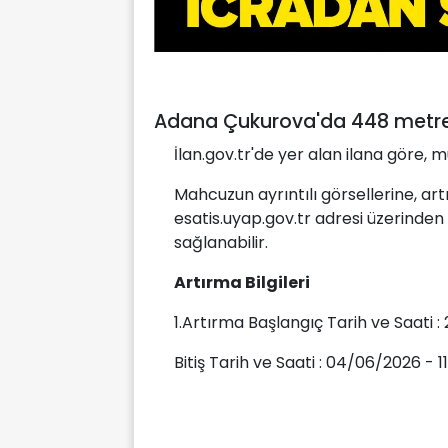
Adana Çukurova'da 448 metreka
İlan.gov.tr'de yer alan ilana göre,
Mahcuzun ayrıntılı görsellerine, art
esatis.uyap.gov.tr adresi üzerinden
sağlanabilir.
Artırma Bilgileri
1.Artırma Başlangıç Tarih ve Saati : 
Bitiş Tarih ve Saati : 04/06/2026 - 11