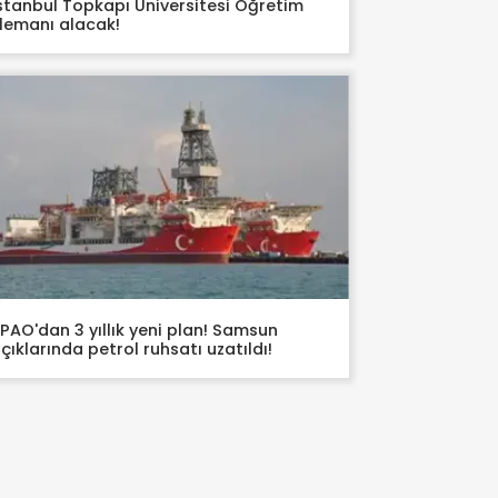
stanbul Topkapı Üniversitesi Öğretim
lemanı alacak!
PAO'dan 3 yıllık yeni plan! Samsun
çıklarında petrol ruhsatı uzatıldı!