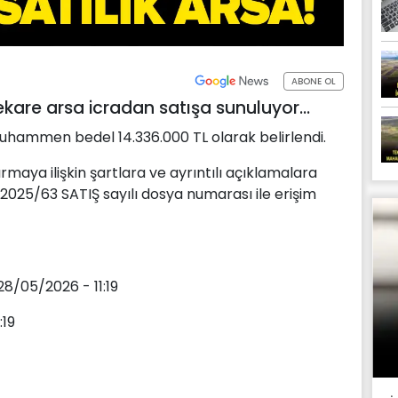
ABONE OL
re arsa icradan satışa sunuluyor...
 muhammen bedel 14.336.000 TL olarak belirlendi.
ırmaya ilişkin şartlara ve ayrıntılı açıklamalara
 2025/63 SATIŞ sayılı dosya numarası ile erişim
28/05/2026 - 11:19
:19