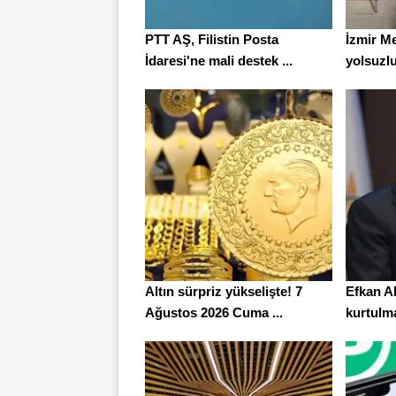
PTT AŞ, Filistin Posta
İzmir M
İdaresi'ne mali destek ...
yolsuzlu
Altın sürpriz yükselişte! 7
Efkan Al
Ağustos 2026 Cuma ...
kurtulma