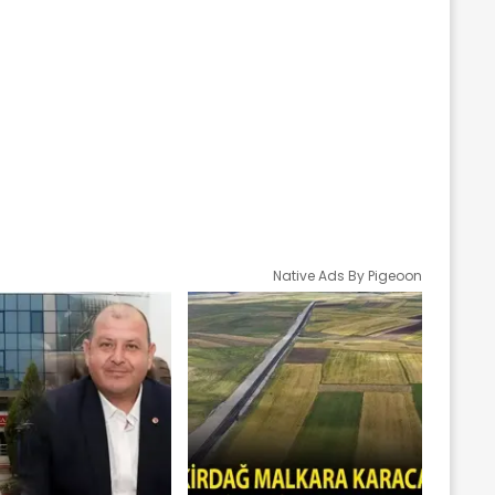
Native Ads By Pigeoon