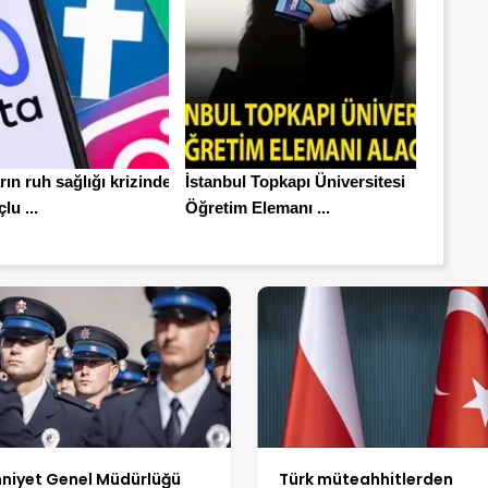
ın ruh sağlığı krizinde
İstanbul Topkapı Üniversitesi
lu ...
Öğretim Elemanı ...
niyet Genel Müdürlüğü
Türk müteahhitlerden