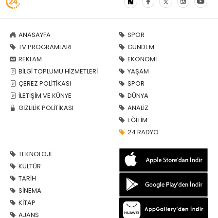
ANASAYFA
SPOR
TV PROGRAMLARI
GÜNDEM
REKLAM
EKONOMİ
BİLGİ TOPLUMU HİZMETLERİ
YAŞAM
ÇEREZ POLİTİKASI
SPOR
İLETİŞİM VE KÜNYE
DÜNYA
GİZLİLİK POLİTİKASI
ANALİZ
EĞİTİM
24 RADYO
TEKNOLOJİ
KÜLTÜR
TARİH
SİNEMA
KİTAP
AJANS