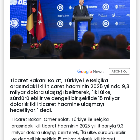
ABONE OL
Ticaret Bakanı Bolat, Türkiye ile Belçika
arasındaki ikili ticaret hacminin 2025 yılında 9,3
milyar dolara ulaştığı belirterek, "İki ülke,
sürdürülebilir ve dengeli bir şekilde 15 milyar
dolarlık ikili ticaret hacmine ulaşmayı
hedefliyor." dedi.
Ticaret Bakanı Ömer Bolat, Türkiye ile Belçika
arasındaki ikili ticaret hacminin 2025 yılı itibarıyla 9,3
milyar dolara ulaştığı belirterek, "İki ülke, sürdürülebilir
ve dengeli bir şekilde 15 milyar dolarlık ikili ticaret