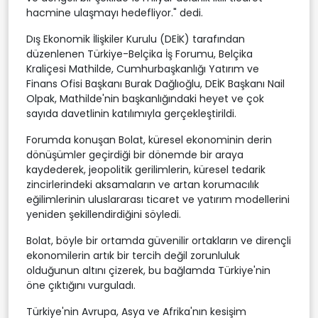
hacmine ulaşmayı hedefliyor." dedi.
Dış Ekonomik İlişkiler Kurulu (DEİK) tarafından
düzenlenen Türkiye-Belçika İş Forumu, Belçika
Kraliçesi Mathilde, Cumhurbaşkanlığı Yatırım ve
Finans Ofisi Başkanı Burak Dağlıoğlu, DEİK Başkanı Nail
Olpak, Mathilde'nin başkanlığındaki heyet ve çok
sayıda davetlinin katılımıyla gerçekleştirildi.
Forumda konuşan Bolat, küresel ekonominin derin
dönüşümler geçirdiği bir dönemde bir araya
kaydederek, jeopolitik gerilimlerin, küresel tedarik
zincirlerindeki aksamaların ve artan korumacılık
eğilimlerinin uluslararası ticaret ve yatırım modellerini
yeniden şekillendirdiğini söyledi.
Bolat, böyle bir ortamda güvenilir ortakların ve dirençli
ekonomilerin artık bir tercih değil zorunluluk
olduğunun altını çizerek, bu bağlamda Türkiye'nin
öne çıktığını vurguladı.
Türkiye'nin Avrupa, Asya ve Afrika'nın kesişim