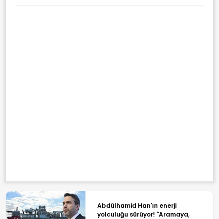
Abdülhamid Han'ın enerji
yolculuğu sürüyor! "Aramaya,