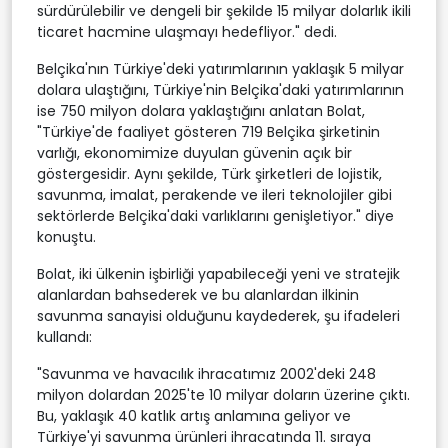
sürdürülebilir ve dengeli bir şekilde 15 milyar dolarlık ikili
ticaret hacmine ulaşmayı hedefliyor." dedi.
Belçika'nın Türkiye'deki yatırımlarının yaklaşık 5 milyar
dolara ulaştığını, Türkiye'nin Belçika'daki yatırımlarının
ise 750 milyon dolara yaklaştığını anlatan Bolat,
"Türkiye'de faaliyet gösteren 719 Belçika şirketinin
varlığı, ekonomimize duyulan güvenin açık bir
göstergesidir. Aynı şekilde, Türk şirketleri de lojistik,
savunma, imalat, perakende ve ileri teknolojiler gibi
sektörlerde Belçika'daki varlıklarını genişletiyor." diye
konuştu.
Bolat, iki ülkenin işbirliği yapabileceği yeni ve stratejik
alanlardan bahsederek ve bu alanlardan ilkinin
savunma sanayisi olduğunu kaydederek, şu ifadeleri
kullandı:
"Savunma ve havacılık ihracatımız 2002'deki 248
milyon dolardan 2025'te 10 milyar doların üzerine çıktı.
Bu, yaklaşık 40 katlık artış anlamına geliyor ve
Türkiye'yi savunma ürünleri ihracatında 11. sıraya