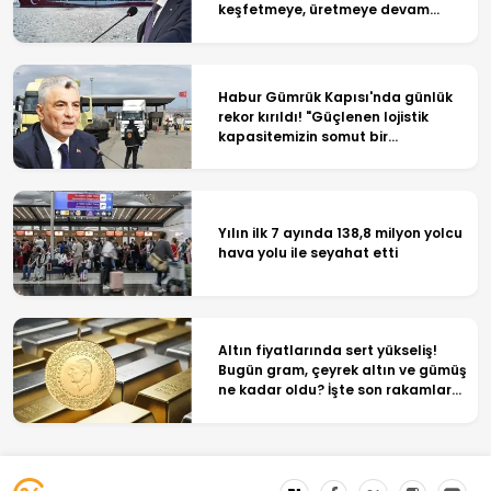
keşfetmeye, üretmeye devam
edeceğiz"
Habur Gümrük Kapısı'nda günlük
rekor kırıldı! "Güçlenen lojistik
kapasitemizin somut bir
göstergesi"
Yılın ilk 7 ayında 138,8 milyon yolcu
hava yolu ile seyahat etti
Altın fiyatlarında sert yükseliş!
Bugün gram, çeyrek altın ve gümüş
ne kadar oldu? İşte son rakamlar...