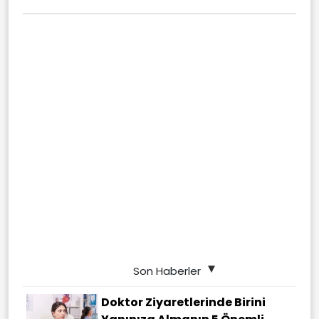
Son Haberler
Doktor Ziyaretlerinde Birini