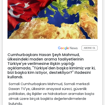
ABONE OL
Cumhurbaşkanı Hasan Şeyh Mahmud,
ülkesindeki maden arama faaliyetlerinin
Türkiye'ye verilmesine ilişkin yaptığı
açıklamada, "Türkiye'den başka kimimiz var ki,
bizi başka kim istiyor, destekliyor?" ifadesini
kullandı.
Somali Cumhurbaşkanı Mahmud, Somali merkezli
Dawan TV'ye, ülkesinin anayasal süreci, güvenlik
politikaları, dış ilişkiler ve hidrokarbon aramaları başta
olmak üzere birçok başlıkta değerlendirmelerde
bulundu.