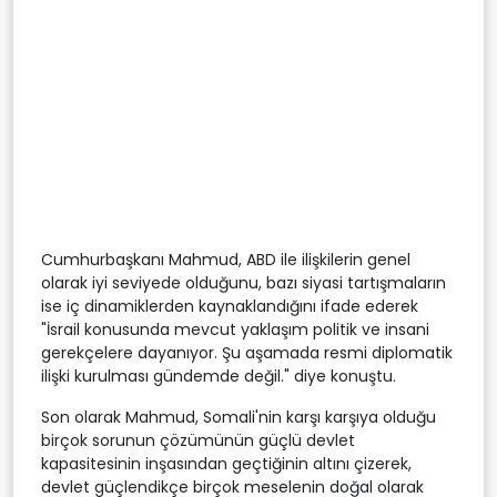
Cumhurbaşkanı Mahmud, ABD ile ilişkilerin genel
olarak iyi seviyede olduğunu, bazı siyasi tartışmaların
ise iç dinamiklerden kaynaklandığını ifade ederek
"İsrail konusunda mevcut yaklaşım politik ve insani
gerekçelere dayanıyor. Şu aşamada resmi diplomatik
ilişki kurulması gündemde değil." diye konuştu.
Son olarak Mahmud, Somali'nin karşı karşıya olduğu
birçok sorunun çözümünün güçlü devlet
kapasitesinin inşasından geçtiğinin altını çizerek,
devlet güçlendikçe birçok meselenin doğal olarak