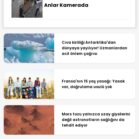
Anlar Kamerada
Cıva kirliliği Antarktika'dan
dünyaya yayılıyor! Uzmanlardan
acil önlem çağrısı
Fransa'nın 15 yaş yasağı: Yasak
var, doğrulama usulü yok
Mars tozu yalnızca uzay giysilerini
değil astronotların sağlığını da
tehdit ediyor