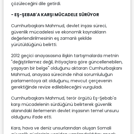
çözüleceğini dile getirdi.
- EŞ-ŞEBAB'A KARŞI MÜCADELE SÜRÜYOR
Cumhurbaşkanı Mahmud, devlet inşası süreci,
güvenlik mücadelesi ve ekonomik kaynakların
değerlendirilmesinin eş zamanlı şekilde
yürütüldüğünü belirtti.
2012 geçici anayasasına ilişkin tartışmalarda metnin
"değiştirilemez değil, ihtiyaçlara göre güncellenebilen,
yaşayan bir belge" olduğunu aktaran Cumhurbaşkanı
Mahmud, anayasa sürecinde nihai sorumluluğun
parlamentoya ait olduğunu, mevcut çerçevenin
gerektiğinde revize edilebileceğini vurguladı.
Cumhurbaşkanı Mahmud, terör örgütü Eş-Şebab'a
karşı mücadelenin sürdüğünü belirterek güvenlik
alanındaki ilerlemenin devlet inşasının temel unsuru
olduğunu ifade etti.
Kara, hava ve deniz unsurlarından oluşan Somali