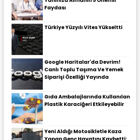
Yanınıza Almanın 5 Önemli
Faydası
Türkiye Yüzyılı Vites Yükseltti
Google Haritalar'da Devrim!
Canlı Toplu Taşıma Ve Yemek
Siparişi Özelliği Yayında
Gıda Ambalajlarında Kullanılan
Plastik Karaciğeri Etkileyebilir
Yeni Aldığı Motosikletle Kaza
Yapan Genç Hayatını Kaybetti: