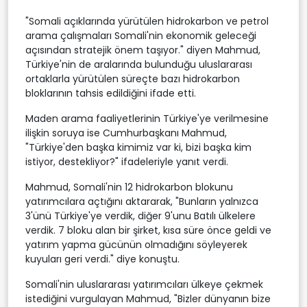
"Somali açıklarında yürütülen hidrokarbon ve petrol
arama çalışmaları Somali'nin ekonomik geleceği
açısından stratejik önem taşıyor." diyen Mahmud,
Türkiye'nin de aralarında bulunduğu uluslararası
ortaklarla yürütülen süreçte bazı hidrokarbon
bloklarının tahsis edildiğini ifade etti.
Maden arama faaliyetlerinin Türkiye'ye verilmesine
ilişkin soruya ise Cumhurbaşkanı Mahmud,
"Türkiye'den başka kimimiz var ki, bizi başka kim
istiyor, destekliyor?" ifadeleriyle yanıt verdi.
Mahmud, Somali'nin 12 hidrokarbon blokunu
yatırımcılara açtığını aktararak, "Bunların yalnızca
3'ünü Türkiye'ye verdik, diğer 9'unu Batılı ülkelere
verdik. 7 bloku alan bir şirket, kısa süre önce geldi ve
yatırım yapma gücünün olmadığını söyleyerek
kuyuları geri verdi." diye konuştu.
Somali'nin uluslararası yatırımcıları ülkeye çekmek
istediğini vurgulayan Mahmud, "Bizler dünyanın bize