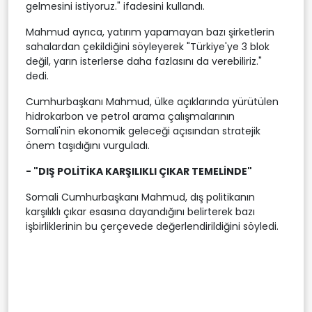
gelmesini istiyoruz." ifadesini kullandı.
Mahmud ayrıca, yatırım yapamayan bazı şirketlerin
sahalardan çekildiğini söyleyerek "Türkiye'ye 3 blok
değil, yarın isterlerse daha fazlasını da verebiliriz."
dedi.
Cumhurbaşkanı Mahmud, ülke açıklarında yürütülen
hidrokarbon ve petrol arama çalışmalarının
Somali'nin ekonomik geleceği açısından stratejik
önem taşıdığını vurguladı.
- "DIŞ POLİTİKA KARŞILIKLI ÇIKAR TEMELİNDE"
Somali Cumhurbaşkanı Mahmud, dış politikanın
karşılıklı çıkar esasına dayandığını belirterek bazı
işbirliklerinin bu çerçevede değerlendirildiğini söyledi.