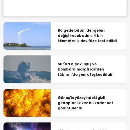
Bölgede bütün dengeleri
değiştirecek adım: 4 bin
kilometrelik dev füze test edildi
Sur'da alçak uçuş ve
bombardıman: İsrail'den
Lübnan'da yeni ateşkes ihlali
Güneş'in yüzeyindeki gizli
girdaplar ilk kez bu kadar net
görüntülendi