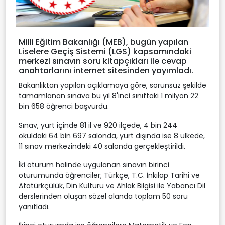
Milli Eğitim Bakanlığı (MEB), bugün yapılan
Liselere Geçiş Sistemi (LGS) kapsamındaki
merkezi sınavın soru kitapçıkları ile cevap
anahtarlarını internet sitesinden yayımladı.
Bakanlıktan yapılan açıklamaya göre, sorunsuz şekilde
tamamlanan sınava bu yıl 8'inci sınıftaki 1 milyon 22
bin 658 öğrenci başvurdu.
Sınav, yurt içinde 81 il ve 920 ilçede, 4 bin 244
okuldaki 64 bin 697 salonda, yurt dışında ise 8 ülkede,
11 sınav merkezindeki 40 salonda gerçekleştirildi.
İki oturum halinde uygulanan sınavın birinci
oturumunda öğrenciler; Türkçe, T.C. İnkılap Tarihi ve
Atatürkçülük, Din Kültürü ve Ahlak Bilgisi ile Yabancı Dil
derslerinden oluşan sözel alanda toplam 50 soru
yanıtladı.