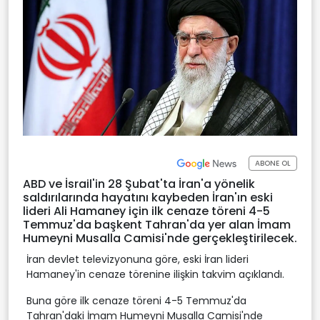
ABONE OL
ABD ve İsrail'in 28 Şubat'ta İran'a yönelik
saldırılarında hayatını kaybeden İran'ın eski
lideri Ali Hamaney için ilk cenaze töreni 4-5
Temmuz'da başkent Tahran'da yer alan İmam
Humeyni Musalla Camisi'nde gerçekleştirilecek.
İran devlet televizyonuna göre, eski İran lideri
Hamaney'in cenaze törenine ilişkin takvim açıklandı.
Buna göre ilk cenaze töreni 4-5 Temmuz'da
Tahran'daki İmam Humeyni Musalla Camisi'nde