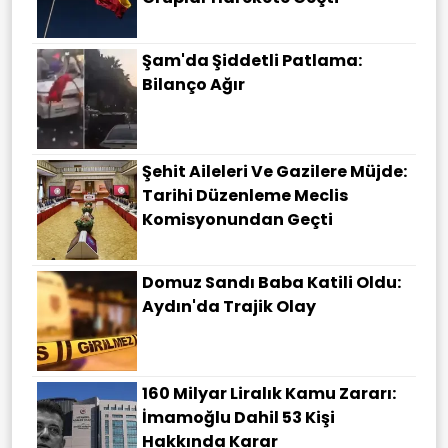
Şam'da Şiddetli Patlama:
Bilanço Ağır
Şehit Aileleri Ve Gazilere Müjde:
Tarihi Düzenleme Meclis
Komisyonundan Geçti
Domuz Sandı Baba Katili Oldu:
Aydın'da Trajik Olay
160 Milyar Liralık Kamu Zararı:
İmamoğlu Dahil 53 Kişi
Hakkında Karar