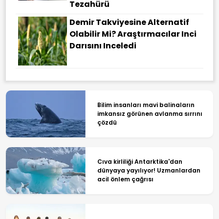
Tezahürü
Demir Takviyesine Alternatif
Olabilir Mi? Araştırmacılar Inci
Darısını Inceledi
Bilim insanları mavi balinaların
imkansız görünen avlanma sırrını
çözdü
Cıva kirliliği Antarktika'dan
dünyaya yayılıyor! Uzmanlardan
acil önlem çağrısı