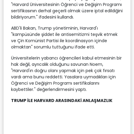
"Harvard Üniversitesinin Öğrenci ve Değişim Programı
sertifikasının derhal geçerli olmak üzere iptal edildiğini
bildiriyorum." ifadesini kullandı.
ABD'li Bakan, Trump yönetiminin, Harvard'ı
"kampüsünde şiddet ile antisemitizmi teşvik etmek
ve Çin Komünist Partisi ile koordinasyon içinde
olmaktan" sorumlu tuttuğunu ifade etti.
Üniversitelerin yabancı öğrencileri kabul etmesinin bir
hak değil, ayrıcalık olduğunu savunan Noem,
"Harvard'ın doğru olanı yapmak için pek çok fırsatı
vardı ama bunu reddetti. Yasalara uymadıkları için
Öğrenci ve Değişim Programı sertifikalarını
kaybettiler." değerlendirmesini yaptı.
TRUMP İLE HARVARD ARASINDAKİ ANLAŞMAZLIK