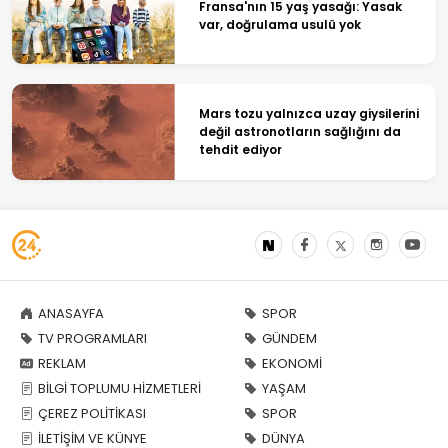
Fransa'nın 15 yaş yasağı: Yasak
var, doğrulama usulü yok
Mars tozu yalnızca uzay giysilerini
değil astronotların sağlığını da
tehdit ediyor
ANASAYFA
SPOR
TV PROGRAMLARI
GÜNDEM
REKLAM
EKONOMİ
BİLGİ TOPLUMU HİZMETLERİ
YAŞAM
ÇEREZ POLİTİKASI
SPOR
İLETİŞİM VE KÜNYE
DÜNYA