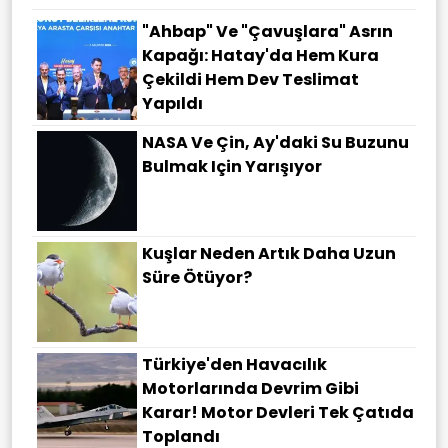
"Ahbap" Ve "çavuşlara" Asrın
Kapağı: Hatay'da Hem Kura
Çekildi Hem Dev Teslimat
Yapıldı
NASA Ve Çin, Ay'daki Su Buzunu
Bulmak Için Yarışıyor
Kuşlar Neden Artık Daha Uzun
Süre Ötüyor?
Türkiye'den Havacılık
Motorlarında Devrim Gibi
Karar! Motor Devleri Tek Çatıda
Toplandı