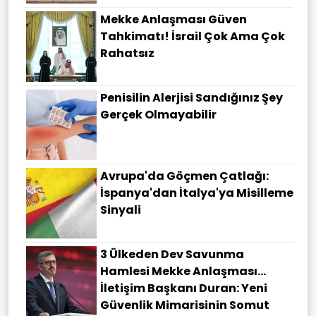
Mekke Anlaşması Güven
Tahkimatı! İsrail Çok Ama Çok
Rahatsız
Penisilin Alerjisi Sandığınız Şey
Gerçek Olmayabilir
Avrupa'da Göçmen Çatlağı:
İspanya'dan İtalya'ya Misilleme
Sinyali
3 Ülkeden Dev Savunma
Hamlesi Mekke Anlaşması…
İletişim Başkanı Duran: Yeni
Güvenlik Mimarisinin Somut