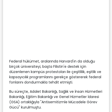
Federal hükümet, aralarında Harvard'ın da olduğu
birçok üniversiteyi, başta Filistin'e destek için
düzenlenen kampüs protestoları ile çeşitlilik, eşitlik ve
kapsayıcılık programlarını gerekçe göstererek federal
fonlarını dondurmakla tehdit etmişti.
Bu süreçte, Adalet Bakanlığı, Sağlık ve İnsan Hizmetleri
Bakanlığı, Eğitim Bakanlığı ve Genel Hizmetler İdaresi
(GSA) ortaklığıyla "Antisemitizmle Mücadele Görev
Gücü" kurulmuştu.