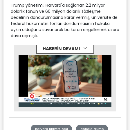
Trump yönetimi, Harvard'a sağlanan 2,2 milyar
dolarlık fonun ve 60 milyon dolarlık sözleşme
bedelinin dondurulmasına karar vermiş, üniversite de
federal hükümetin fonları dondurmasının hukuka
aykırı olduğunu savunarak bu kararı engellemek üzere
dava açmıştı.
HABERİN DEVAMI
Stream
Mute
Type
harvard üniversitesi
donald trump