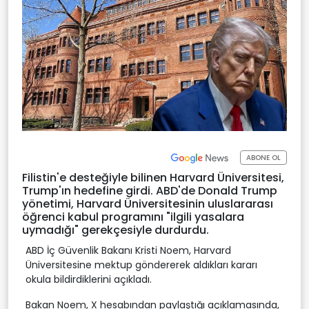
ABONE OL
Filistin'e desteğiyle bilinen Harvard Üniversitesi,
Trump'ın hedefine girdi. ABD'de Donald Trump
yönetimi, Harvard Üniversitesinin uluslararası
öğrenci kabul programını "ilgili yasalara
uymadığı" gerekçesiyle durdurdu.
ABD İç Güvenlik Bakanı Kristi Noem, Harvard
Üniversitesine mektup göndererek aldıkları kararı
okula bildirdiklerini açıkladı.
Bakan Noem, X hesabından paylaştığı açıklamasında,