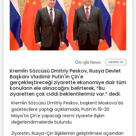
ABONE OL
Kremlin Sözcüsü Dmitriy Peskov, Rusya Devlet
Başkanı Vladimir Putin'in Çin'e
gerçekleştireceği ziyarette ekonomiye dair tüm
konuların ele alınacağını belirterek, “Bu
ziyaretten çok ciddi beklentilerimiz var.” dedi.
Kremlin Sözcüsü Dmitriy Peskov, başkent Moskova'da
gazetecilere yaptığı açıklamada, Putin'in 19-20
Mayıs'ta Çin'e yapacağı resmi ziyarete ilişkin
değerlendirmelerde bulundu.
Ziyaretin, Rusya-Çin ilişkilerinin geliştirilmesi açısından