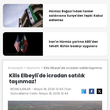
Hürmüz Boğazı'ndaki tanker
saldırısına Suriye'den tepki: Kabul
edilemez
İran'ın Hürmüz şartına ABD'den
tehdit: Bütün baskıyı uygularız
Anasayfa
Ekonomi
Kilis Elbeyli'de icradan satılık taşınmaz!
Kilis Elbeyli'de icradan satılık
taşınmaz!
RESMI ILANLAR -
Mayıs 18, 2026 13:44
| Son
Güncelleme Tarihi:
Mayıs 18, 2026 13:44