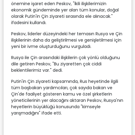
önemine işaret eden Peskov, "İkili ilişkilerimizin
ekonomik gündeminde yer alan tüm konular, doğal
olarak Putin'in Çin ziyareti sırasında ele alınacak."
ifadesini kullandı.
Peskov, liderler düzeyindeki her temasın Rusya ve Çin
ilişkilerinin daha da geliştirilmesi ve genişletilmesi için
yeni bir ivme oluşturduğunu vurguladı.
Rusya ile Çin arasındaki ilişkilerin çok yönlü olduğunu
dile getiren Peskov, "Bu ziyaretten çok ciddi
beklentilerimiz var." dedi.
Putin'in Çin ziyareti kapsamında, Rus heyetinde ilgili
tüm başbakan yardımcıları, çok sayıda bakan ve
Çin'de faaliyet gösteren kamu ve özel şirketlerin
yöneticilerinin yer alacağını aktaran Peskov, Rusya'nın
heyetlerin büyüklüğü konusunda "kimseyle
yarışmadığını" ifade etti.