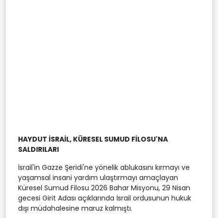
HAYDUT İSRAİL, KÜRESEL SUMUD FİLOSU'NA
SALDIRILARI
İsrail'in Gazze Şeridi'ne yönelik ablukasını kırmayı ve
yaşamsal insani yardım ulaştırmayı amaçlayan
Küresel Sumud Filosu 2026 Bahar Misyonu, 29 Nisan
gecesi Girit Adası açıklarında İsrail ordusunun hukuk
dışı müdahalesine maruz kalmıştı.