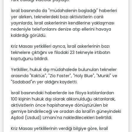
İsrail basınında da "müdahalenin başladığı" haberleri
yer alırken, teknelerdeki bazı aktivistlerin canlı
yayınlarda, İsrail askerlerinin kendilerine yaklaşması
nedeniyle telefonlarını denize atıp ellerini havaya
kaldırdığı görüldü.
Kriz Masası yetkilileri ayrıca, İsrail askerlerinin bazı
teknelere çıktığını ve filodaki 23 tekneyle irtibatın
koptuğunu bildirdi.
Yetkililer, hukuk dışı müdahalede bulunulan tekneler
arasında "Kaktüs", "Zio Faster", "Holy Blue", "Munki" ve
"Sadabad"ın yer aldığını kaydetti.
İsrail basınındaki haberlerde ise filoya katılanlardan
100 kişinin hukuk dışı olarak alıkonulduğu aktarılarak,
aktivistlerin önce hapishaneye dönüştürülen bir
gemiye bindirileceği ve oradan da İsrail'in güneyindeki
Aşdod (Usdud) Limanı'na nakledilecekleri belirtildi.
Kriz Masası yetkililerinin verdiği bilgiye göre, İsrail