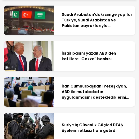
Suudi Arabistan'daki simge yapılar
Türkiye, Suudi Arabistan ve
Pakistan bayraklarıyla
ışıklandırıldı
İsrail basını yazdı! ABD'den
katillere ''Gazze'' baskısı
İran Cumhurbaşkanı Pezeşkiyan,
ABD ile mutabakatın
uygulanmasını desteklediklerini
söyledi
Suriye İç Güvenlik Güçleri DEAŞ
üyelerini etkisiz hale getirdi