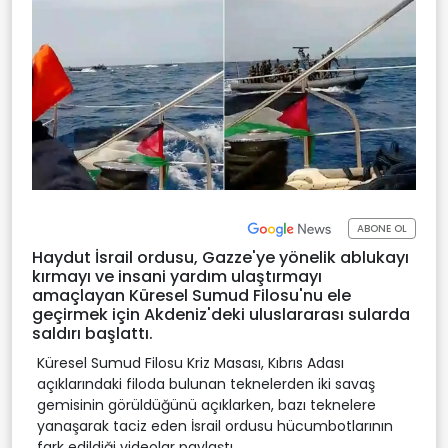
ABONE OL
Haydut İsrail ordusu, Gazze'ye yönelik ablukayı
kırmayı ve insani yardım ulaştırmayı
amaçlayan Küresel Sumud Filosu'nu ele
geçirmek için Akdeniz'deki uluslararası sularda
saldırı başlattı.
Küresel Sumud Filosu Kriz Masası, Kıbrıs Adası
açıklarındaki filoda bulunan teknelerden iki savaş
gemisinin görüldüğünü açıklarken, bazı teknelere
yanaşarak taciz eden İsrail ordusu hücumbotlarının
fark edildiği videolar paylaştı.