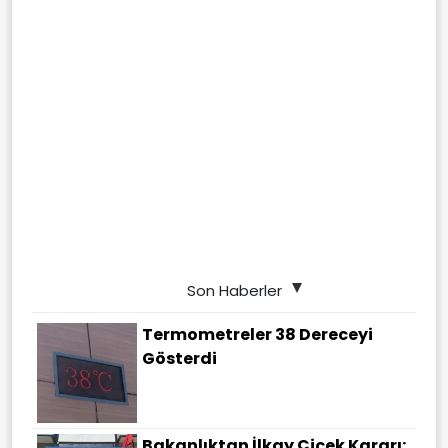
Son Haberler
Termometreler 38 Dereceyi
Gösterdi
Bakanlıktan İlkay Çiçek Kararı: