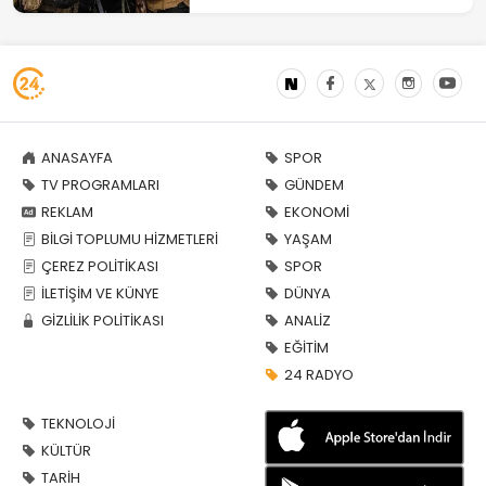
ANASAYFA
SPOR
TV PROGRAMLARI
GÜNDEM
REKLAM
EKONOMİ
BİLGİ TOPLUMU HİZMETLERİ
YAŞAM
ÇEREZ POLİTİKASI
SPOR
İLETİŞİM VE KÜNYE
DÜNYA
GİZLİLİK POLİTİKASI
ANALİZ
EĞİTİM
24 RADYO
TEKNOLOJİ
KÜLTÜR
TARİH