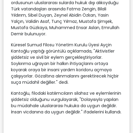
ordusunun uluslararası sularda hukuk dışı alıkoyduğu
Türk vatandaşları arasında Fatma Zengin, Bilali
Yıldırım, Sibel Duyan, Zeynel Abidin Özkan, Yasin
Yalçın, Validin Asaf, Tunç Yılmaz, Mustafa Şimşek,
Mustafa Güzkaya, Muhammed Ensar Aslan, Emrullah
Demir bulunuyor.
Küresel Sumud Filosu Yönetim Kurulu Üyesi Ayçin
Kantoğlu yaptığı görüntülü açıklamada, "Aktivistler
şiddetsiz ve sivil bir eylem gerçekleştiriyorlar.
Soykırıma uğrayan bir halkın ihtiyaçlarını ortaya
koyarak oraya bir insani yardım koridoru açmaya
çalışıyorlar. Gözaltına alınmalarını gerektirecek hiçbir
suça müdahil değiller." dedi.
Kantoğlu, filodaki katılımcıların silahsız ve eylemlerinin
şiddetsiz olduğunu vurgulayarak, "Dolayısıyla yapılan
bu müdahale uluslararası hukuka da uygun değildir.
İnsan vicdanına da uygun değildir." ifadelerini kullandı.