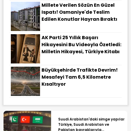
Millete Verilen Sözün En Güzel
Ispatı! Osmaniye'de Teslim
Edilen Konutlar Hayran Bıraktı
AK Parti 25 Yıllık Başarı
Hikayesini Bu Videoyla Özetledi:
Milletin Hikayesi, Türkiye Kitabı
Büyükşehirde Trafikte Devrim!
Mesafeyi Tam 6,5 Kilometre
Kısaltıyor
Suudi Arabistan'daki simge yapılar
Türkiye, Suudi Arabistan ve
Pakistan bayraklarıyla