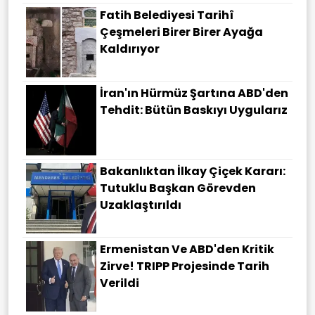
Fatih Belediyesi Tarihî
Çeşmeleri Birer Birer Ayağa
Kaldırıyor
İran'ın Hürmüz Şartına ABD'den
Tehdit: Bütün Baskıyı Uygularız
Bakanlıktan İlkay Çiçek Kararı:
Tutuklu Başkan Görevden
Uzaklaştırıldı
Ermenistan Ve ABD'den Kritik
Zirve! TRIPP Projesinde Tarih
Verildi