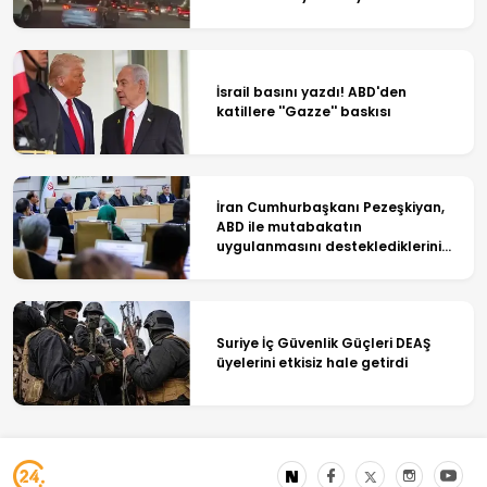
ışıklandırıldı
İsrail basını yazdı! ABD'den
katillere ''Gazze'' baskısı
İran Cumhurbaşkanı Pezeşkiyan,
ABD ile mutabakatın
uygulanmasını desteklediklerini
söyledi
Suriye İç Güvenlik Güçleri DEAŞ
üyelerini etkisiz hale getirdi