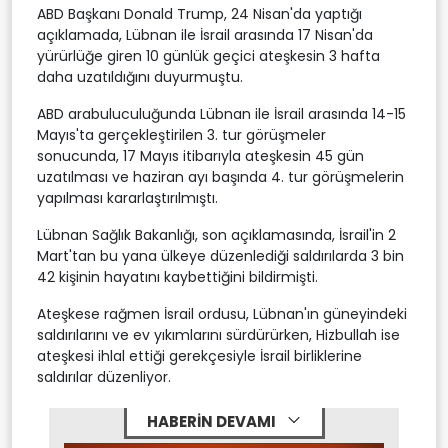
ABD Başkanı Donald Trump, 24 Nisan'da yaptığı
açıklamada, Lübnan ile İsrail arasında 17 Nisan'da
yürürlüğe giren 10 günlük geçici ateşkesin 3 hafta
daha uzatıldığını duyurmuştu.
ABD arabuluculuğunda Lübnan ile İsrail arasında 14-15
Mayıs'ta gerçekleştirilen 3. tur görüşmeler
sonucunda, 17 Mayıs itibarıyla ateşkesin 45 gün
uzatılması ve haziran ayı başında 4. tur görüşmelerin
yapılması kararlaştırılmıştı.
Lübnan Sağlık Bakanlığı, son açıklamasında, İsrail'in 2
Mart'tan bu yana ülkeye düzenlediği saldırılarda 3 bin
42 kişinin hayatını kaybettiğini bildirmişti.
Ateşkese rağmen İsrail ordusu, Lübnan'ın güneyindeki
saldırılarını ve ev yıkımlarını sürdürürken, Hizbullah ise
ateşkesi ihlal ettiği gerekçesiyle İsrail birliklerine
saldırılar düzenliyor.
HABERİN DEVAMI