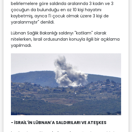
belirlemelere göre saldırıda aralarında 3 kadın ve 3
çocuğun da bulunduğu en az 10 kişi hayatını
kaybetmiş, ayrıca 1'i çocuk olmak üzere 3 kişi de
yaralanmıştır" denildi.
Lübnan Sağlık Bakanlığı saldırıyı "katliam" olarak
nitelerken, İsrail ordusundan konuyla ilgili bir açıklama
yapılmadı.
- İSRAİL'İN LÜBNAN'A SALDIRILARI VE ATEŞKES