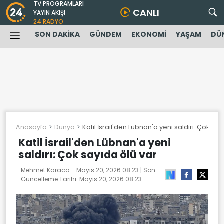
TV PROGRAMLARI
CANLI
YAYIN AKIŞI
24 RADYO
SON DAKİKA
GÜNDEM
EKONOMİ
YAŞAM
DÜ
Anasayfa
Dunya
Katil İsrail'den Lübnan'a yeni saldırı: Çok say
Katil İsrail'den Lübnan'a yeni
saldırı: Çok sayıda ölü var
Mehmet Karaca -
Mayıs 20, 2026 08:23
| Son
Güncelleme Tarihi:
Mayıs 20, 2026 08:23