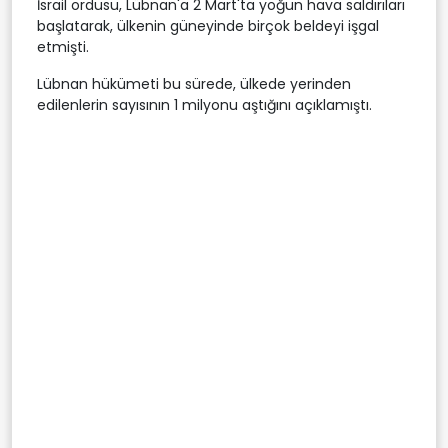
İsrail ordusu, Lübnan'a 2 Mart'ta yoğun hava saldırıları
başlatarak, ülkenin güneyinde birçok beldeyi işgal
etmişti.
Lübnan hükümeti bu sürede, ülkede yerinden
edilenlerin sayısının 1 milyonu aştığını açıklamıştı.