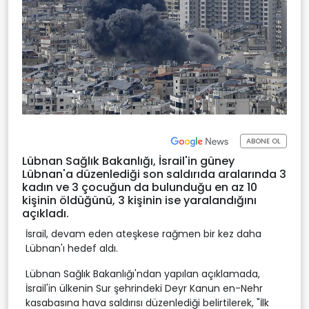
ABONE OL
Lübnan Sağlık Bakanlığı, İsrail'in güney
Lübnan'a düzenlediği son saldırıda aralarında 3
kadın ve 3 çocuğun da bulunduğu en az 10
kişinin öldüğünü, 3 kişinin ise yaralandığını
açıkladı.
İsrail, devam eden ateşkese rağmen bir kez daha
Lübnan'ı hedef aldı.
Lübnan Sağlık Bakanlığı'ndan yapılan açıklamada,
İsrail'in ülkenin Sur şehrindeki Deyr Kanun en-Nehr
kasabasına hava saldırısı düzenlediği belirtilerek, "İlk