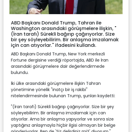
ABD Başkanı Donald Trump, Tahran ile
Washington arasındaki görüşmelere ilişkin, "
(İran tarafı) Sürekli bağırıp çağırıyorlar. Size
bir şey söyleyebilirim. Bir anlaşma imzalamak
için can atıyorlar." ifadesini kullandı.
ABD Başkanı Donald Trump, New York merkezli
Fortune dergisine verdiği röportajda, ABD ile İran
arasındaki görüşmelere dair değerlendirmede
bulundu.
İki ülke arasındaki görüşmelere ilişkin Tahran
yönetimine yönelik "inatçı bir iş rakibi"
nitelendirmesinde bulunan Trump, şunları kaydetti:
"(İran tarafı) Sürekli bağırıp çağırıyorlar. Size bir şey
söyleyebilirim. Bir anlaşma imzalamak için can
atıyorlar. Ama bir anlaşma yapıyorlar ve sonra size
yaptığınız anlaşmayla hiçbir ilgisi olmayan bir belge
gönderiyorlar. Ben de 'Siz delirdiniz mi?' diyorum."