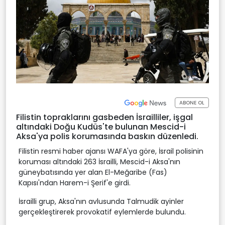
ABONE OL
Filistin topraklarını gasbeden İsrailliler, işgal
altındaki Doğu Kudüs'te bulunan Mescid-i
Aksa'ya polis korumasında baskın düzenledi.
Filistin resmi haber ajansı WAFA'ya göre, İsrail polisinin
koruması altındaki 263 İsrailli, Mescid-i Aksa'nın
güneybatısında yer alan El-Meğaribe (Fas)
Kapısı'ndan Harem-i Şerif'e girdi.
İsrailli grup, Aksa'nın avlusunda Talmudik ayinler
gerçekleştirerek provokatif eylemlerde bulundu.