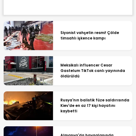
Siyonist vahşetin resmi! Çölde
timsahlı işkence kampı
Meksikalı influencer Cesar
Gastelum TikTok canlı yayınında
öldürüldü
Rusya'nın balistik füze saldırısında
Kiev'de en az 17 kişi hayatını
kaybetti
Almanya'da havaalanında