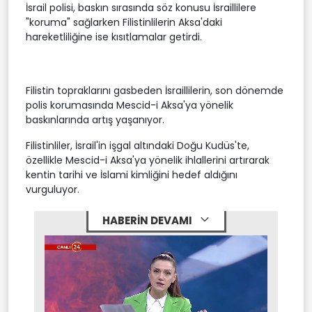
İsrail polisi, baskın sırasında söz konusu İsraillilere
"koruma" sağlarken Filistinlilerin Aksa'daki
hareketliliğine ise kısıtlamalar getirdi.
Filistin topraklarını gasbeden İsraillilerin, son dönemde
polis korumasında Mescid-i Aksa'ya yönelik
baskınlarında artış yaşanıyor.
Filistinliler, İsrail'in işgal altındaki Doğu Kudüs'te,
özellikle Mescid-i Aksa'ya yönelik ihlallerini artırarak
kentin tarihi ve İslami kimliğini hedef aldığını
vurguluyor.
HABERİN DEVAMI