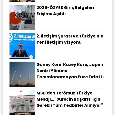
2026-ÖZYES Giriş Belgeleri
Erişime Açıldı
2. İletişim Şurası Ve Türkiye'nin
Yeni İletişim Vizyonu
Güney Kore: Kuzey Kore, Japon
Denizi Yönüne
Tanımlanamayan Füze Fırlattı
MSB'den Terörsüz Türkiye
Mesajı... "Sürecin Başarısı Için
Gerekli Tüm Tedbirler Alınıyor"