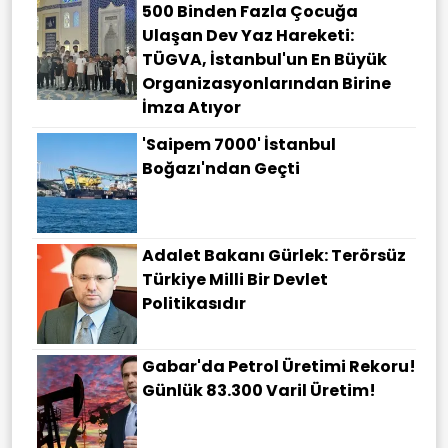
500 Binden Fazla Çocuğa
Ulaşan Dev Yaz Hareketi:
TÜGVA, İstanbul'un En Büyük
Organizasyonlarından Birine
İmza Atıyor
'Saipem 7000' İstanbul
Boğazı'ndan Geçti
Adalet Bakanı Gürlek: Terörsüz
Türkiye Milli Bir Devlet
Politikasıdır
Gabar'da Petrol Üretimi Rekoru!
Günlük 83.300 Varil Üretim!