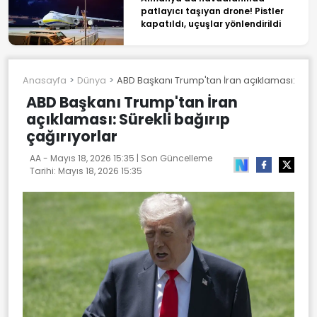
patlayıcı taşıyan drone! Pistler
kapatıldı, uçuşlar yönlendirildi
Anasayfa
Dünya
ABD Başkanı Trump'tan İran açıklaması: Sürek
ABD Başkanı Trump'tan İran
açıklaması: Sürekli bağırıp
çağırıyorlar
AA -
Mayıs 18, 2026 15:35
| Son Güncelleme
Tarihi:
Mayıs 18, 2026 15:35