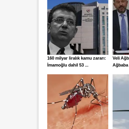
160 milyar liralık kamu zararı:
Veli Ağ
İmamoğlu dahil 53 ...
Ağbaba t