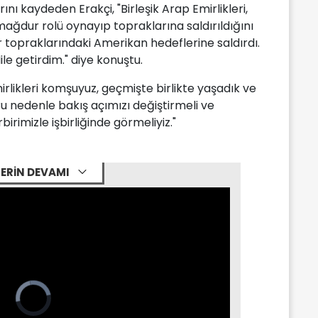
ını kaydeden Erakçi, "Birleşik Arap Emirlikleri,
ağdur rolü oynayıp topraklarına saldırıldığını
r topraklarındaki Amerikan hedeflerine saldırdı.
le getirdim." diye konuştu.
mirlikleri komşuyuz, geçmişte birlikte yaşadık ve
Bu nedenle bakış açımızı değiştirmeli ve
birimizle işbirliğinde görmeliyiz."
ERİN DEVAMI