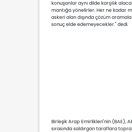
konuşanlar aynı dilde karşılık alac
mantığa yönelirler. Her ne kadar 
askeri alan dışında çözüm aramaları
sonuç elde edemeyecekler." dedi.
Birleşik Arap Emirlikleri'nin (BAE), A
sırasında saldırgan taraflara toprak