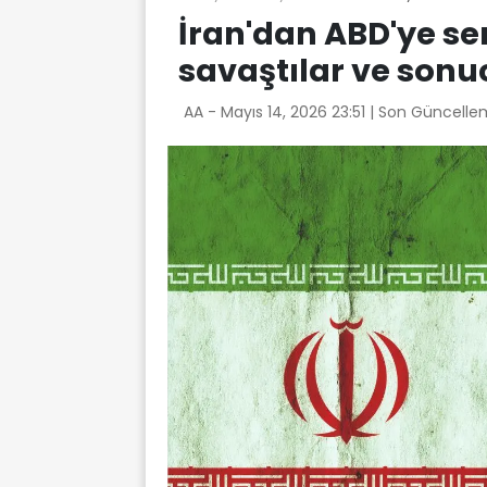
İran'dan ABD'ye se
savaştılar ve sonu
AA -
Mayıs 14, 2026 23:51
| Son Güncelle