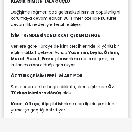
KLASİK İSİMLER HALA GÜÇLÜ
Değişime rağmen bazı geleneksel isimler popülerliğini
korumaya devam ediyor. Bu isimler özellikle kültürel
devamlılık nedeniyle tercih ediliyor.
İSİM TRENDLERİNDE DİKKAT ÇEKEN DENGE
Verilere göre Türkiye'de isim tercihlerinde iki yönlü bir
eğilim dikkat çekiyor. Ayrıca
Yasemin, Leyla, Özlem,
Murat, Yusuf, Emre
gibi isimlerin de hâlâ geniş bir
kullanım alanı olduğu görülüyor.
ÖZ TÜRKÇE İSİMLERE İLGİ ARTIYOR
Son dönemde bir başka dikkat çeken eğilim ise
Öz
Türkçe isimlere dönüş
oldu.
Kaan, Gökçe, Alp
gibi isimlere olan ilginin yeniden
yükselişe geçtiği belirtiliyor.