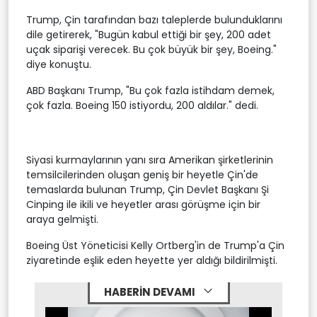
Trump, Çin tarafından bazı taleplerde bulunduklarını
dile getirerek, "Bugün kabul ettiği bir şey, 200 adet
uçak siparişi verecek. Bu çok büyük bir şey, Boeing."
diye konuştu.
ABD Başkanı Trump, "Bu çok fazla istihdam demek,
çok fazla. Boeing 150 istiyordu, 200 aldılar." dedi.
Siyasi kurmaylarının yanı sıra Amerikan şirketlerinin
temsilcilerinden oluşan geniş bir heyetle Çin'de
temaslarda bulunan Trump, Çin Devlet Başkanı Şi
Cinping ile ikili ve heyetler arası görüşme için bir
araya gelmişti.
Boeing Üst Yöneticisi Kelly Ortberg'in de Trump'a Çin
ziyaretinde eşlik eden heyette yer aldığı bildirilmişti.
HABERİN DEVAMI