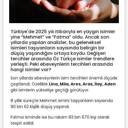
Türkiye'de 2025 yılı itibarıyla en yaygın isimler
yine “Mehmet” ve “Fatma” oldu. Ancak son
yıllarda yapılan analizler, bu geleneksel
isimleri taşıyanların sayısında belirgin bir
düşüş yaşandığını ortaya koydu. Değişen
tercihler arasında Öz Türkçe isimler trendlere
yerleşti. Peki ebeveynlerin tercihleri arasında
hangi isimler var?
Son yıllarda ebeveynlerin isim tercihleri önemli ölçüde
çeşitlendi. Özellikle
Lina, Mila, Ares, Aras, İlay, Aden
gibi isimlerin yükselişe geçtiği görülüyor.
8 yıllık süreçte Mehmet ismini taşıyanların sayısında
90 bin 62 kişilik düşüş yaşandı.
Fatma isminde ise bu rakam 83 bin 670 kişi olarak
tespit edildi.