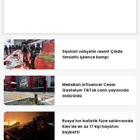
Siyonist vahşetin resmi! Çölde
timsahlı işkence kampı
Meksikalı influencer Cesar
Gastelum TikTok canlı yayınında
öldürüldü
Rusya'nın balistik füze saldırısında
Kiev'de en az 17 kişi hayatını
kaybetti