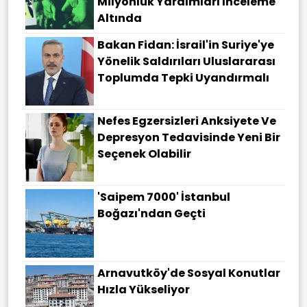
Milyonluk Yardımları Inceleme
Altında
Bakan Fidan: İsrail'in Suriye'ye
Yönelik Saldırıları Uluslararası
Toplumda Tepki Uyandırmalı
Nefes Egzersizleri Anksiyete Ve
Depresyon Tedavisinde Yeni Bir
Seçenek Olabilir
'Saipem 7000' İstanbul
Boğazı'ndan Geçti
Arnavutköy'de Sosyal Konutlar
Hızla Yükseliyor