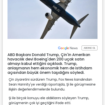
ABONE OL
ABD Başkanı Donald Trump, Çin'in Amerikan
havacılık devi Boeing'den 200 uçak satın
almayı kabul ettiğini açıkladı. Trump,
anlaşmanın hem ekonomik hem de istihdam
açısından büyük önem taşıdığını söyledi.
Çin ziyaretini sürdüren Trump, Fox News kanalından
Sean Hannity'ye verdiği röportajda, Şi ile görüşmesine
ilişkin değerlendirmelerde bulundu.
Şi ile birçok konuyu ele aldıklarını söyleyen Trump,
görüşmenin çok iyi geçtiğini ifade etti.