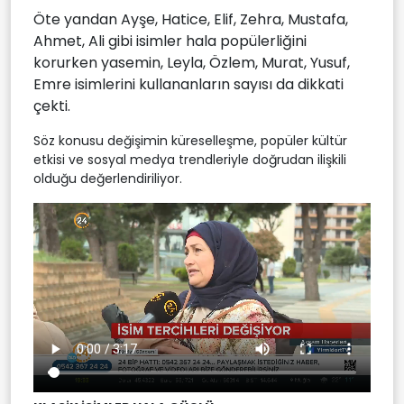
Öte yandan Ayşe, Hatice, Elif, Zehra, Mustafa,
Ahmet, Ali gibi isimler hala popülerliğini
korurken yasemin, Leyla, Özlem, Murat, Yusuf,
Emre isimlerini kullananların sayısı da dikkati
çekti.
Söz konusu değişimin küreselleşme, popüler kültür
etkisi ve sosyal medya trendleriyle doğrudan ilişkili
olduğu değerlendiriliyor.