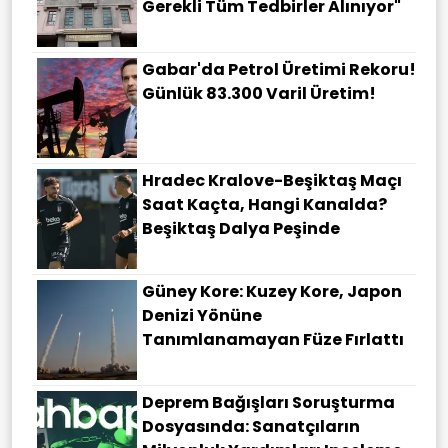
Gerekli Tüm Tedbirler Alınıyor"
Gabar'da Petrol Üretimi Rekoru!
Günlük 83.300 Varil Üretim!
Hradec Kralove-Beşiktaş Maçı
Saat Kaçta, Hangi Kanalda?
Beşiktaş Dalya Peşinde
Güney Kore: Kuzey Kore, Japon
Denizi Yönüne
Tanımlanamayan Füze Fırlattı
Deprem Bağışları Soruşturma
Dosyasında: Sanatçıların