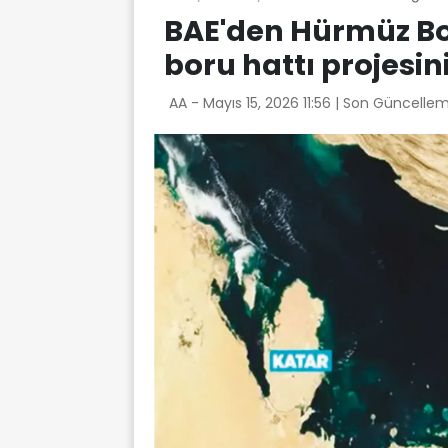
BAE'den Hürmüz Bo
boru hattı projesin
AA -
Mayıs 15, 2026 11:56
| Son Güncellem