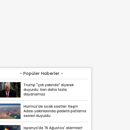
- Popüler Haberler -
Trump "çok yakında" diyerek
duyurdu: İran daha fazla
dayanamaz
Hürmüz'de sıcak saatler: Keşm
Adası yakınlarında şiddetli patlama
sesleri duyuldu
İspanya'da '15 Ağustos' alarmları!