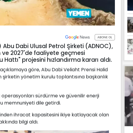
ABONE OL
AE) Abu Dabi Ulusal Petrol Şirketi (ADNOC),
 ve 2027'de faaliyete geçmesi
Hattı" projesini hızlandırma kararı aldı.
açıklamaya göre, Abu Dabi Veliaht Prensi Halid
şirketin yönetim kurulu toplantısına başkanlık
operasyonları sürdürme ve güvenilir enerji
 memnuniyeti dile getirdi.
den ihracat kapasitesini ikiye katlayacak olan
kkında bilgi aldı.