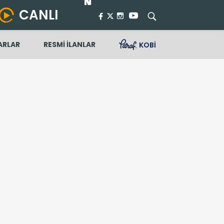
CANLI
ARLAR
RESMİ İLANLAR
KOBİ