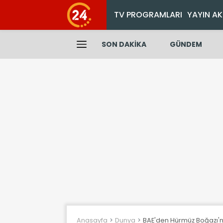
TV PROGRAMLARI
YAYIN AK
SON DAKİKA
GÜNDEM
Anasayfa
Dunya
BAE'den Hürmüz Boğazı'nı