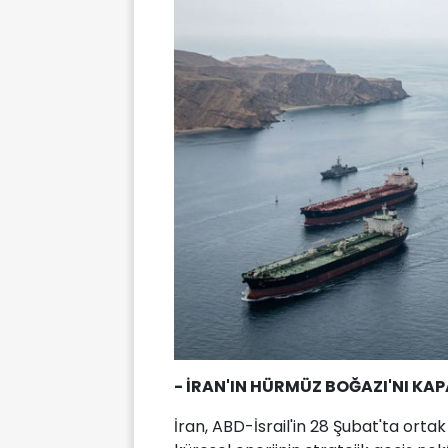
- İRAN'IN HÜRMÜZ BOĞAZI'NI KAP
İran, ABD-İsrail'in 28 Şubat'ta orta