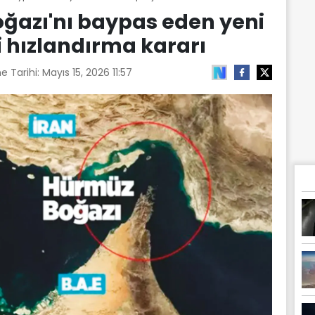
ğazı'nı baypas eden yeni
i hızlandırma kararı
e Tarihi:
Mayıs 15, 2026 11:57