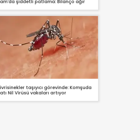
am'da şiddetli patlama: Bilanço ağır
ivrisinekler taşıyıcı görevinde: Komşuda
atı Nil Virüsü vakaları artıyor