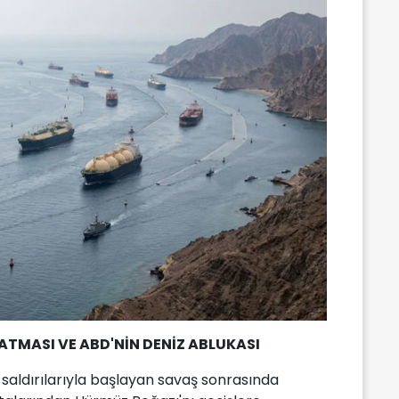
ATMASI VE ABD'NİN DENİZ ABLUKASI
k saldırılarıyla başlayan savaş sonrasında