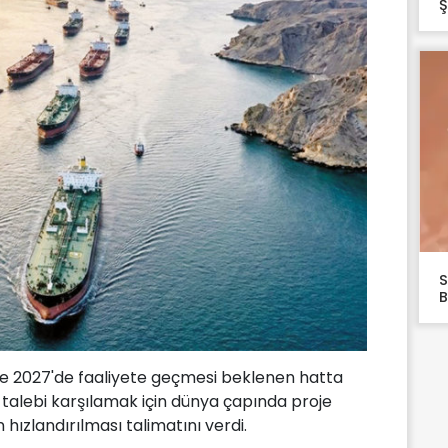
Ş
S
B
ve 2027'de faaliyete geçmesi beklenen hatta
 talebi karşılamak için dünya çapında proje
hızlandırılması talimatını verdi.