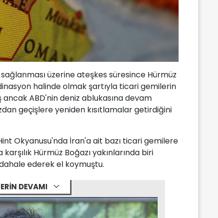
es sağlanması üzerine ateşkes süresince Hürmüz
inasyon halinde olmak şartıyla ticari gemilerin
ş ancak ABD'nin deniz ablukasına devam
an geçişlere yeniden kısıtlamalar getirdiğini
nt Okyanusu'nda İran'a ait bazı ticari gemilere
a karşılık Hürmüz Boğazı yakınlarında biri
müdahale ederek el koymuştu.
ERİN DEVAMI