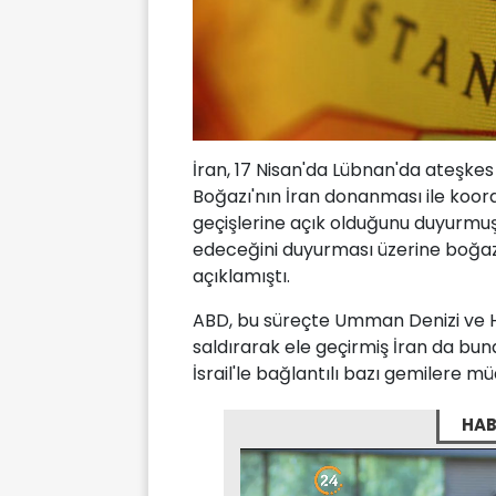
İran, 17 Nisan'da Lübnan'da ateşk
Boğazı'nın İran donanması ile koord
geçişlerine açık olduğunu duyurmu
edeceğini duyurması üzerine boğazd
açıklamıştı.
ABD, bu süreçte Umman Denizi ve Hi
saldırarak ele geçirmiş İran da bun
İsrail'le bağlantılı bazı gemilere 
HAB