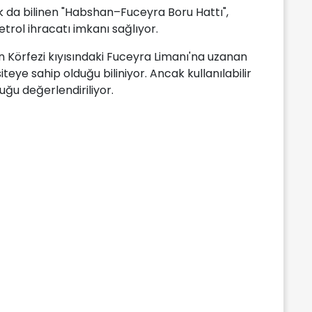
k da bilinen "Habshan–Fuceyra Boru Hattı",
rol ihracatı imkanı sağlıyor.
Körfezi kıyısındaki Fuceyra Limanı'na uzanan
iteye sahip olduğu biliniyor. Ancak kullanılabilir
uğu değerlendiriliyor.