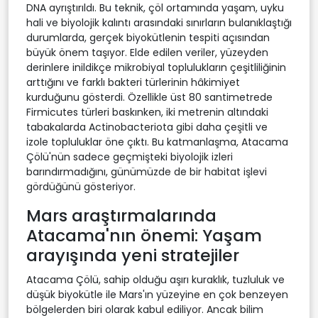
DNA ayrıştırıldı. Bu teknik, çöl ortamında yaşam, uyku
hali ve biyolojik kalıntı arasındaki sınırların bulanıklaştığı
durumlarda, gerçek biyokütlenin tespiti açısından
büyük önem taşıyor. Elde edilen veriler, yüzeyden
derinlere inildikçe mikrobiyal toplulukların çeşitliliğinin
arttığını ve farklı bakteri türlerinin hâkimiyet
kurduğunu gösterdi. Özellikle üst 80 santimetrede
Firmicutes türleri baskınken, iki metrenin altındaki
tabakalarda Actinobacteriota gibi daha çeşitli ve
izole topluluklar öne çıktı. Bu katmanlaşma, Atacama
Çölü'nün sadece geçmişteki biyolojik izleri
barındırmadığını, günümüzde de bir habitat işlevi
gördüğünü gösteriyor.
Mars araştırmalarında
Atacama'nın önemi: Yaşam
arayışında yeni stratejiler
Atacama Çölü, sahip olduğu aşırı kuraklık, tuzluluk ve
düşük biyokütle ile Mars'ın yüzeyine en çok benzeyen
bölgelerden biri olarak kabul ediliyor. Ancak bilim