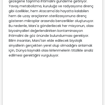
gezegene taşınma ihtimalini gündeme getiriyor.
Yavaş metabolizma, kuruluğa ve radyasyona direnç
gibi özellikler, hem Atacama'da hayatta kalabilen
hem de uzay araçlarının sterilizasyonuna direnç
gösteren mikroplar arasında benzerlikler oluşturuyor.
Bu nedenle, Mars'a gönderilecek her misyonun, olası
biyosinyalleri değerlendirirken kontaminasyon
ihtimalini de göz önünde bulundurması gerekiyor.
Bilim insanları, Mars'tan elde edilecek biyolojik
sinyallerin gerçekten yerel olup olmadığını anlamak
için, Dünya kaynaklı olası kirlenmelerin titizlikle analiz
edilmesi gerektiğini vurguluyor.