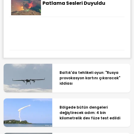
Patlama Sesleri Duyuldu
Baltık'da tehlikeli oyun: "Rusya
provokasyon kartını çıkaracak"
iddiası
Bölgede bütün dengeleri
değiştirecek adım: 4 bin
kilometrelik dev füze test edildi