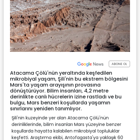
ABONE OL
Atacama Çölü'nün yeraltında keşfedilen
mikrobiyal yaşam, Şili'nin bu ekstrem bölgesini
Mars'ta yaşam arayışının provasına
dönüştürüyor. Bilim insanları, 4,2 metre
derinlikte canlı hücrelerin izine rastladı ve bu
bulgu, Mars benzeri koşullarda yaşamın
sınırlarını yeniden tanımlıyor.
Şili'nin kuzeyinde yer alan Atacama Çölü'nün
derinliklerinde, bilim insanları Mars yüzeyine benzer
koşullarda hayatta kalabilen mikrobiyal topluluklar
keşfetti. Araştırma ekibi, Antofagasta'ya yaklaşık 60