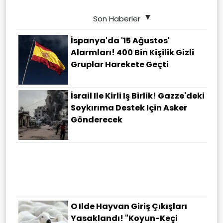
Son Haberler
İspanya'da '15 Ağustos'
Alarmları! 400 Bin Kişilik Gizli
Gruplar Harekete Geçti
İsrail Ile Kirli Iş Birlik! Gazze'deki
Soykırıma Destek Için Asker
Gönderecek
O Ilde Hayvan Giriş Çıkışları
Yasaklandı! "Koyun-Keçi