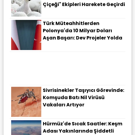
Çiçeği" Ekipleri Harekete Geçirdi
Türk Müteahhitlerden
Polonya'da 10 Milyar Doları
Aşan Başarı: Dev Projeler Yolda
Sivrisinekler Taşıyıcı Görevinde:
Komşuda Batı Nil Virüsü
Vakaları Artıyor
Hürmüz'de Sıcak Saatler: Keşm
Adası Yakınlarında Şiddetli