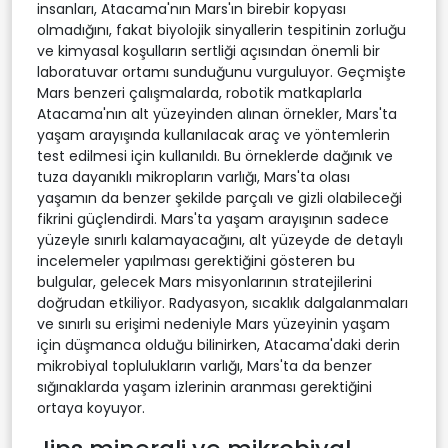
insanları, Atacama'nın Mars'ın birebir kopyası
olmadığını, fakat biyolojik sinyallerin tespitinin zorluğu
ve kimyasal koşulların sertliği açısından önemli bir
laboratuvar ortamı sunduğunu vurguluyor. Geçmişte
Mars benzeri çalışmalarda, robotik matkaplarla
Atacama'nın alt yüzeyinden alınan örnekler, Mars'ta
yaşam arayışında kullanılacak araç ve yöntemlerin
test edilmesi için kullanıldı. Bu örneklerde dağınık ve
tuza dayanıklı mikropların varlığı, Mars'ta olası
yaşamın da benzer şekilde parçalı ve gizli olabileceği
fikrini güçlendirdi. Mars'ta yaşam arayışının sadece
yüzeyle sınırlı kalamayacağını, alt yüzeyde de detaylı
incelemeler yapılması gerektiğini gösteren bu
bulgular, gelecek Mars misyonlarının stratejilerini
doğrudan etkiliyor. Radyasyon, sıcaklık dalgalanmaları
ve sınırlı su erişimi nedeniyle Mars yüzeyinin yaşam
için düşmanca olduğu bilinirken, Atacama'daki derin
mikrobiyal toplulukların varlığı, Mars'ta da benzer
sığınaklarda yaşam izlerinin aranması gerektiğini
ortaya koyuyor.