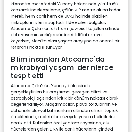
kilometre mesafedeki Yungay bölgesinde yürüttüğü
kapsamlı incelemelerde, çölün 4,2 metre altına kadar
inerek, hem canlı hem de uyku halinde olabilen
mikropların izlerini saptadı. Elde edilen bulgular,
Atacama Çölü'nün ekstrem çevresel koşulları altında
dahi yaşamın varlığını sürdürebildiğini ortaya
koyarken, Mars'ta olası yaşam arayışına da önemli bir
referans noktası sunuyor.
Bilim insanları Atacama'da
mikrobiyal yaşamı derinlerde
tespit etti
Atacama Çölü'nün Yungay bölgesinde
gerçekleştirilen bu araştırma, gezegen bilimi ve
astrobiyoloji açısından kritik bir dönüm noktası olarak
değerlendiriliyor. Araştırmacılar, playa tortularının ve
daha eski alüvyal katmanların altından alınan toprak
örneklerinde, moleküler düzeyde yaşam belirtilerini
analiz etti. Kullanılan özel yöntem sayesinde, ölü
hücrelerden gelen DNA ile canlı hücrelerin içindeki