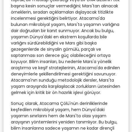
başına kesin sonuçlar vermediğini; Mars'tan alınacak
örneklerin, sıradan açıklamaları dışlayacak titizlikte
incelenmesi gerektiğini belirtiyor. Atacama'da
bulunan mikrobiyal yaşam, Mars'ta yaşamın varlığına
dair doğrudan bir kanıt sunmuyor. Ancak bu bulgu,
yaşamın Dünya'daki en ekstrem koşullarda bile
varlığını sürdürebildiğini ve Mars gibi başka
gezegenlerde de sinyalin gömülü, parçalı ve
saptanması son derece güç olabileceğini ortaya
koyuyor. Bilim insanları, bu nedenle Mars'a yönelik
araştırma ve keşif stratejilerinin, Atacama'da edinilen
deneyimlerle şekillendirilmesi gerektiğini savunuyor.
Atacama'nın sunduğu metodolojik dersler, Mars'ta
yaşam arayışında karşılaşılacak zorlukların üstesinden
gelmek için kritik bir ön hazırlık işlevi görüyor.
Sonuç olarak, Atacama Çölü'nün derinliklerinde
keşfedilen mikrobiyal yaşam, hem Dünya'daki
yaşamın sınırlarını hem de Mars'ta olası yaşam
arayışının yöntemlerini yeniden tanımlıyor. Bu bulgu,
bilim insanlarına sadece yaşamın ne kadar dirençli