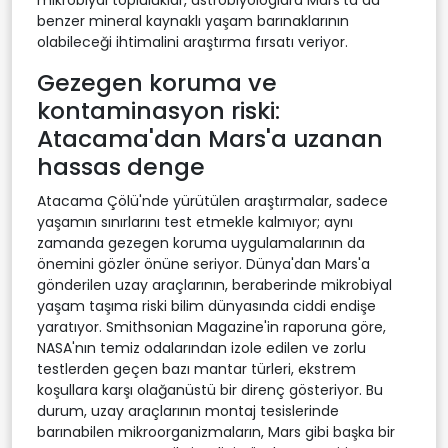
benzer mineral kaynaklı yaşam barınaklarının
olabileceği ihtimalini araştırma fırsatı veriyor.
Gezegen koruma ve
kontaminasyon riski:
Atacama'dan Mars'a uzanan
hassas denge
Atacama Çölü'nde yürütülen araştırmalar, sadece
yaşamın sınırlarını test etmekle kalmıyor; aynı
zamanda gezegen koruma uygulamalarının da
önemini gözler önüne seriyor. Dünya'dan Mars'a
gönderilen uzay araçlarının, beraberinde mikrobiyal
yaşam taşıma riski bilim dünyasında ciddi endişe
yaratıyor. Smithsonian Magazine'in raporuna göre,
NASA'nın temiz odalarından izole edilen ve zorlu
testlerden geçen bazı mantar türleri, ekstrem
koşullara karşı olağanüstü bir direnç gösteriyor. Bu
durum, uzay araçlarının montaj tesislerinde
barınabilen mikroorganizmaların, Mars gibi başka bir