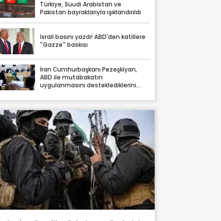
Türkiye, Suudi Arabistan ve
Pakistan bayraklarıyla ışıklandırıldı
İsrail basını yazdı! ABD'den katillere
''Gazze'' baskısı
İran Cumhurbaşkanı Pezeşkiyan,
ABD ile mutabakatın
uygulanmasını desteklediklerini
söyledi