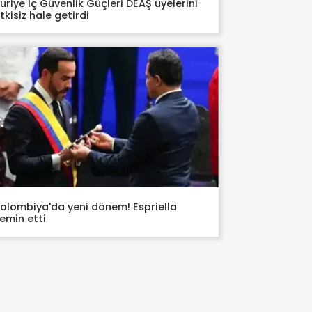
uriye İç Güvenlik Güçleri DEAŞ üyelerini
tkisiz hale getirdi
olombiya'da yeni dönem! Espriella
emin etti