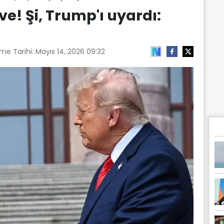
rve! Şi, Trump'ı uyardı:
me Tarihi:
Mayıs 14, 2026 09:32