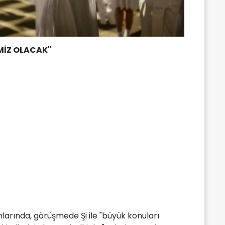
İMİZ OLACAK"
larında, görüşmede Şi ile "büyük konuları