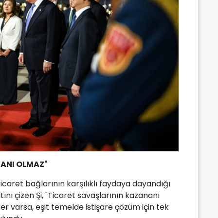
NANI OLMAZ"
icaret bağlarının karşılıklı faydaya dayandığı
tını çizen Şi, "Ticaret savaşlarının kazananı
r varsa, eşit temelde istişare çözüm için tek