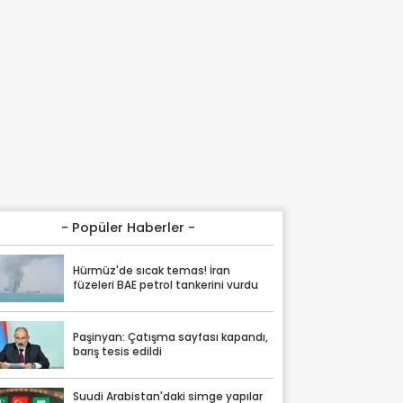
- Popüler Haberler -
Hürmüz'de sıcak temas! İran
füzeleri BAE petrol tankerini vurdu
Paşinyan: Çatışma sayfası kapandı,
barış tesis edildi
Suudi Arabistan'daki simge yapılar