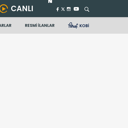
CANLI
ARLAR
RESMİ İLANLAR
KOBİ