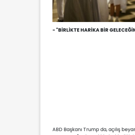
- "BİRLİKTE HARİKA BİR GELECEĞ
ABD Başkanı Trump da, açılış beyan