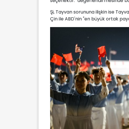
seçenektir." değerlendirmesinde b
Şi, Tayvan sorununa ilişkin ise Tayv
Çin ile ABD'nin "en büyük ortak pay