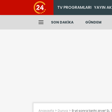
TV PROGRAMLARI
YAYIN AK
SON DAKİKA
GÜNDEM
Anasayfa
Dunya
9 yıl sonra tarihi zirve! Ş