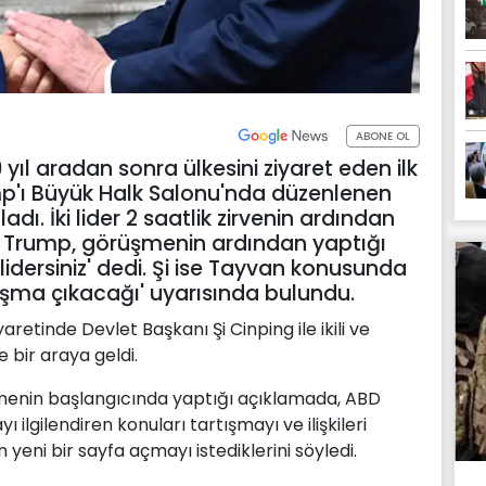
ABONE OL
 yıl aradan sonra ülkesini ziyaret eden ilk
p'ı Büyük Halk Salonu'nda düzenlenen
adı. İki lider 2 saatlik zirvenin ardından
i. Trump, görüşmenin ardından yaptığı
lidersiniz' dedi. Şi ise Tayvan konusunda
ışma çıkacağı' uyarısında bulundu.
retinde Devlet Başkanı Şi Cinping ile ikili ve
 bir araya geldi.
şmenin başlangıcında yaptığı açıklamada, ABD
 ilgilendiren konuları tartışmayı ve ilişkileri
 yeni bir sayfa açmayı istediklerini söyledi.