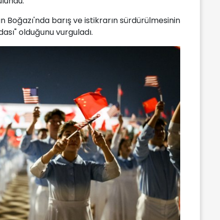
ulundu.
an Boğazı'nda barış ve istikrarın sürdürülmesinin
dası" olduğunu vurguladı.