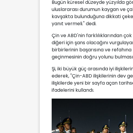
Bugün küresel düzeyde yüzyılda gö
uluslararası durumun kaygan ve çalk
kavşakta bulunduğuna dikkati çeken
yanıt vermeli." dedi.
Çin ve ABD'nin farklılıklarından çok
diğeri için şans olacağını vurgulayan
birbirlerinin başarısına ve refahına
geçinmesinin doğru yolunu bulması g
Şi, iki büyük güç arasında iyi ilişki
ederek, "Çin-ABD ilişkilerinin dev 
ilişkilerde yeni bir sayfa açan tari
ifadelerini kullandı.