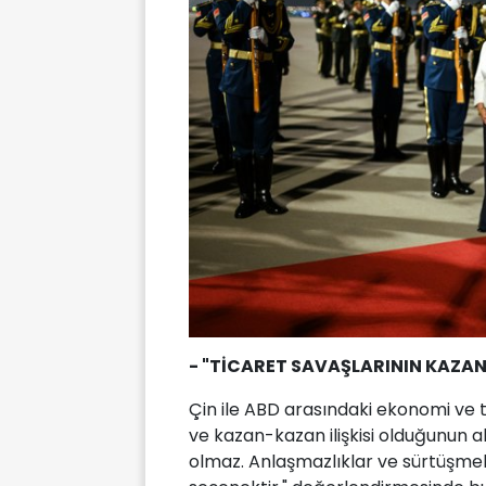
- "TİCARET SAVAŞLARININ KAZA
Çin ile ABD arasındaki ekonomi ve t
ve kazan-kazan ilişkisi olduğunun al
olmaz. Anlaşmazlıklar ve sürtüşmele