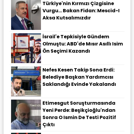
Türkiye'nin Kırmızı Çizgisine
Vurgu... Bakan Fidan: Mescid-I
Aksa Kutsalımızdır
İsrail'e Tepkisiyle Gündem
Olmuştu: ABD'de Mısır Asıllı Isim
Ön Seçimi Kazandı
Nefes Kesen Takip Sona Erdi:
Belediye Başkan Yardımcısı
Saklandığı Evinde Yakalandı
Etimesgut Soruşturmasında
Yeni Perde: Beşikçioğlu'ndan
Sonra O Ismin De Testi Pozitif
Çıktı