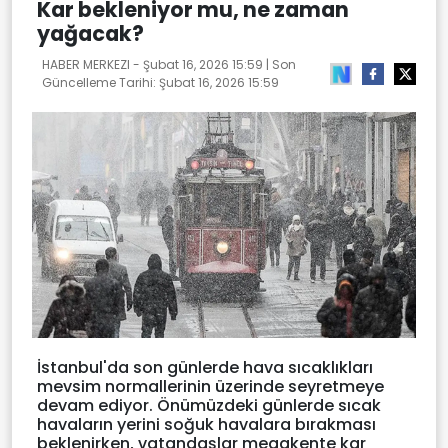
Kar bekleniyor mu, ne zaman
yağacak?
HABER MERKEZI -
Şubat 16, 2026 15:59
| Son
Güncelleme Tarihi:
Şubat 16, 2026 15:59
İstanbul'da son günlerde hava sıcaklıkları
mevsim normallerinin üzerinde seyretmeye
devam ediyor. Önümüzdeki günlerde sıcak
havaların yerini soğuk havalara bırakması
beklenirken, vatandaşlar megakente kar