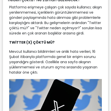
Platforma erişmeye çalışan çok sayıda kullanıcı; akışın
yenilenmemesi, içeriklerin görüntülenmemesi ve
gönderi paylaşımında hata alınması gibi problemlerle
karşılaştığını aktardı. Bu gelişmelerin ardından "Twitter
çöktü mü?" ve "Twitter neden açılmıyor?" soruları kısa
sürede en çok aranan başlıklar arasına girdi.
TWİTTER (X) ÇÖKTÜ MÜ?
Mevcut kullanıcı bildirimleri ve anlık hata verileri, 16
Şubat itibarıyla platformda genel bir erişim sorunu
yaşandığını gösterdi. Özellikle ana sayfa akışının
yüklenmemesi ve oturum açma sırasında yaşanan
hatalar öne çıktı.