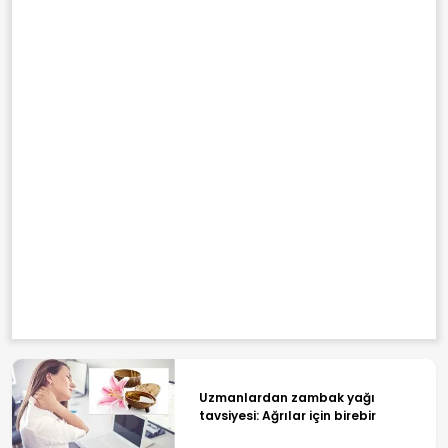
Uzmanlardan zambak yağı
tavsiyesi: Ağrılar için birebir