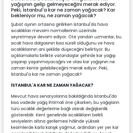
yağışının gelip gelmeyeceğini merak ediyor.
Peki, İstanbul'a kar ne zaman yağacak? Kar
bekleniyor mu, ne zaman yağacak?
Şubat ayının ortasına girilirken İstanbul'da hava
sıcaklıkları mevsim normallerinin üzerinde
seyretmeye devam ediyor. Öte yandan uzmanlar, bu
sıcak hava dalgasının kısa süreli olduğunu ve hava
sıcaklıklarının ani şekilde düşeceğini belirtiyor. Bu
açıklamalarla birlikte vatandaşlar şehirde kar yağışı
yaşanıp yaşanmayacağını ve olası kar yağışının ne
zaman kente gelebileceğini merak ediyor. Peki,
İstanbul'a kar ne zaman yağacak?
İSTANBUL'A KAR NE ZAMAN YAĞACAK?
Mevcut hava senaryolarına bakıldığında İstanbul'da
kısa vadede yağış ihtimali öne çıkarken, bu yağışların
türü sıcaklık değerlerine bağlı olarak değişkenlik
gösterebilir. Kent genelinde sıcaklıkların belirli
seviyelerin altına gerilemesi hâlinde yüksek
kesimlerde karla karışık yağmur, ardından yer yer kar