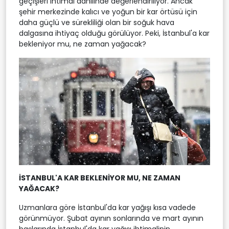
geçişleri ihtimal dahilinde değerlendiriliyor. Ancak
şehir merkezinde kalıcı ve yoğun bir kar örtüsü için
daha güçlü ve sürekliliği olan bir soğuk hava
dalgasına ihtiyaç olduğu görülüyor. Peki, İstanbul'a kar
bekleniyor mu, ne zaman yağacak?
İSTANBUL'A KAR BEKLENİYOR MU, NE ZAMAN
YAĞACAK?
Uzmanlara göre İstanbul'da kar yağışı kısa vadede
görünmüyor. Şubat ayının sonlarında ve mart ayının
başlarında İstanbul'da kar yağışı ihtimalinin