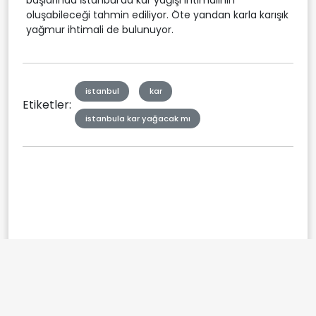
oluşabileceği tahmin ediliyor. Öte yandan karla karışık
yağmur ihtimali de bulunuyor.
istanbul
kar
Etiketler:
istanbula kar yağacak mı