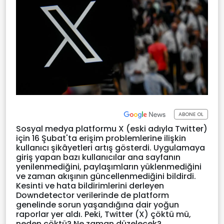
ABONE OL
Sosyal medya platformu X (eski adıyla Twitter)
için 16 Şubat'ta erişim problemlerine ilişkin
kullanıcı şikâyetleri artış gösterdi. Uygulamaya
giriş yapan bazı kullanıcılar ana sayfanın
yenilenmediğini, paylaşımların yüklenmediğini
ve zaman akışının güncellenmediğini bildirdi.
Kesinti ve hata bildirimlerini derleyen
Downdetector verilerinde de platform
genelinde sorun yaşandığına dair yoğun
raporlar yer aldı. Peki, Twitter (X) çöktü mü,
neden çöktü? Ne zaman düzelecek?