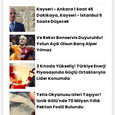
Kayseri - Ankara 1 Saat 45
Dakikaya, Kayseri - İstanbul 5
Saate Düşecek
Ve Rekor Bonservis Duyuruldu!
Yolun Açık Olsun Barış Alper
Yılmaz
3 Kıtada Yükseliş! Türkiye Enerji
Piyasasında Güçlü Ortaklarıyla
Lider Konumda
Tetis Okyanusu Izleri Taşıyor!
İznik Gölü'nde 70 Milyon Yıllık
Pektan Fosili Bulundu