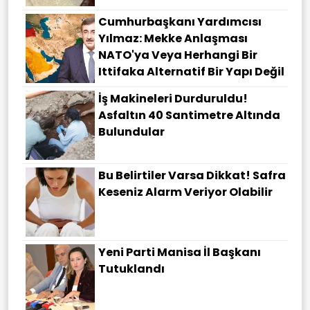
Cumhurbaşkanı Yardımcısı
Yılmaz: Mekke Anlaşması
NATO'ya Veya Herhangi Bir
Ittifaka Alternatif Bir Yapı Değil
İş Makineleri Durduruldu!
Asfaltın 40 Santimetre Altında
Bulundular
Bu Belirtiler Varsa Dikkat! Safra
Keseniz Alarm Veriyor Olabilir
Yeni Parti Manisa İl Başkanı
Tutuklandı