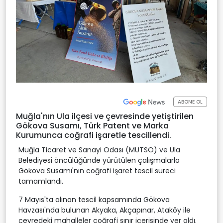
ABONE OL
Muğla'nın Ula ilçesi ve çevresinde yetiştirilen
Gökova Susamı, Türk Patent ve Marka
Kurumunca coğrafi işaretle tescillendi.
Muğla Ticaret ve Sanayi Odası (MUTSO) ve Ula
Belediyesi öncülüğünde yürütülen çalışmalarla
Gökova Susamı'nın coğrafi işaret tescil süreci
tamamlandı.
7 Mayıs'ta alınan tescil kapsamında Gökova
Havzası'nda bulunan Akyaka, Akçapınar, Ataköy ile
çevredeki mahalleler coğrafi sınır içerisinde yer aldı.