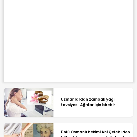
Uzmanlardan zambak yağı
tavsiyesi: Ağrılar için birebir
Ünlü Osmanlı hekimi Ahi Çelebi'den