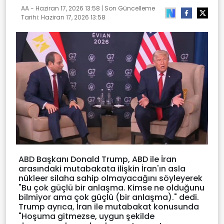
AA -
Haziran 17, 2026 13:58
| Son Güncelleme
Tarihi:
Haziran 17, 2026 13:58
ABD Başkanı Donald Trump, ABD ile İran
arasındaki mutabakata ilişkin İran'ın asla
nükleer silaha sahip olmayacağını söyleyerek
"Bu çok güçlü bir anlaşma. Kimse ne olduğunu
bilmiyor ama çok güçlü (bir anlaşma)." dedi.
Trump ayrıca, İran ile mutabakat konusunda
"Hoşuma gitmezse, uygun şekilde