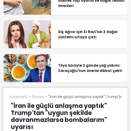
böbrek taşı uyarısı ve doğal tedavi
önerileri
Diş ağrısı için Er Razi'nin 3 doğal
yöntemi ortaya çıktı
Tilya kürüyle 3 günde yağ yakımı:
Saraçoğlu'nun önerisi dikkat çekti
Anasayfa
Dünya
"İran ile güçlü anlaşma yaptık" Trump'tan 
"İran ile güçlü anlaşma yaptık"
Trump'tan "uygun şekilde
davranmazlarsa bombalarım"
uyarısı