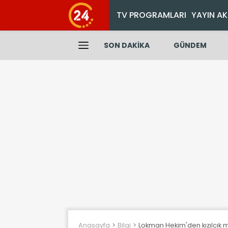
TV PROGRAMLARI
YAYIN AK
SON DAKİKA
GÜNDEM
Anasayfa
Bilgi
Lokman Hekim'den kızılcık m