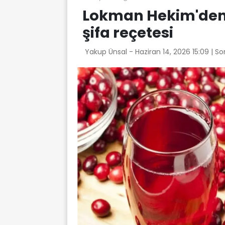
Lokman Hekim'den k
şifa reçetesi
Yakup Ünsal -
Haziran 14, 2026 15:09
| S