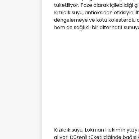
tüketiliyor. Taze olarak içilebildiği 
Kızılcık suyu, antioksidan etkisiyle 
dengelemeye ve kötü kolesterolü d
hem de sağlıklı bir alternatif sunuy
Kızılcık suyu, Lokman Hekim'in yüzy
alıyor. Düzenli tüketildiğinde bağışı