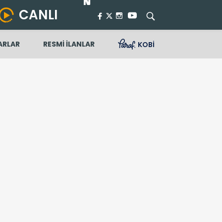
CANLI
ARLAR
RESMİ İLANLAR
KOBİ