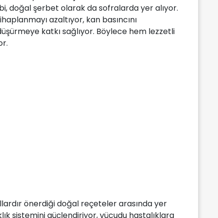
gibi, doğal şerbet olarak da sofralarda yer alıyor.
iltihaplanmayı azaltıyor, kan basıncını
üşürmeye katkı sağlıyor. Böylece hem lezzetli
or.
ıllardır önerdiği doğal reçeteler arasında yer
klık sistemini güçlendiriyor, vücudu hastalıklara