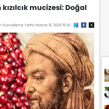
ızılcık mucizesi: Doğal
on Güncelleme Tarihi:
Haziran 15, 2026 15:30