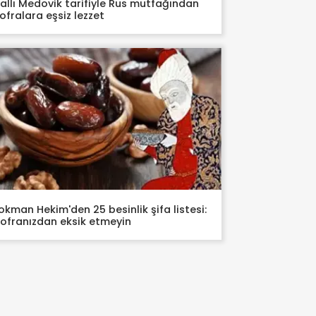
allı Medovik tarifiyle Rus mutfağından
ofralara eşsiz lezzet
okman Hekim'den 25 besinlik şifa listesi:
ofranızdan eksik etmeyin