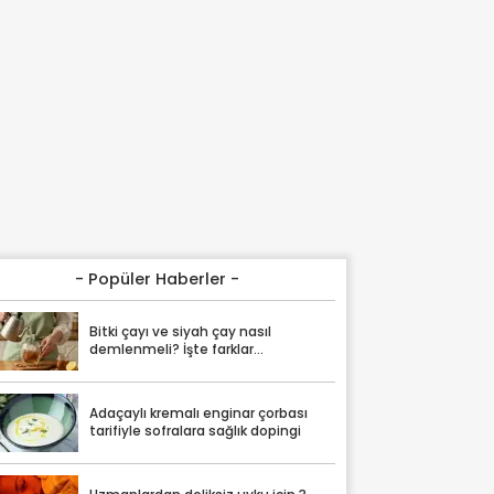
- Popüler Haberler -
Bitki çayı ve siyah çay nasıl
demlenmeli? İşte farklar...
Adaçaylı kremalı enginar çorbası
tarifiyle sofralara sağlık dopingi