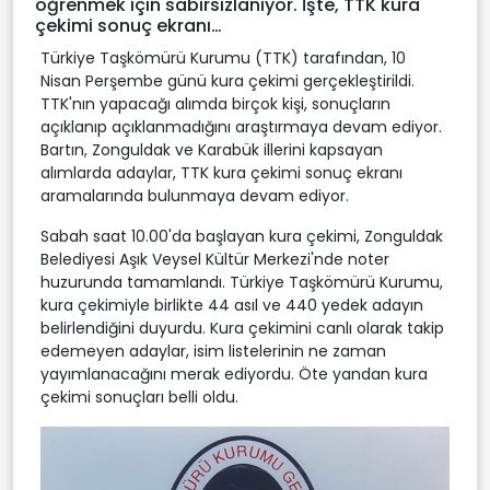
öğrenmek için sabırsızlanıyor. İşte, TTK kura
çekimi sonuç ekranı…
Türkiye Taşkömürü Kurumu (TTK) tarafından, 10
Nisan Perşembe günü kura çekimi gerçekleştirildi.
TTK'nın yapacağı alımda birçok kişi, sonuçların
açıklanıp açıklanmadığını araştırmaya devam ediyor.
Bartın, Zonguldak ve Karabük illerini kapsayan
alımlarda adaylar, TTK kura çekimi sonuç ekranı
aramalarında bulunmaya devam ediyor.
Sabah saat 10.00'da başlayan kura çekimi, Zonguldak
Belediyesi Aşık Veysel Kültür Merkezi'nde noter
huzurunda tamamlandı. Türkiye Taşkömürü Kurumu,
kura çekimiyle birlikte 44 asıl ve 440 yedek adayın
belirlendiğini duyurdu. Kura çekimini canlı olarak takip
edemeyen adaylar, isim listelerinin ne zaman
yayımlanacağını merak ediyordu. Öte yandan kura
çekimi sonuçları belli oldu.