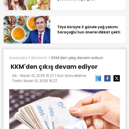
Tilya kürüyle 3 günde yağ yakımı:
Saraçoğlu'nun önerisi dikkat çekti
Anasayfa
Ekonomi
KKM'den çıkış devam ediyor
KKM'den çıkış devam ediyor
AA -
Nisan 10, 2025 15:27
| Son Güncelleme
Tarihi:
Nisan 10, 2025 15:27