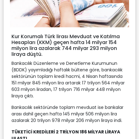
Kur Korumalı Türk lirası Mevduat ve Katılma
Hesapları (KKM) geçen hafta 14 milyar 154
milyon lira azalarak 744 milyar 293 milyon
liraya düştü.
Bankacılık Düzenleme ve Denetleme Kurumunun
(BDDK) yayımladığı haftalık bültene göre, bankacılık
sektörünün toplam kredi hacmi, 4 Nisan haftasında
151 milyar 845 milyon lira artarak 17 trilyon 564 milyar
603 milyon liradan, 17 trilyon 716 milyar 448 milyon
liraya çıktı.
Bankacılık sektöründe toplam mevduat ise bankalar
arası dahil geçen hafta 145 milyar 506 milyon lira
azalarak 20 trilyon 978 milyar 206 milyon liraya indi.
TÜKETİCİ KREDİLERİ 2 TRİLYON 186 MİLYAR LİRAYA
ULAŞTI