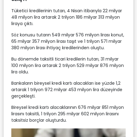
Tüketici kredilerinin tutarı, 4 Nisan itibarıyla 22 milyar
48 milyon lira artarak 2 trilyon 186 milyar 313 milyon
liraya çıktı.
Söz konusu tutarın 549 milyar 576 milyon lirası konut,
65 milyar 357 milyon lirası taşıt ve 1 trilyon 571 milyar
380 milyon lirası ihtiyaç kredilerinden oluştu.
Bu dönemde taksitli ticari kredilerin tutarı, 31 milyar
100 milyon lira artarak 2 trilyon 529 milyar 876 milyon
lira oldu.
Bankaların bireysel kredi kartı alacakları ise yüzde 1,2
artarak 1 trilyon 972 milyar 453 milyon lira düzeyinde
gerçekleşti.
Bireysel kredi kartı alacaklarının 676 milyar 851 milyon
lirasını taksitli, 1 trilyon 295 milyar 602 milyon lirasını
taksitsiz borçlar oluşturdu.