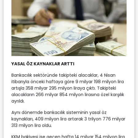
YASAL ÖZ KAYNAKLAR ARTTI
Bankacılık sektöründe takipteki alacaklar, 4 Nisan
itibarıyla önceki haftaya göre 9 milyar 198 milyon lira
artışla 358 milyar 295 milyon liraya çıktı. Takipteki
alacakların 266 milyar 854 milyon lirasına özel karşılık
ayrıldı.
Aynı dönemde bankacılık sisteminin yasal öz
kaynakları, 409 milyon lira artarak 3 trilyon 776 milyar
313 milyon lira oldu.
KKM bakiyesi ise geçen hafta 14 milyar 154 milyon lira