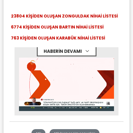
23804 KİŞİDEN OLUŞAN ZONGULDAK NİHAİ LİSTESİ
6774 KİŞİDEN OLUŞAN BARTIN NİHAİ LİSTESİ
763 KİŞİDEN OLUŞAN KARABÜK NİHAİ LİSTESİ
HABERİN DEVAMI
Stream
Unmute
Type