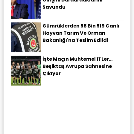
Savundu
Gümrüklerden 58 Bin 519 Canlı
Hayvan Tarım Ve Orman
Bakanlığı'na Teslim Edildi
İşte Maçın Muhtemel 11'ler...
Beşiktaş Avrupa Sahnesine
Çıkıyor