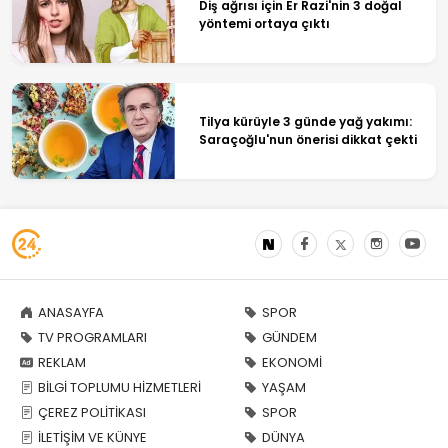
Diş ağrısı için Er Razi'nin 3 doğal
yöntemi ortaya çıktı
Tilya kürüyle 3 günde yağ yakımı:
Saraçoğlu'nun önerisi dikkat çekti
ANASAYFA
SPOR
TV PROGRAMLARI
GÜNDEM
REKLAM
EKONOMİ
BİLGİ TOPLUMU HİZMETLERİ
YAŞAM
ÇEREZ POLİTİKASI
SPOR
İLETİŞİM VE KÜNYE
DÜNYA