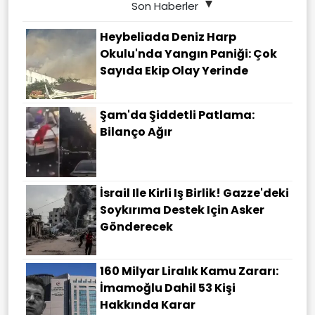
Son Haberler
Heybeliada Deniz Harp
Okulu'nda Yangın Paniği: Çok
Sayıda Ekip Olay Yerinde
Şam'da Şiddetli Patlama:
Bilanço Ağır
İsrail Ile Kirli Iş Birlik! Gazze'deki
Soykırıma Destek Için Asker
Gönderecek
160 Milyar Liralık Kamu Zararı:
İmamoğlu Dahil 53 Kişi
Hakkında Karar