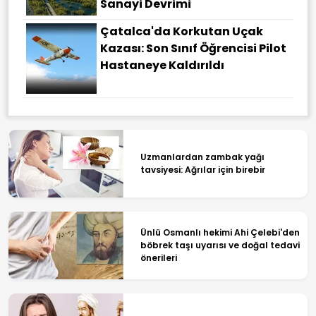
Sanayi Devrimi
Çatalca'da Korkutan Uçak
Kazası: Son Sınıf Öğrencisi Pilot
Hastaneye Kaldırıldı
Uzmanlardan zambak yağı
tavsiyesi: Ağrılar için birebir
Ünlü Osmanlı hekimi Ahi Çelebi'den
böbrek taşı uyarısı ve doğal tedavi
önerileri