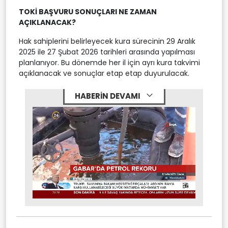
TOKİ BAŞVURU SONUÇLARI NE ZAMAN
AÇIKLANACAK?
Hak sahiplerini belirleyecek kura sürecinin 29 Aralık
2025 ile 27 Şubat 2026 tarihleri arasında yapılması
planlanıyor. Bu dönemde her il için ayrı kura takvimi
açıklanacak ve sonuçlar etap etap duyurulacak.
HABERİN DEVAMI
Stream
Mute
Type