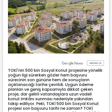
ABONE OL
TOKİ'nin 500 bin Sosyal Konut projesine yönelik
yoğun ilgi sürerken gözler hem başvuru
sürecinin son gününe hem de sonuçların
açıklanacağı tarihe çevrildi. Uygun ödeme
planları ve geniş kapsamıyla dikkat çeken
proje, dar gelirli vatandaşlara uzun vadeli
konut imkânı sunması nedeniyle yakından
takip ediliyor. Peki, TOKİ 500 bin Sosyal Konut
projesi son başvuru tarihi ne zaman? TOKİ