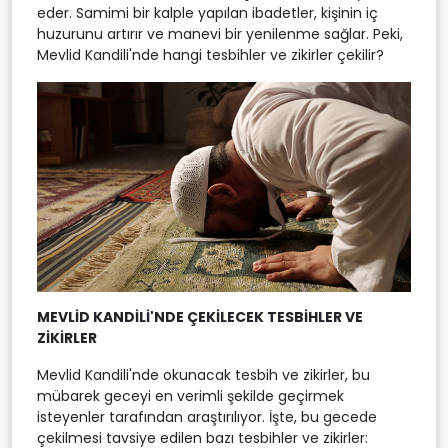
eder. Samimi bir kalple yapılan ibadetler, kişinin iç
huzurunu artırır ve manevi bir yenilenme sağlar. Peki,
Mevlid Kandili'nde hangi tesbihler ve zikirler çekilir?
MEVLİD KANDİLİ'NDE ÇEKİLECEK TESBİHLER VE
ZİKİRLER
Mevlid Kandili'nde okunacak tesbih ve zikirler, bu
mübarek geceyi en verimli şekilde geçirmek
isteyenler tarafından araştırılıyor. İşte, bu gecede
çekilmesi tavsiye edilen bazı tesbihler ve zikirler: