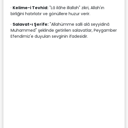
·
Kelime-i Tevhid:
"Lâ ilâhe illallah" zikri, Allah'ın
birliğini hatırlatır ve gönüllere huzur verir.
·
Salavat-ı Şerife:
"Allahümme salli alâ seyyidinâ
Muhammed" şeklinde getirilen salavatlar, Peygamber
Efendimiz'e duyulan sevginin ifadesidir.