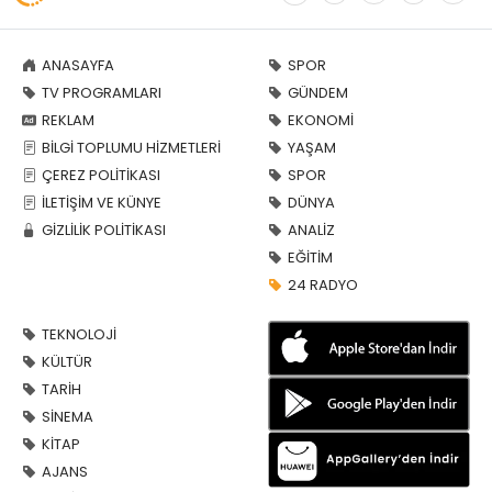
ANASAYFA
SPOR
TV PROGRAMLARI
GÜNDEM
REKLAM
EKONOMİ
BİLGİ TOPLUMU HİZMETLERİ
YAŞAM
ÇEREZ POLİTİKASI
SPOR
İLETİŞİM VE KÜNYE
DÜNYA
GİZLİLİK POLİTİKASI
ANALİZ
EĞİTİM
24 RADYO
TEKNOLOJİ
KÜLTÜR
TARİH
SİNEMA
KİTAP
AJANS