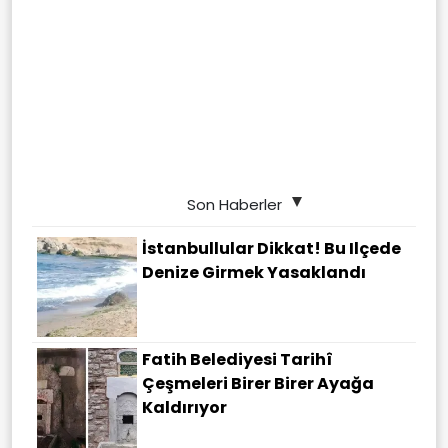
Son Haberler
İstanbullular Dikkat! Bu Ilçede
Denize Girmek Yasaklandı
Fatih Belediyesi Tarihî
Çeşmeleri Birer Birer Ayağa
Kaldırıyor