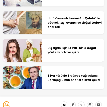
Ünlü Osmanlı hekimi Ahi Çelebi'den
böbrek taşı uyarısı ve doğal tedavi
önerileri
Diş ağrısı için Er Razi'nin 3 doğal
yöntemi ortaya çıktı
Tilya kürüyle 3 günde yağ yakımı:
Saraçoğlu'nun önerisi dikkat çekti