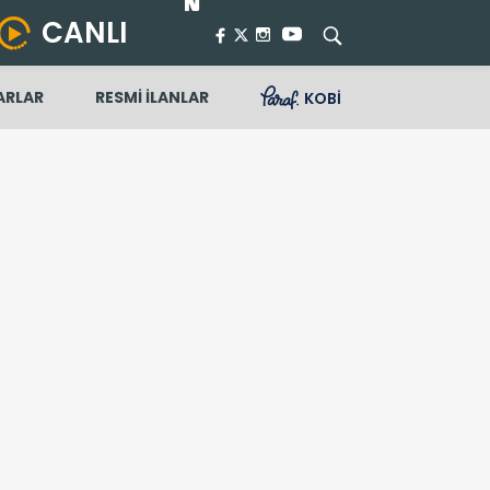
CANLI
ARLAR
RESMİ İLANLAR
KOBİ