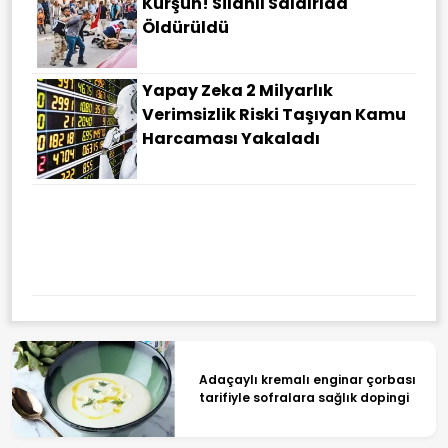
Kurşun! Silahlı Saldırıda
Öldürüldü
Yapay Zeka 2 Milyarlık
Verimsizlik Riski Taşıyan Kamu
Harcaması Yakaladı
Adaçaylı kremalı enginar çorbası
tarifiyle sofralara sağlık dopingi