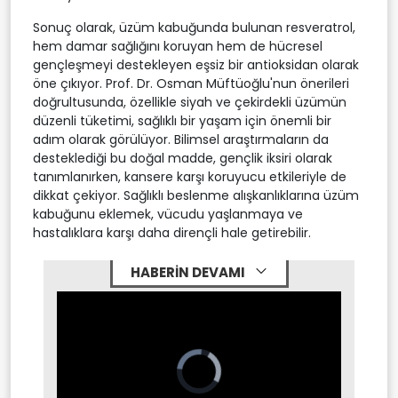
Sonuç olarak, üzüm kabuğunda bulunan resveratrol,
hem damar sağlığını koruyan hem de hücresel
gençleşmeyi destekleyen eşsiz bir antioksidan olarak
öne çıkıyor. Prof. Dr. Osman Müftüoğlu'nun önerileri
doğrultusunda, özellikle siyah ve çekirdekli üzümün
düzenli tüketimi, sağlıklı bir yaşam için önemli bir
adım olarak görülüyor. Bilimsel araştırmaların da
desteklediği bu doğal madde, gençlik iksiri olarak
tanımlanırken, kansere karşı koruyucu etkileriyle de
dikkat çekiyor. Sağlıklı beslenme alışkanlıklarına üzüm
kabuğunu eklemek, vücudu yaşlanmaya ve
hastalıklara karşı daha dirençli hale getirebilir.
HABERİN DEVAMI
Video
Player
is
loading.