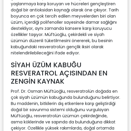
yaşlanmaya karşı koruyan ve hücreleri gençleştiren
doğal bir antioksidan kaynağı olarak öne çıkıyor. Tarih
boyunca en çok tercih edilen meyvelerden biri olan
üzüm, içerdiği polifenoller sayesinde damar sağlığını
destekliyor, aynı zamanda kansere karşı koruyucu
özellikler taşıyor. Müftüoğlu, çekirdekli ve siyah
üzümün düzenli tüketilmesini önererek, bu besinin
kabuğundaki resveratrolün gençlik iksiri olarak
nitelendirilebileceğini ifade ediyor.
SİYAH ÜZÜM KABUĞU
RESVERATROL AÇISINDAN EN
ZENGİN KAYNAK
Prof. Dr. Osman Müftüoğlu, resveratrolün doğada en
çok siyah üzümün kabuğunda bulunduğunu belirtiyor.
Bu maddenin, bitkilerin dış etkenlere karşı geliştirdiği
doğal bir savunma sistemi olduğunu vurgulayan
Müftüoğlu, resveratrolün üzümün çekirdeğinde,
asma köklerinde ve sapında da bulunduğuna dikkat
çekiyor. Özellikle yüksek rakımlarda, doğal ortamda