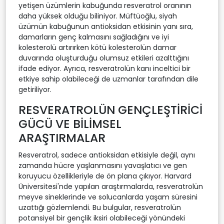
yetişen üzümlerin kabuğunda resveratrol oranının
daha yüksek olduğu biliniyor. Müftüoğlu, siyah
üzümün kabuğunun antioksidan etkisinin yanı sıra,
damarların genç kalmasını sağladığını ve iyi
kolesterolü artırırken kötü kolesterolün damar
duvarında oluşturduğu olumsuz etkileri azalttığını
ifade ediyor. Ayrıca, resveratrolün kanı inceltici bir
etkiye sahip olabileceği de uzmanlar tarafından dile
getiriliyor.
RESVERATROLÜN GENÇLEŞTİRİCİ
GÜCÜ VE BİLİMSEL
ARAŞTIRMALAR
Resveratrol, sadece antioksidan etkisiyle değil, aynı
zamanda hücre yaşlanmasını yavaşlatıcı ve gen
koruyucu özellikleriyle de ön plana çıkıyor. Harvard
Üniversitesi'nde yapılan araştırmalarda, resveratrolün
meyve sineklerinde ve solucanlarda yaşam süresini
uzattığı gözlemlendi. Bu bulgular, resveratrolün
potansiyel bir gençlik iksiri olabileceği yönündeki