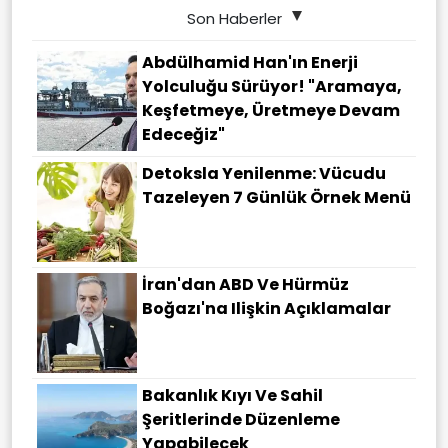
Son Haberler
Abdülhamid Han'ın Enerji
Yolculuğu Sürüyor! "Aramaya,
Keşfetmeye, Üretmeye Devam
Edeceğiz"
Detoksla Yenilenme: Vücudu
Tazeleyen 7 Günlük Örnek Menü
İran'dan ABD Ve Hürmüz
Boğazı'na Ilişkin Açıklamalar
Bakanlık Kıyı Ve Sahil
Şeritlerinde Düzenleme
Yapabilecek