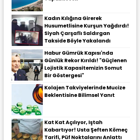
Kadın Kılığına Girerek
Husumetlisine Kurşun Yağdırdı!
Siyah Çarşaflı Saldırgan
Takside Böyle Yakalandı
Habur Gümrük Kapısı'nda
Günlük Rekor Kırıldı! "Güçlenen
Lojistik Kapasitemizin Somut
Bir Göstergesi"
Kolajen Takviyelerinde Mucize
Beklentisine Bilimsel Yanıt
Kat Kat Açılıyor, Iştah
Kabartıyor! Usta Şeften Kömeç
Tarifi, Püf Noktalarını Anlattı