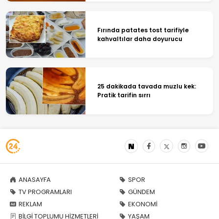
Fırında patates tost tarifiyle
kahvaltılar daha doyurucu
25 dakikada tavada muzlu kek:
Pratik tarifin sırrı
ANASAYFA
SPOR
TV PROGRAMLARI
GÜNDEM
REKLAM
EKONOMİ
BİLGİ TOPLUMU HİZMETLERİ
YAŞAM