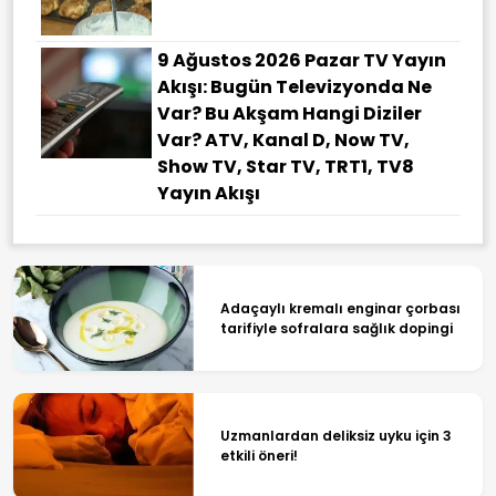
9 Ağustos 2026 Pazar TV Yayın
Akışı: Bugün Televizyonda Ne
Var? Bu Akşam Hangi Diziler
Var? ATV, Kanal D, Now TV,
Show TV, Star TV, TRT1, TV8
Yayın Akışı
Adaçaylı kremalı enginar çorbası
tarifiyle sofralara sağlık dopingi
Uzmanlardan deliksiz uyku için 3
etkili öneri!