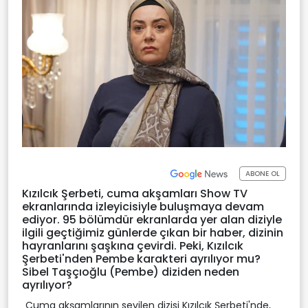
ABONE OL
Kızılcık Şerbeti, cuma akşamları Show TV
ekranlarında izleyicisiyle buluşmaya devam
ediyor. 95 bölümdür ekranlarda yer alan diziyle
ilgili geçtiğimiz günlerde çıkan bir haber, dizinin
hayranlarını şaşkına çevirdi. Peki, Kızılcık
Şerbeti'nden Pembe karakteri ayrılıyor mu?
Sibel Taşçıoğlu (Pembe) diziden neden
ayrılıyor?
Cuma akşamlarının sevilen dizisi Kızılcık Şerbeti'nde,