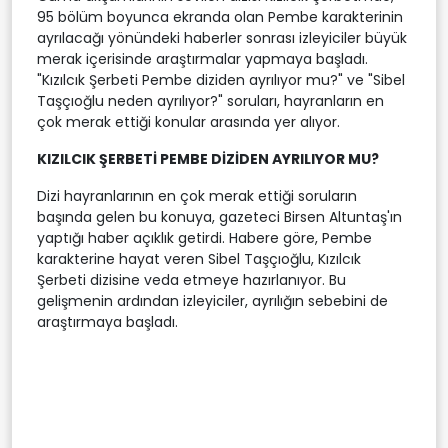
95 bölüm boyunca ekranda olan Pembe karakterinin
ayrılacağı yönündeki haberler sonrası izleyiciler büyük
merak içerisinde araştırmalar yapmaya başladı.
"Kızılcık Şerbeti Pembe diziden ayrılıyor mu?" ve "Sibel
Taşçıoğlu neden ayrılıyor?" soruları, hayranların en
çok merak ettiği konular arasında yer alıyor.
KIZILCIK ŞERBETİ PEMBE DİZİDEN AYRILIYOR MU?
Dizi hayranlarının en çok merak ettiği soruların
başında gelen bu konuya, gazeteci Birsen Altuntaş'ın
yaptığı haber açıklık getirdi. Habere göre, Pembe
karakterine hayat veren Sibel Taşçıoğlu, Kızılcık
Şerbeti dizisine veda etmeye hazırlanıyor. Bu
gelişmenin ardından izleyiciler, ayrılığın sebebini de
araştırmaya başladı.