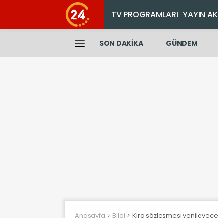
TV PROGRAMLARI
YAYIN AK
SON DAKİKA
GÜNDEM
Anasayfa
Bilgi
Kira sözleşmesi yenileyecek