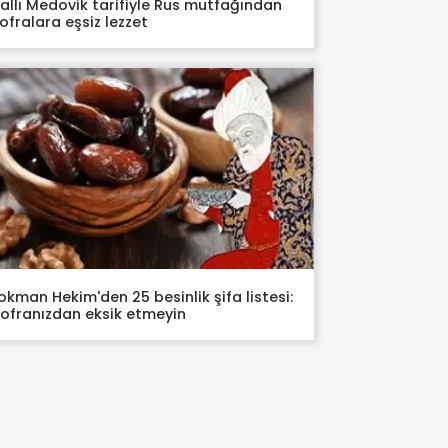
allı Medovik tarifiyle Rus mutfağından
ofralara eşsiz lezzet
okman Hekim'den 25 besinlik şifa listesi:
ofranızdan eksik etmeyin