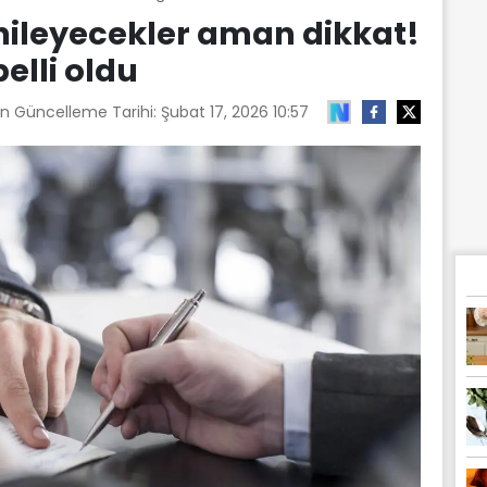
nileyecekler aman dikkat!
elli oldu
on Güncelleme Tarihi:
Şubat 17, 2026 10:57