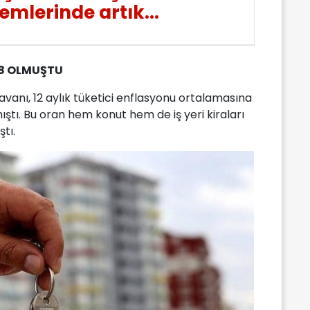
lemlerinde artık...
98 OLMUŞTU
avanı, 12 aylık tüketici enflasyonu ortalamasına
ştı. Bu oran hem konut hem de iş yeri kiraları
ştı.