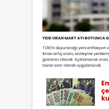
YENİ ORAN MART AYI BOYUNCA G
TÜİK'in duyuracağı yeni enflasyon v
kirası artış oranı, sözleşme yenilem
gösterici olacak. Açıklanacak oran
tavan sınır olarak uygulanacak.
Em
çe
ku