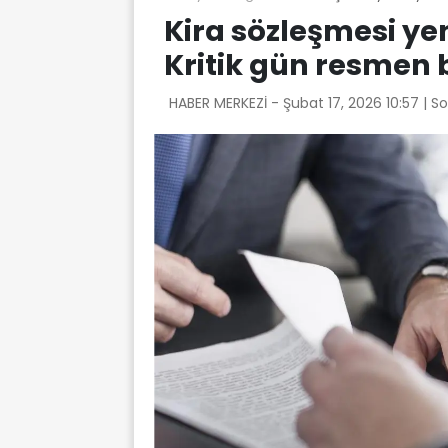
Kira sözleşmesi ye
Kritik gün resmen b
HABER MERKEZİ -
Şubat 17, 2026 10:57
| S