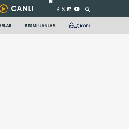
CANLI
ARLAR
RESMİ İLANLAR
KOBİ