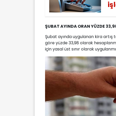
iş
ŞUBAT AYINDA ORAN YÜZDE 33,
Şubat ayında uygulanan kira artış t
göre yüzde 33,98 olarak hesaplanmı
için yasal üst sınır olarak uygulanmı