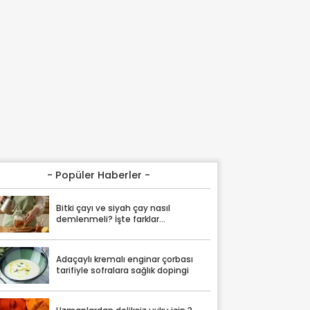
- Popüler Haberler -
Bitki çayı ve siyah çay nasıl
demlenmeli? İşte farklar...
Adaçaylı kremalı enginar çorbası
tarifiyle sofralara sağlık dopingi