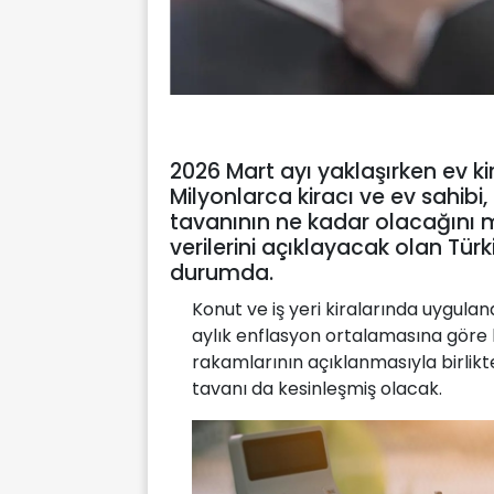
2026 Mart ayı yaklaşırken ev kir
Milyonlarca kiracı ve ev sahib
tavanının ne kadar olacağını m
verilerini açıklayacak olan Türk
durumda.
Konut ve iş yeri kiralarında uygul
aylık enflasyon ortalamasına göre 
rakamlarının açıklanmasıyla birlikt
tavanı da kesinleşmiş olacak.