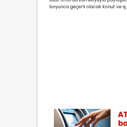
boyunca geçerli olacak konut ve iş ye
AT
ba