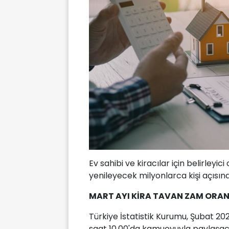
Ev sahibi ve kiracılar için belirleyi
yenileyecek milyonlarca kişi açısı
MART AYI KİRA TAVAN ZAM ORA
Türkiye İstatistik Kurumu, Şubat 202
saat 10.00'da kamuoyuyla paylaşac