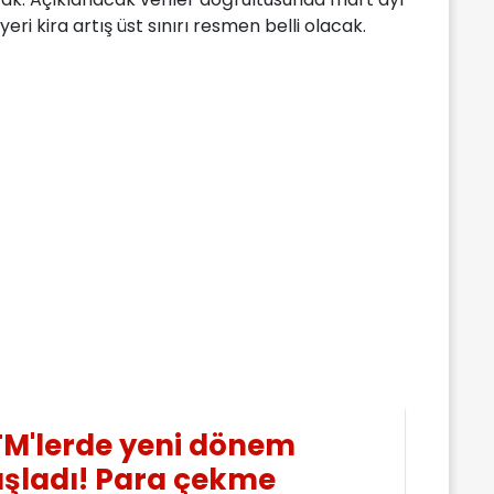
ri kira artış üst sınırı resmen belli olacak.
M'lerde yeni dönem
şladı! Para çekme