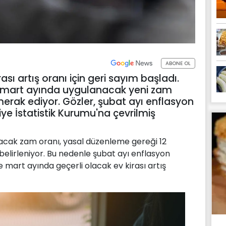
ABONE OL
ası artış oranı için geri sayım başladı.
i, mart ayında uygulanacak yeni zam
erak ediyor. Gözler, şubat ayı enflasyon
iye İstatistik Kurumu'na çevrilmiş
anacak zam oranı, yasal düzenleme gereği 12
belirleniyor. Bu nedenle şubat ayı enflasyon
e mart ayında geçerli olacak ev kirası artış