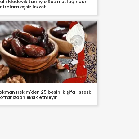
allı Medovik tarifiyle Rus mutfağından
ofralara eşsiz lezzet
okman Hekim'den 25 besinlik şifa listesi:
ofranızdan eksik etmeyin