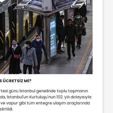
 ÜCRETSİZ Mİ?
rtesi günü İstanbul genelinde toplu taşımanın
da, İstanbul'un Kurtuluşu'nun 102. yılı dolayısıyla
ve vapur gibi tüm entegre ulaşım araçlarında
irtildi.