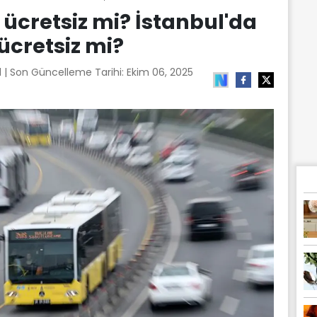
 ücretsiz mi? İstanbul'da
ücretsiz mi?
1
| Son Güncelleme Tarihi:
Ekim 06, 2025