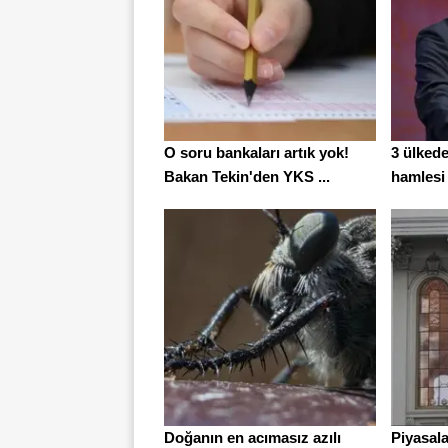
O soru bankaları artık yok!
3 ülked
Bakan Tekin'den YKS ...
hamlesi
Doğanın en acımasız azılı
Piyasal