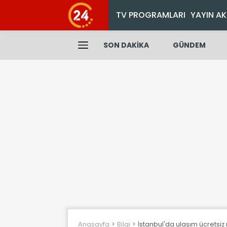
TV PROGRAMLARI
YAYIN AK
SON DAKİKA
GÜNDEM
Anasayfa
Bilgi
İstanbul'da ulaşım ücretsiz