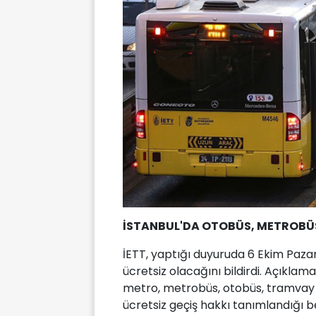
İSTANBUL'DA OTOBÜS, METROBÜS
İETT, yaptığı duyuruda 6 Ekim Paza
ücretsiz olacağını bildirdi. Açıklama
metro, metrobüs, otobüs, tramvay 
ücretsiz geçiş hakkı tanımlandığı bel