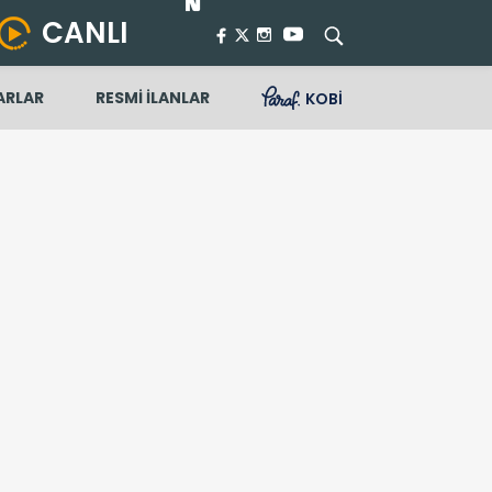
CANLI
ARLAR
RESMİ İLANLAR
KOBİ