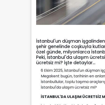
İstanbul'un düşman işgalinden
şehir genelinde coşkuyla kutlanı
özel günde, milyonlarca İstanbu
Peki, İstanbul'da ulaşım ücret
ücretsiz mi? İşte detaylar…
6 Ekim 2025, İstanbul'un düşman işg
Megakent bugün, tarihinin en anlaml
İstanbullular, toplu taşıma araçlarıyl
İstanbul'da ulaşım ücretsiz mi?
İSTANBUL'DA ULAŞIM ÜCRETSİZ M