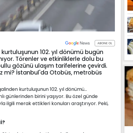
ABONE OL
 kurtuluşunun 102. yıl dönümü bugün
yor. Törenler ve etkinliklerle dolu bu
llu gözünü ulaşım tarifelerine çevirdi.
siz mi? İstanbul'da Otobüs, metrobüs
alinden kurtuluşunun 102. yıl dönümü...
ı günlerinden birini yaşıyor. Bu özel günde
a ilgili merak ettikleri konuları araştırıyor. Peki,
İ?