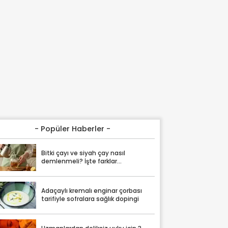
- Popüler Haberler -
Bitki çayı ve siyah çay nasıl
demlenmeli? İşte farklar...
Adaçaylı kremalı enginar çorbası
tarifiyle sofralara sağlık dopingi