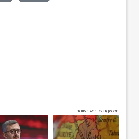
Native Ads By Pigeoon