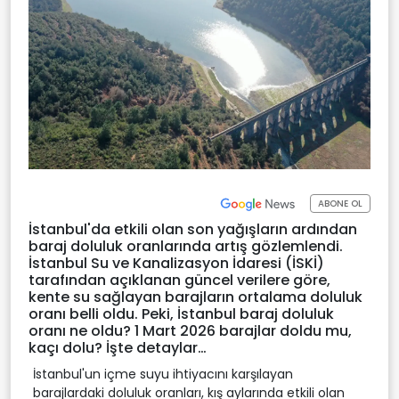
ABONE OL
İstanbul'da etkili olan son yağışların ardından
baraj doluluk oranlarında artış gözlemlendi.
İstanbul Su ve Kanalizasyon İdaresi (İSKİ)
tarafından açıklanan güncel verilere göre,
kente su sağlayan barajların ortalama doluluk
oranı belli oldu. Peki, İstanbul baraj doluluk
oranı ne oldu? 1 Mart 2026 barajlar doldu mu,
kaçı dolu? İşte detaylar…
İstanbul'un içme suyu ihtiyacını karşılayan
barajlardaki doluluk oranları, kış aylarında etkili olan