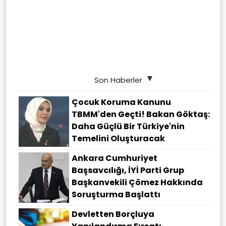
Son Haberler
Çocuk Koruma Kanunu
TBMM'den Geçti! Bakan Göktaş:
Daha Güçlü Bir Türkiye'nin
Temelini Oluşturacak
Ankara Cumhuriyet
Başsavcılığı, İYİ Parti Grup
Başkanvekili Çömez Hakkında
Soruşturma Başlattı
Devletten Borçluya