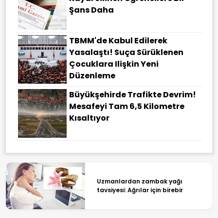
Şans Daha
TBMM'de Kabul Edilerek
Yasalaştı! Suça Sürüklenen
Çocuklara Ilişkin Yeni
Düzenleme
Büyükşehirde Trafikte Devrim!
Mesafeyi Tam 6,5 Kilometre
Kısaltıyor
Uzmanlardan zambak yağı
tavsiyesi: Ağrılar için birebir