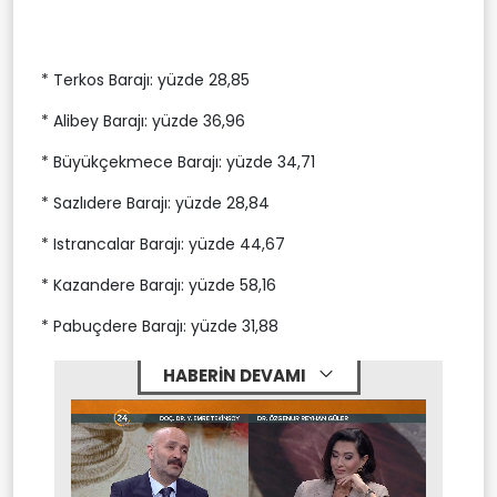
* Terkos Barajı: yüzde 28,85
* Alibey Barajı: yüzde 36,96
* Büyükçekmece Barajı: yüzde 34,71
* Sazlıdere Barajı: yüzde 28,84
* Istrancalar Barajı: yüzde 44,67
* Kazandere Barajı: yüzde 58,16
* Pabuçdere Barajı: yüzde 31,88
HABERİN DEVAMI