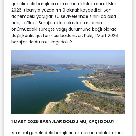
genelindeki barajların ortalama doluluk oranı 1 Mart
2026 itibarıyla yüzde 44,9 olarak kaydedildi. Son
dönemdeki yağışlar, su seviyelerinde sınırlı da olsa
artış sağladı. Barajlardaki doluluk oranlarının
önümüzdeki süreçte yağış durumuna bağlı olarak
değişkenlik göstermesi bekleniyor. Peki, 1 Mart 2026
barajlar doldu mu, kaçı dolu?
1 MART 2026 BARAJLAR DOLDU MU, KAÇI DOLU?
İstanbul genelindeki barajların ortalama doluluk oranı