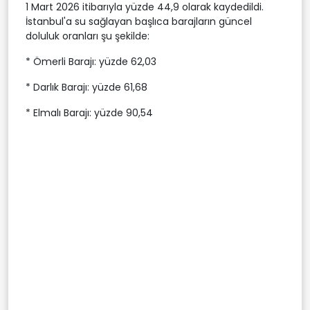
1 Mart 2026 itibarıyla yüzde 44,9 olarak kaydedildi.
İstanbul'a su sağlayan başlıca barajların güncel
doluluk oranları şu şekilde:
* Ömerli Barajı: yüzde 62,03
* Darlık Barajı: yüzde 61,68
* Elmalı Barajı: yüzde 90,54