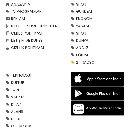
ANASAYFA
SPOR
TV PROGRAMLARI
GÜNDEM
REKLAM
EKONOMİ
BİLGİ TOPLUMU HİZMETLERİ
YAŞAM
ÇEREZ POLİTİKASI
SPOR
İLETİŞİM VE KÜNYE
DÜNYA
GİZLİLİK POLİTİKASI
ANALİZ
EĞİTİM
24 RADYO
TEKNOLOJİ
KÜLTÜR
TARİH
SİNEMA
KİTAP
AJANS
KOBİ
OTOMOTİV