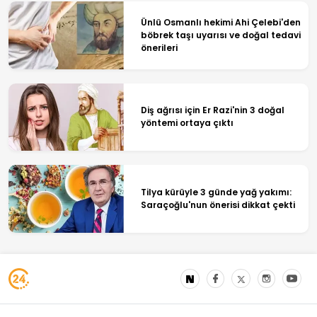
Ünlü Osmanlı hekimi Ahi Çelebi'den
böbrek taşı uyarısı ve doğal tedavi
önerileri
Diş ağrısı için Er Razi'nin 3 doğal
yöntemi ortaya çıktı
Tilya kürüyle 3 günde yağ yakımı:
Saraçoğlu'nun önerisi dikkat çekti