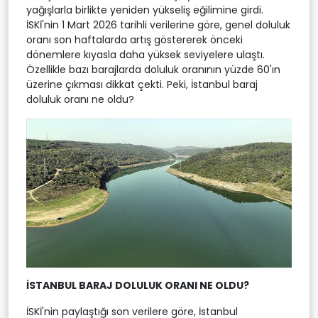
yağışlarla birlikte yeniden yükseliş eğilimine girdi.
İSKİ'nin 1 Mart 2026 tarihli verilerine göre, genel doluluk
oranı son haftalarda artış göstererek önceki
dönemlere kıyasla daha yüksek seviyelere ulaştı.
Özellikle bazı barajlarda doluluk oranının yüzde 60'ın
üzerine çıkması dikkat çekti. Peki, İstanbul baraj
doluluk oranı ne oldu?
İSTANBUL BARAJ DOLULUK ORANI NE OLDU?
İSKİ'nin paylaştığı son verilere göre, İstanbul