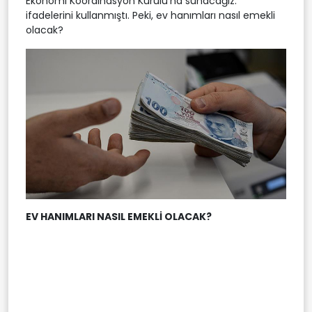
Ekonomi Koordinasyon Kurulu'na sunacağız."
ifadelerini kullanmıştı. Peki, ev hanımları nasıl emekli
olacak?
EV HANIMLARI NASIL EMEKLİ OLACAK?