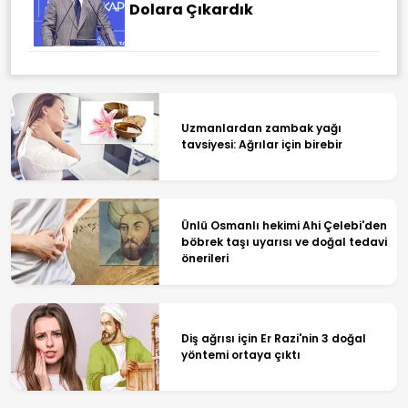
Dolara Çıkardık
Uzmanlardan zambak yağı
tavsiyesi: Ağrılar için birebir
Ünlü Osmanlı hekimi Ahi Çelebi'den
böbrek taşı uyarısı ve doğal tedavi
önerileri
Diş ağrısı için Er Razi'nin 3 doğal
yöntemi ortaya çıktı