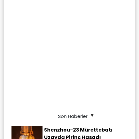
Son Haberler
Shenzhou-23 Mürettebatı
Uzayda Pirinç Hasadı