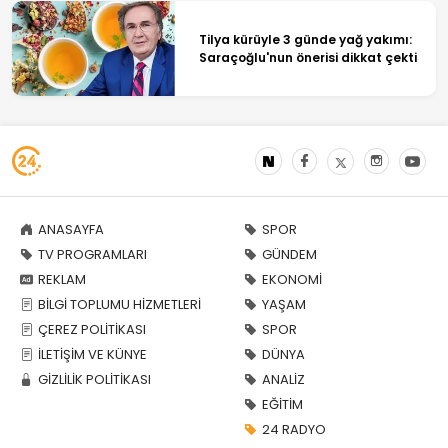
Tilya kürüyle 3 günde yağ yakımı:
Saraçoğlu'nun önerisi dikkat çekti
ANASAYFA
SPOR
TV PROGRAMLARI
GÜNDEM
REKLAM
EKONOMİ
BİLGİ TOPLUMU HİZMETLERİ
YAŞAM
ÇEREZ POLİTİKASI
SPOR
İLETİŞİM VE KÜNYE
DÜNYA
GİZLİLİK POLİTİKASI
ANALİZ
EĞİTİM
24 RADYO