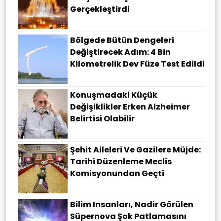
Gerçekleştirdi
Bölgede Bütün Dengeleri
Değiştirecek Adım: 4 Bin
Kilometrelik Dev Füze Test Edildi
Konuşmadaki Küçük
Değişiklikler Erken Alzheimer
Belirtisi Olabilir
Şehit Aileleri Ve Gazilere Müjde:
Tarihi Düzenleme Meclis
Komisyonundan Geçti
Bilim Insanları, Nadir Görülen
Süpernova Şok Patlamasını