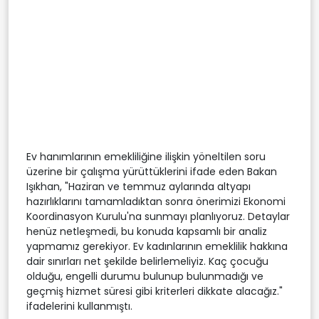
Ev hanımlarının emekliliğine ilişkin yöneltilen soru
üzerine bir çalışma yürüttüklerini ifade eden Bakan
Işıkhan, "Haziran ve temmuz aylarında altyapı
hazırlıklarını tamamladıktan sonra önerimizi Ekonomi
Koordinasyon Kurulu'na sunmayı planlıyoruz. Detaylar
henüz netleşmedi, bu konuda kapsamlı bir analiz
yapmamız gerekiyor. Ev kadınlarının emeklilik hakkına
dair sınırları net şekilde belirlemeliyiz. Kaç çocuğu
olduğu, engelli durumu bulunup bulunmadığı ve
geçmiş hizmet süresi gibi kriterleri dikkate alacağız."
ifadelerini kullanmıştı.