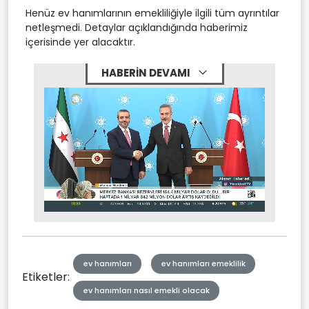
Henüz ev hanımlarının emekliliğiyle ilgili tüm ayrıntılar
netleşmedi. Detaylar açıklandığında haberimiz
içerisinde yer alacaktır.
HABERİN DEVAMI
Stream
Mute
Type
ev hanımları
ev hanımları emeklilik
Etiketler:
ev hanımları nasıl emekli olacak