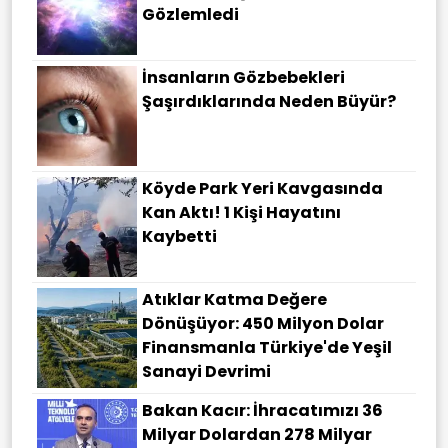
Gözlemledi
İnsanların Gözbebekleri
Şaşırdıklarında Neden Büyür?
Köyde Park Yeri Kavgasında
Kan Aktı! 1 Kişi Hayatını
Kaybetti
Atıklar Katma Değere
Dönüşüyor: 450 Milyon Dolar
Finansmanla Türkiye'de Yeşil
Sanayi Devrimi
Bakan Kacır: İhracatımızı 36
Milyar Dolardan 278 Milyar