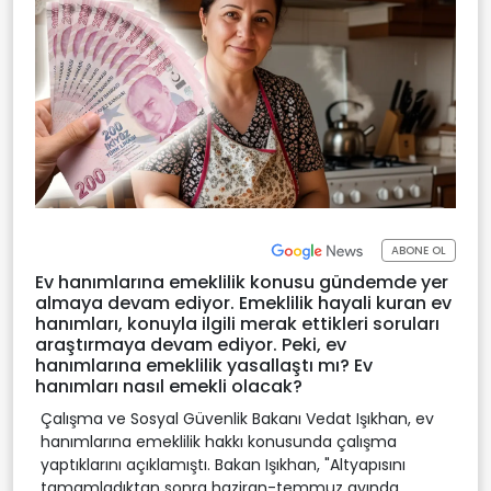
ABONE OL
Ev hanımlarına emeklilik konusu gündemde yer
almaya devam ediyor. Emeklilik hayali kuran ev
hanımları, konuyla ilgili merak ettikleri soruları
araştırmaya devam ediyor. Peki, ev
hanımlarına emeklilik yasallaştı mı? Ev
hanımları nasıl emekli olacak?
Çalışma ve Sosyal Güvenlik Bakanı Vedat Işıkhan, ev
hanımlarına emeklilik hakkı konusunda çalışma
yaptıklarını açıklamıştı. Bakan Işıkhan, "Altyapısını
tamamladıktan sonra haziran-temmuz ayında