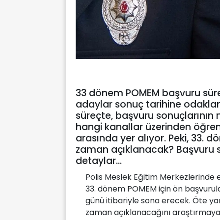
33 dönem POMEM başvuru sür
adaylar sonuç tarihine odaklan
süreçte, başvuru sonuçlarının
hangi kanallar üzerinden öğreni
arasında yer alıyor. Peki, 33.
zaman açıklanacak? Başvuru son
detaylar…
Polis Meslek Eğitim Merkezlerinde e
33. dönem POMEM için ön başvurula
günü itibariyle sona erecek. Öte 
zaman açıklanacağını araştırmaya