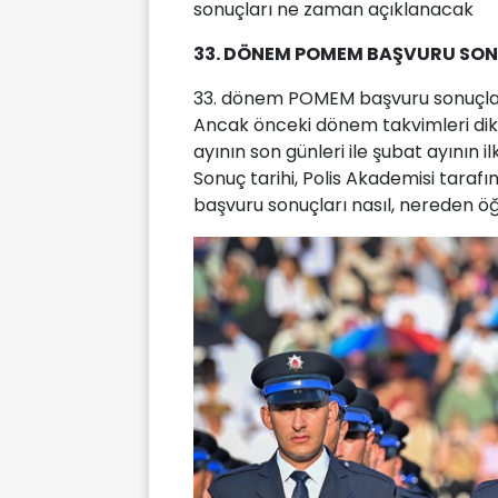
sonuçları ne zaman açıklanacak
33. DÖNEM POMEM BAŞVURU SON
33. dönem POMEM başvuru sonuçların
Ancak önceki dönem takvimleri dik
ayının son günleri ile şubat ayının 
Sonuç tarihi, Polis Akademisi tarafı
başvuru sonuçları nasıl, nereden öğ