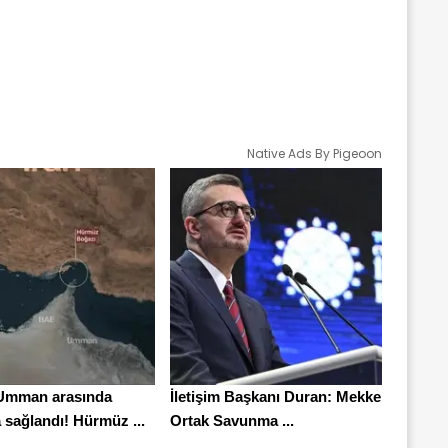
Native Ads By Pigeoon
 Umman arasında
İletişim Başkanı Duran: Mekke
 sağlandı! Hürmüz ...
Ortak Savunma ...