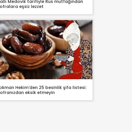
allı Medovik tarifiyle Rus mutfağından
ofralara eşsiz lezzet
okman Hekim'den 25 besinlik şifa listesi:
ofranızdan eksik etmeyin