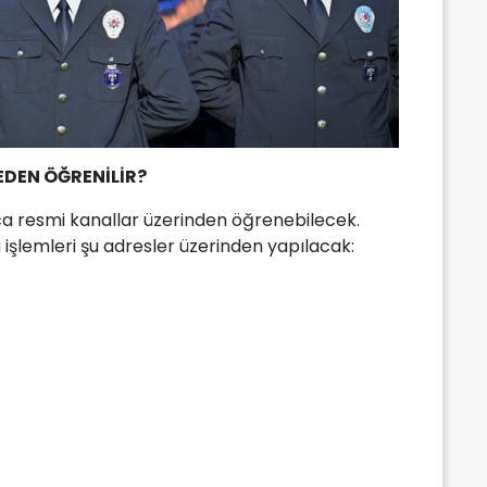
EDEN ÖĞRENİLİR?
ca resmi kanallar üzerinden öğrenebilecek.
işlemleri şu adresler üzerinden yapılacak: