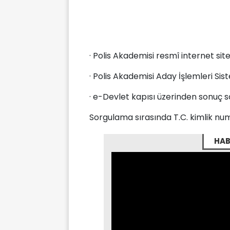
· Polis Akademisi resmî internet site
· Polis Akademisi Aday İşlemleri Sis
· e-Devlet kapısı üzerinden sonuç 
Sorgulama sırasında T.C. kimlik num
HAB