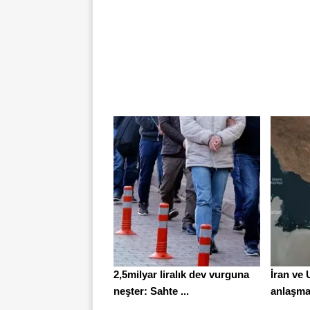
2,5milyar liralık dev vurguna
İran ve
neşter: Sahte ...
anlaşma