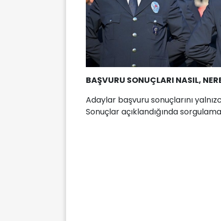
BAŞVURU SONUÇLARI NASIL, NER
Adaylar başvuru sonuçlarını yalnız
Sonuçlar açıklandığında sorgulama 