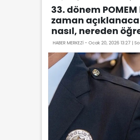
33. dönem POMEM b
zaman açıklanacak
nasıl, nereden öğre
HABER MERKEZİ -
Ocak 20, 2026 13:27
| S