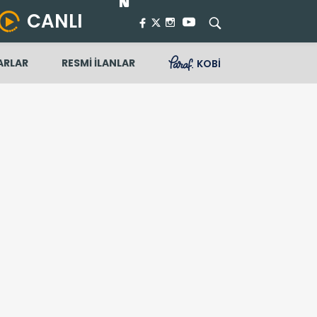
CANLI
ARLAR
RESMİ İLANLAR
KOBİ
renilir?