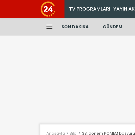
TV PROGRAMLARI
YAYIN AK
SON DAKİKA
GÜNDEM
Anasayfa
Bilgi
33. dönem POMEM başvuru s