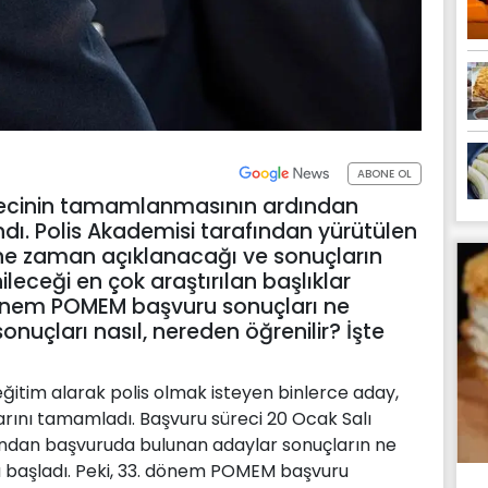
ABONE OL
ecinin tamamlanmasının ardından
dı. Polis Akademisi tarafından yürütülen
 ne zaman açıklanacağı ve sonuçların
leceği en çok araştırılan başlıklar
 dönem POMEM başvuru sonuçları ne
uçları nasıl, nereden öğrenilir? İşte
ğitim alarak polis olmak isteyen binlerce aday,
rını tamamladı. Başvuru süreci 20 Ocak Salı
yandan başvuruda bulunan adaylar sonuçların ne
 başladı. Peki, 33. dönem POMEM başvuru