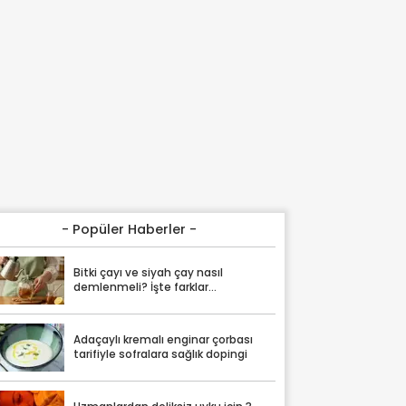
- Popüler Haberler -
Bitki çayı ve siyah çay nasıl
demlenmeli? İşte farklar...
Adaçaylı kremalı enginar çorbası
tarifiyle sofralara sağlık dopingi